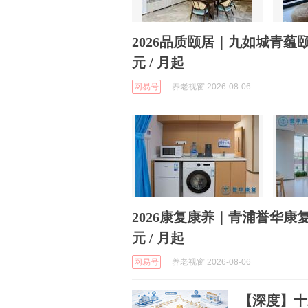
2026品质颐居｜九如城青蕴颐
元 / 月起
网易号
养老视窗 2026-08-06
2026康复康养｜青浦誉华康复
元 / 月起
网易号
养老视窗 2026-08-06
【深度】十