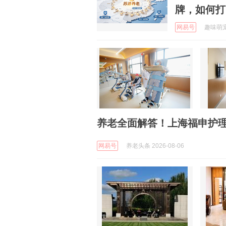
牌，如何打
网易号
趣味萌宠的
养老全面解答！上海福申护理
网易号
养老头条 2026-08-06