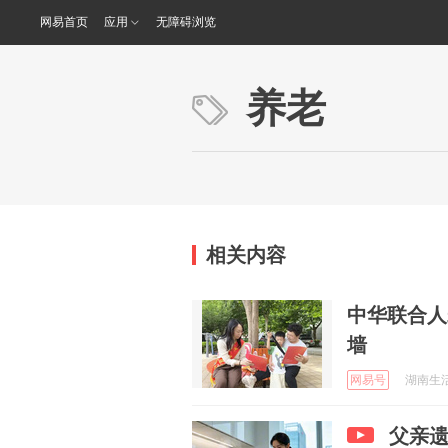
网易首页
应用
无障碍浏览
养老
相关内容
中华联合人
墙
网易号
湖南生活集
父亲