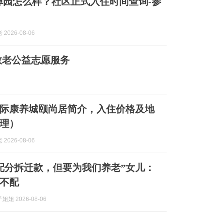
禅园怎么样？社区正式入住时间查询-参
2026-08-06
敬老公益志愿服务
际康养城颐尚居简介，入住价格及地
整理）
2026-08-06
配分拆迁款，但要为我们养老”女儿：
不配
姐 2026-08-06