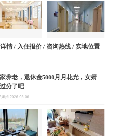
情 / 入住报价 / 咨询热线 / 实地位置
家养老，退休金5000月月花光，女婿
过分了吧
姐 2026-08-06