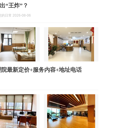
出“王炸”？
日常 2026-08-06
院最新定价+服务内容+地址电话