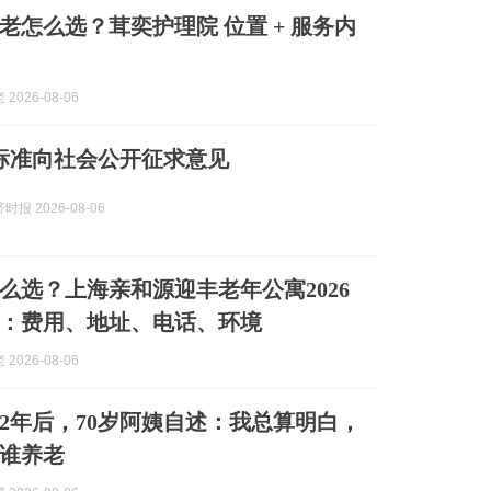
老怎么选？茸奕护理院 位置 + 服务内
2026-08-06
业标准向社会公开征求意见
报 2026-08-06
么选？上海亲和源迎丰老年公寓2026
：费用、地址、电话、环境
2026-08-06
2年后，70岁阿姨自述：我总算明白，
谁养老