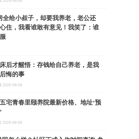
2026-08-06
房全给小叔子，却要我养老，老公还
心住，我看谁敢有意见！我笑了：谁
服
卧床后才醒悟：存钱给自己养老，是我
后悔的事
2026-08-06
五宅青春里颐养院最新价格、地址‘预
’
2026-08-06