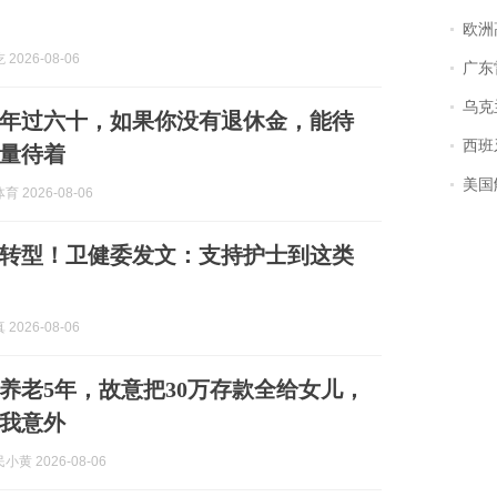
欧洲
2026-08-06
广东雷州
乌克兰宣
年过六十，如果你没有退休金，能待
西班牙飞地
量待着
美国
 2026-08-06
转型！卫健委发文：支持护士到这类
2026-08-06
养老5年，故意把30万存款全给女儿，
我意外
黄 2026-08-06