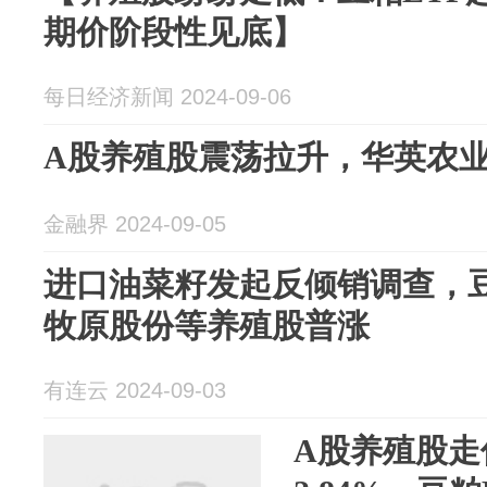
期价阶段性见底】
每日经济新闻 2024-09-06
A股养殖股震荡拉升，华英农
金融界 2024-09-05
进口油菜籽发起反倾销调查，豆
牧原股份等养殖股普涨
有连云 2024-09-03
A股养殖股走