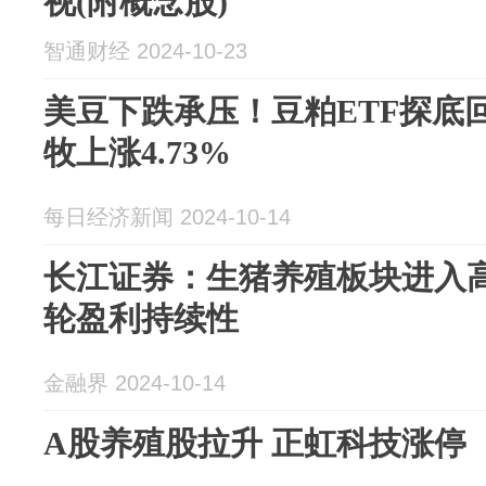
视(附概念股)
智通财经 2024-10-23
美豆下跌承压！豆粕ETF探底
牧上涨4.73%
每日经济新闻 2024-10-14
长江证券：生猪养殖板块进入高
轮盈利持续性
金融界 2024-10-14
A股养殖股拉升 正虹科技涨停