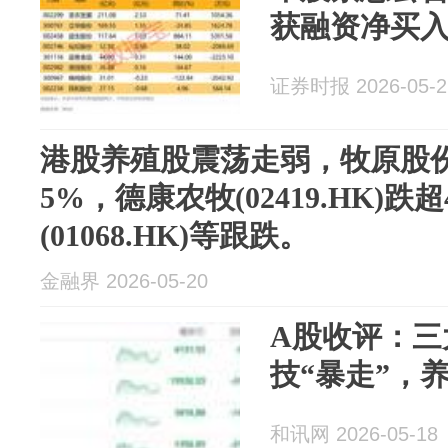
获融资净买
证券时报 2026-05-2
港股养殖股震荡走弱，牧原股份(0
5%，德康农牧(02419.HK)
(01068.HK)等跟跌。
金融界 2026-05-20
A股收评：三
技“暴走”，
和讯网 2026-05-18