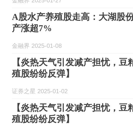
金融界 2025-01-27
A股水产养殖股走高：大湖股
产涨超7%
金融界 2025-01-08
【炎热天气引发减产担忧，豆粕
殖股纷纷反弹】
证券之星 2025-01-02
【炎热天气引发减产担忧，豆粕
殖股纷纷反弹】