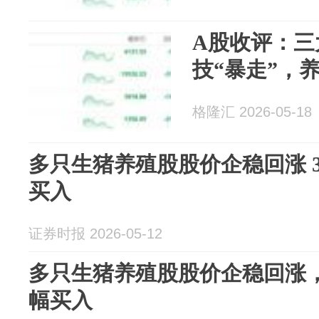
A股收评：三
技“暴走”，
格隆汇 2026-05-18
多只生猪养殖股股价企稳回涨 
买入
证券时报 2026-05-12
多只生猪养殖股股价企稳回涨
幅买入