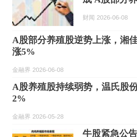
财闻 2026-06-08
A股部分养殖股逆势上涨，湘
涨5%
金融界 2026-06-08
A股养殖股持续弱势，温氏股
2%
金融界 2026-05-28
牛股紧急公