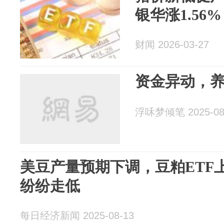
银华涨1.56%
财闻 2026-03-27
资金异动，
浮咊梦倾笔 2025-08
美豆产量预期下调，豆粕ETF上
纷纷走低
每日经济新闻 2025-08-13