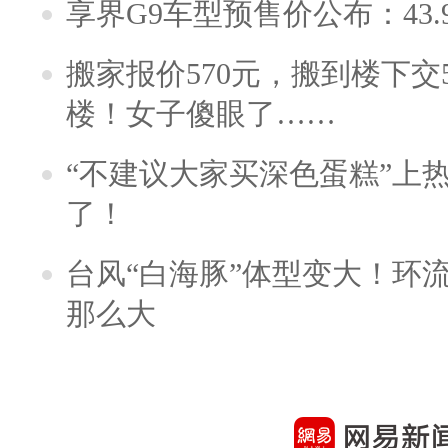
享界G9车型预售价公布：43.
搬家报价570元，搬到楼下交5
楼！女子傻眼了……
“不建议大家买深色蛋糕”上
了！
台风“白海豚”体型变大！环流
那么大