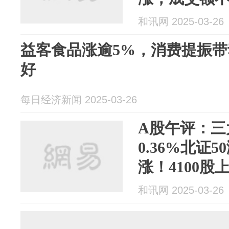
亿；机构解
和讯网 2025-03-26
益客食品涨逾5%，消费提振
好
每日经济新闻 2025-03-26
A股午评：三
0.36%北证
涨！4100股
量553亿；
和讯网 2025-03-26