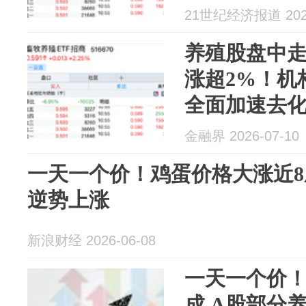
21世纪经济报道 2026
养殖股盘中走
涨超2%！机
全面加速去
金融界 2026-07-10
一天一个价！鸡蛋价格大涨近8
逆势上涨
新浪财经 2026-06-08
一天一个价！
成 A股部分