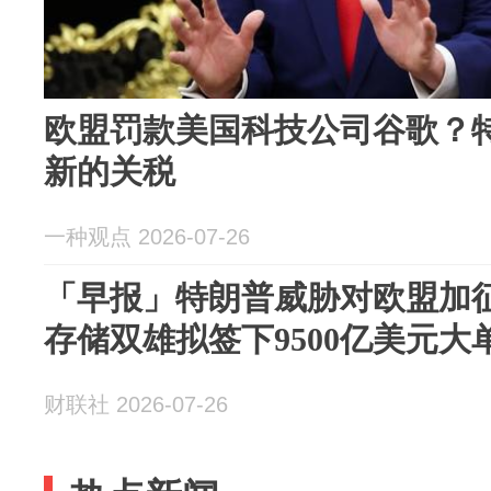
欧盟罚款美国科技公司谷歌？
新的关税
一种观点 2026-07-26
「早报」特朗普威胁对欧盟加
存储双雄拟签下9500亿美元大
财联社 2026-07-26