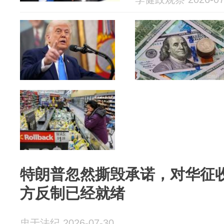
特朗普忽然撕毁承诺，对华征收
方反制已经就绪
忠于法纪 2026-07-30