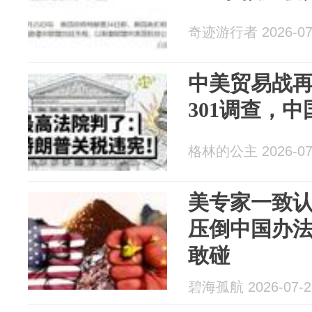
奇迹游行者 2026-07
中美贸易战
301调查，
格林的公主 2026-07
美专家一致
压倒中国办
敢碰
碧海孤航 2026-07-2