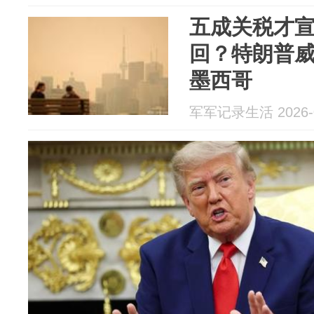
五成关税才
回？特朗普
墨西哥
军军记录生活 2026-0