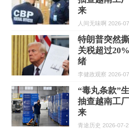
来
人间无味啊 2026-07
特朗普突然
关税超过20
绪
李健政观察 2026-07
“毒丸条款”
抽查越南工
来
青途历史 2026-07-2