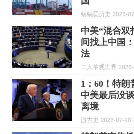
国
锅锅爱历史 2026-07
中美“混合双
间找上中国
法
二大爷观世界 2026-0
1：60！特
中美最后没
离境
游古史 2026-07-28