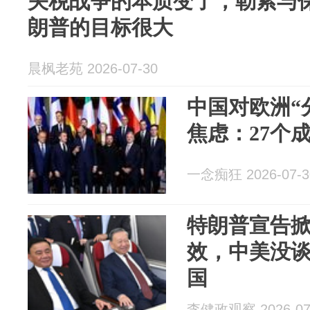
关税战争的本质变了，勒索与
朗普的目标很大
晨枫老苑 2026-07-30
中国对欧洲“
焦虑：27个
一念痴狂 2026-07-3
特朗普宣告掀
效，中美没
国
李健政观察 2026-07