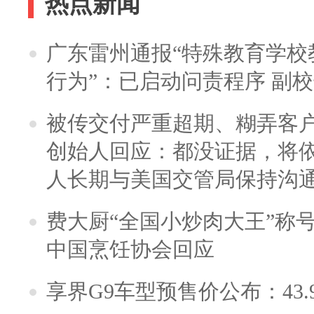
热点新闻
广东雷州通报“特殊教育学校
行为”：已启动问责程序 副
被传交付严重超期、糊弄客
创始人回应：都没证据，将依
人长期与美国交管局保持沟通
费大厨“全国小炒肉大王”称
中国烹饪协会回应
享界G9车型预售价公布：43.