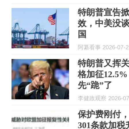
特朗普宣告掀
效，中美没
国
阿纂看事 2026-07-2
特朗普又挥
格加征12.5
先“跪”了
李健政观察 2026-07
保护费刚付
301条款加税