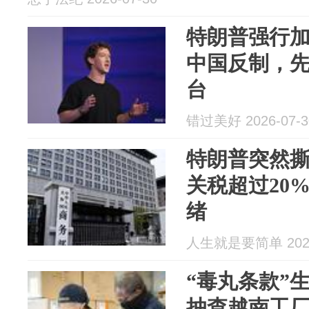
特朗普强行
中国反制，
台
错过美好 2026-07-3
特朗普突然
关税超过20
绪
人生就是要简单 2026
“毒丸条款”
抽查越南工