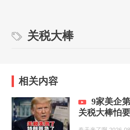
关税大棒
相关内容
9家美企
关税大棒怕
春天来了啊 2026-08