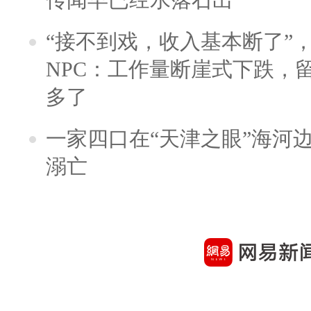
“接不到戏，收入基本断了”，
NPC：工作量断崖式下跌，
多了
一家四口在“天津之眼”海河
溺亡