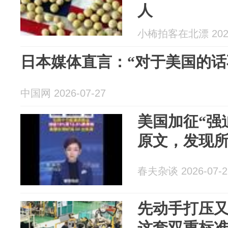
人
小柨拍客在北漂 2026
日本媒体直言：“对于美国的话
中国网 2026-07-27
美国加征“强
原文，发现
春夫杂谈 2026-07-2
先动手打压
这套双重标