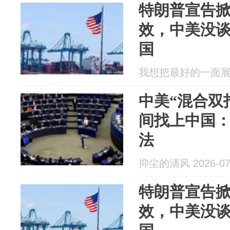
特朗普宣告掀
效，中美没
国
我想把最好的一面展现给
中美“混合双
间找上中国
法
抑尘的清风 2026-07
特朗普宣告掀
效，中美没