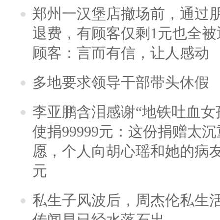
郑州一汉堡店撤场前，通过
退费，有顾客仅剩1元也全被
顾客：言而有信，让人感动
多地要求领导干部带头休假
李亚鹏含泪感谢“地铁吐血女
使捐99999元：这份捐赠太
愿，个人向胡心瑶和她的病友之
元
私生子风波后，周杰伦私生活
传闻早已经水落石出