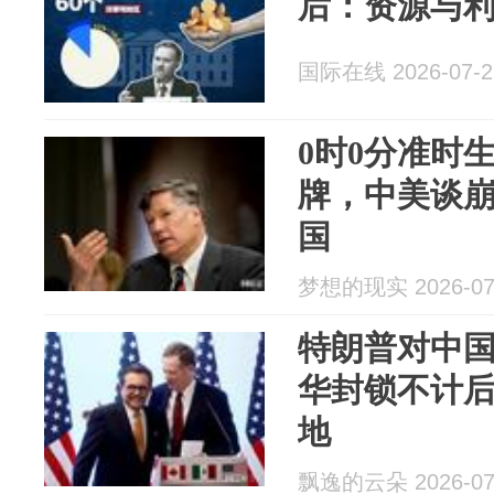
后：资源与
国际在线 2026-07-2
0时0分准时
牌，中美谈
国
梦想的现实 2026-07
特朗普对中
华封锁不计
地
飘逸的云朵 2026-07