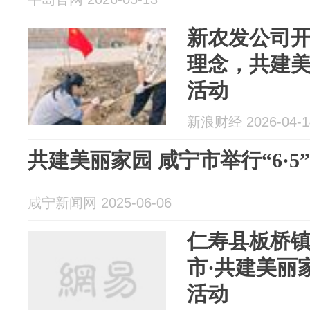
新农发公司开
理念，共建美
活动
新浪财经 2026-04-1
共建美丽家园 咸宁市举行“6·
咸宁新闻网 2025-06-06
仁寿县板桥镇
市·共建美丽
活动