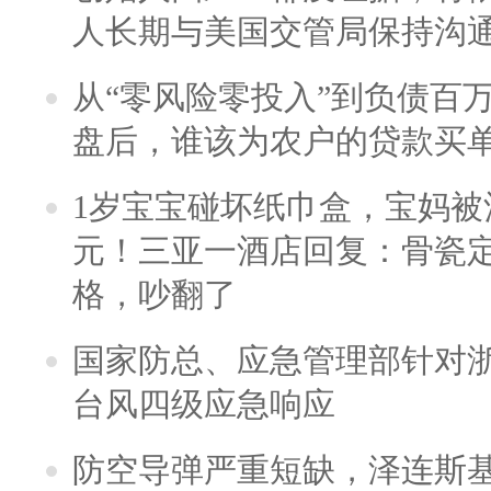
人长期与美国交管局保持沟通
从“零风险零投入”到负债百
盘后，谁该为农户的贷款买
1岁宝宝碰坏纸巾盒，宝妈被酒
元！三亚一酒店回复：骨瓷
格，吵翻了
国家防总、应急管理部针对
台风四级应急响应
防空导弹严重短缺，泽连斯