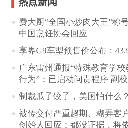
热点新闻
费大厨“全国小炒肉大王”称
中国烹饪协会回应
享界G9车型预售价公布：43.
广东雷州通报“特殊教育学校
行为”：已启动问责程序 副
制裁瓜子饺子，美国怕什么
被传交付严重超期、糊弄客
创始人回应：都没证据，将依