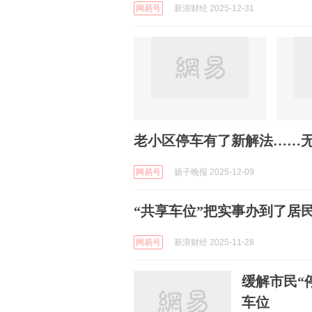
网易号
新浪财经 2025-12-31
老小区停车有了新解法……无
网易号
扬子晚报 2025-12-09
“共享车位”把实事办到了居
网易号
新浪财经 2025-11-28
缓解市民“
车位