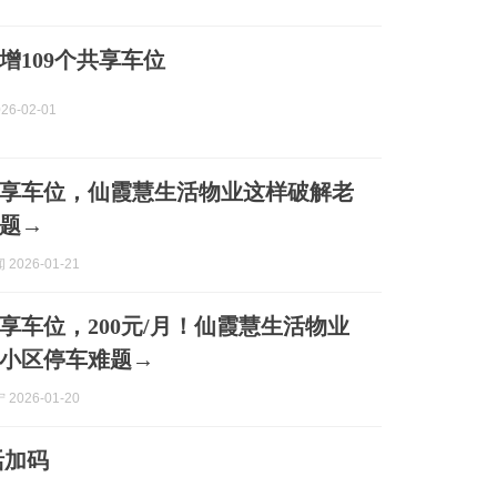
增109个共享车位
26-02-01
共享车位，仙霞慧生活物业这样破解老
题→
2026-01-21
共享车位，200元/月！仙霞慧生活物业
小区停车难题→
2026-01-20
活加码