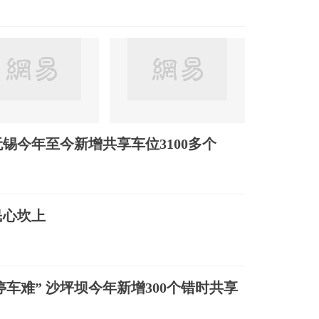
锡今年至今新增共享车位3100多个
民心坎上
停车难” 沙坪坝今年新增300个错时共享