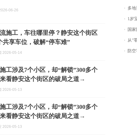
多地
026-06-26
1岁宝宝碰
国家防
流施工，车往哪里停？静安这个街区
从“零风
多个共享车位，破解“停车难”
防空导
2026-05-14
施工涉及7个小区，却“解锁”300多个
来看静安这个街区的破局之道→
2026-05-13
施工涉及7个小区，却“解锁”300多个
来看静安这个街区的破局之道→
2026-05-13