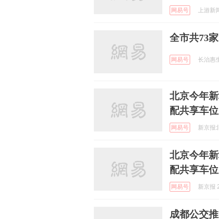
网易号
上游新闻 
全市共73
网易号
长治惠生活
北京今年新
配共享车位
网易号
新京报北京
北京今年新
配共享车位
网易号
新京报 2
成都公交推