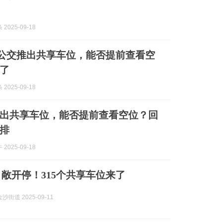
2025-09-18
成都公交推出共享车位，能否提前查看空
了
2025-09-18
出共享车位，能否提前查看空位？回
排
2025-09-18
 敞开停！315个共享车位来了
街道 2025-09-11