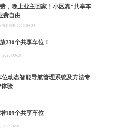
费，晚上业主回家！小区靠"共享车
业费自由
那些事 2026-04-24
放230个共享车位！
2026-03-19
车位动态智能导航管理系统及方法专
户体验
增109个共享车位
2026-02-01