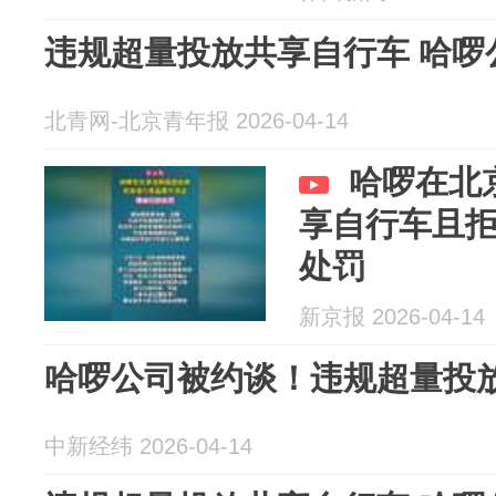
违规超量投放共享自行车 哈啰
北青网-北京青年报 2026-04-14
哈啰在北
享自行车且
处罚
新京报 2026-04-14
哈啰公司被约谈！违规超量投
中新经纬 2026-04-14