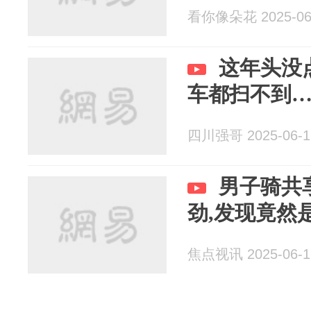
看你像朵花 2025-06
这年头没
车都扫不到
四川强哥 2025-06-1
男子骑共
劲,发现竟然
焦点视讯 2025-06-1