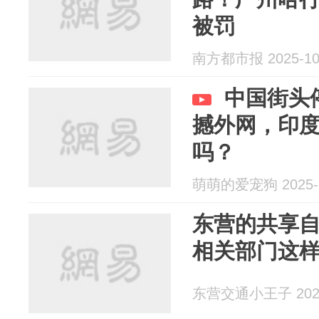
被罚
南方都市报 2025-10
中国街头
撼外网，印
吗？
萌萌的爱宠狗 2025-1
东营的共享
相关部门这
东营交通小王子 2025