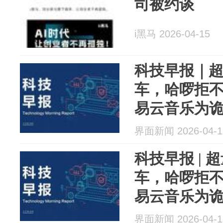
司被约谈
i黑马 2026-04-15
科技早报｜
车，哈啰拒
易云音乐为
界面新闻 2026-04-1
科技早报 |
车，哈啰拒
易云音乐为
界面新闻 2026-04-1