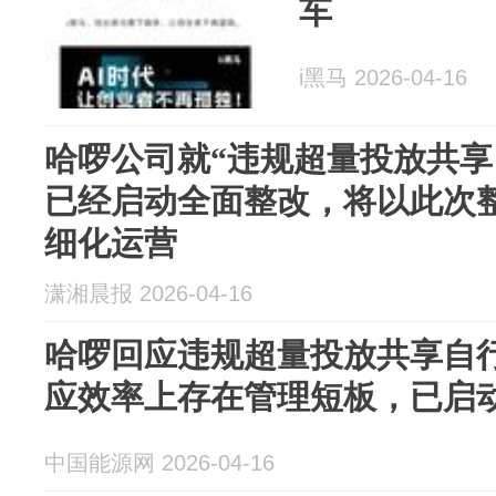
车
i黑马 2026-04-16
哈啰公司就“违规超量投放共享
已经启动全面整改，将以此次
细化运营
潇湘晨报 2026-04-16
哈啰回应违规超量投放共享自
应效率上存在管理短板，已启
中国能源网 2026-04-16