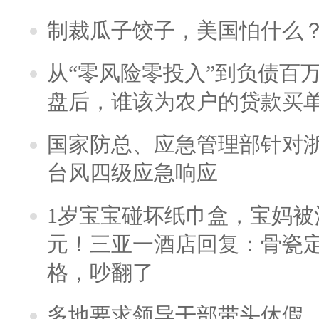
制裁瓜子饺子，美国怕什么
从“零风险零投入”到负债百
盘后，谁该为农户的贷款买
国家防总、应急管理部针对
台风四级应急响应
1岁宝宝碰坏纸巾盒，宝妈被酒
元！三亚一酒店回复：骨瓷
格，吵翻了
多地要求领导干部带头休假