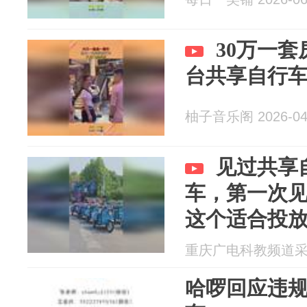
30万一
台共享自行
柚子音乐阁 2026-04
见过共享
车，第一次
这个适合投
重庆广电科教频道采编部
哈啰回应违