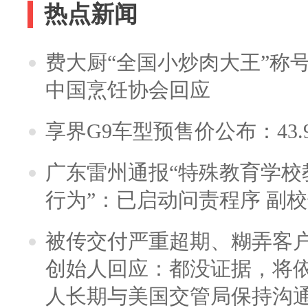
热点新闻
费大厨“全国小炒肉大王”称
中国烹饪协会回应
享界G9车型预售价公布：43.
广东雷州通报“特殊教育学校
行为”：已启动问责程序 副
被传交付严重超期、糊弄客
创始人回应：都没证据，将依
人长期与美国交管局保持沟通