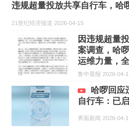
违规超量投放共享自行车，哈
21世纪经济报道 2026-04-15
因违规超量
案调查，哈
运维力量，
放秩序；此
鲁中晨报 2026-04-1
改正
哈啰回应
自行车：已
界面新闻 2026-04-1