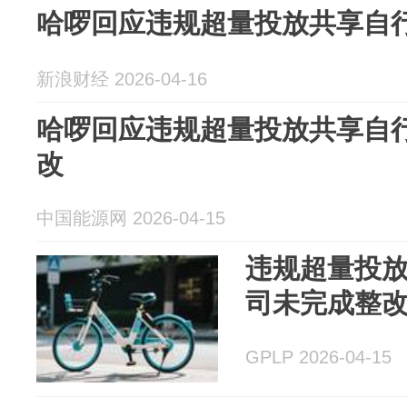
哈啰回应违规超量投放共享自
新浪财经 2026-04-16
哈啰回应违规超量投放共享自
改
中国能源网 2026-04-15
违规超量投放
司未完成整
GPLP 2026-04-15