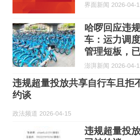
界面新闻 2026-04-1
哈啰回应违
车：运力调
管理短板，
澎湃新闻 2026-04-1
违规超量投放共享自行车且拒不
约谈
政法频道 2026-04-15
违规超量投