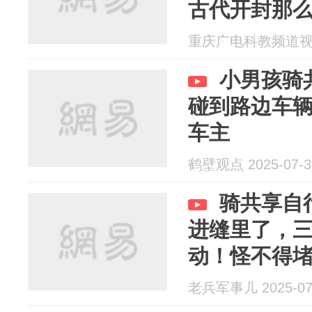
古代开封那
重庆广电科教频道视频部
小男孩骑
碰到路边车
车主
鹤壁观点 2025-07-3
骑共享自
进缝里了，
动！怪不得
老兵军事儿 2025-07