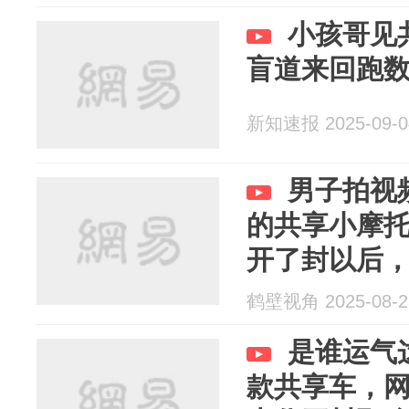
小孩哥见
盲道来回跑
新知速报 2025-09-0
男子拍视
的共享小摩
开了封以后
鹤壁视角 2025-08-2
是谁运气
款共享车，