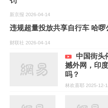
罚
新京报 2026-04-14
违规超量投放共享自行车 哈啰
财联社 2026-04-14
中国街头
撼外网，印
吗？
林欢喜耶 2025-12-1