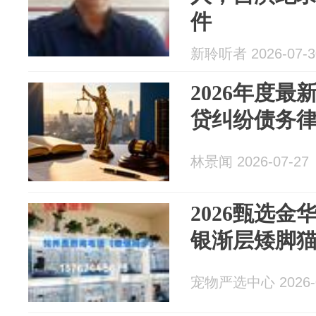
件
新聆听者 2026-07-3
2026年度
贷纠纷债务
林景闻 2026-07-27
2026甄选
银渐层矮脚
宠物严选中心 2026-0