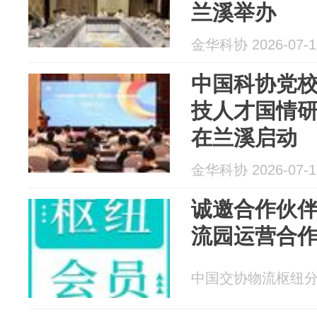
兰溪举办
金华科协 2026-07-1
中国科协党校
技人才国情
在兰溪启动
金华科协 2026-07-1
‌诚邀合作伙伴
流园运营合
中国交协物流枢纽分会 2