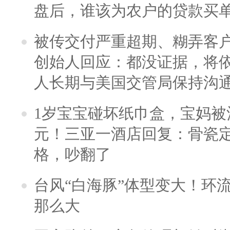
盘后，谁该为农户的贷款买
被传交付严重超期、糊弄客
创始人回应：都没证据，将依
人长期与美国交管局保持沟通
1岁宝宝碰坏纸巾盒，宝妈被酒
元！三亚一酒店回复：骨瓷
格，吵翻了
台风“白海豚”体型变大！环流
那么大