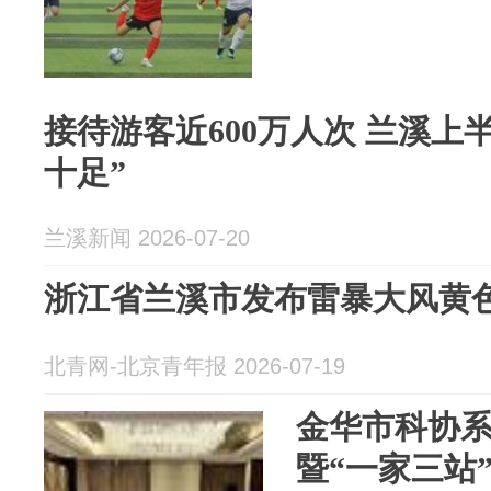
接待游客近600万人次 兰溪上半年文旅市场“热力
十足”
兰溪新闻 2026-07-20
浙江省兰溪市发布雷暴大风黄
北青网-北京青年报 2026-07-19
金华市科协
暨“一家三站