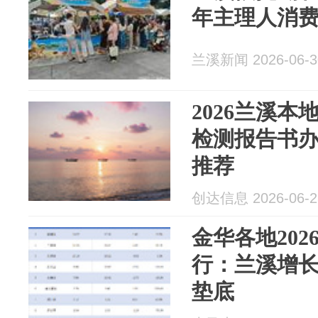
年主理人消
兰溪新闻 2026-06-3
2026兰溪
检测报告书办
推荐
创达信息 2026-06-2
金华各地202
行：兰溪增长
垫底