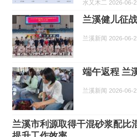
水又木二 2026-06-2
兰溪健儿征战
兰溪新闻 2026-06-2
端午
兰溪新闻 2026-06-2
兰溪市利源取得干混砂浆配比
提升工作效率