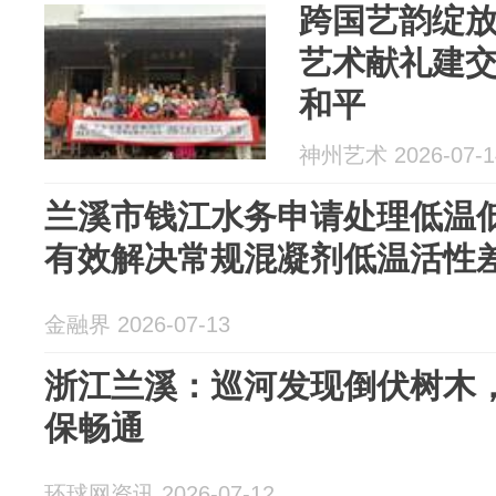
跨国艺韵绽
艺术献礼建交
和平
神州艺术 2026-07-1
兰溪市钱江水务申请处理低温
有效解决常规混凝剂低温活性
金融界 2026-07-13
浙江兰溪：巡河发现倒伏树木
保畅通
环球网资讯 2026-07-12