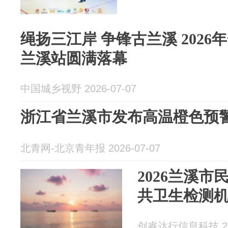
绳扬三江岸 争锋古兰溪 202
兰溪站圆满落幕
中国城乡视野 2026-07-07
浙江省兰溪市发布高温橙色预
北青网-北京青年报 2026-07-07
2026兰溪市
共卫生检测
创睿达行信息科技 202