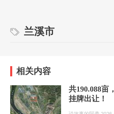
兰溪市
相关内容
共190.08
挂牌出让！
说故事的阿袭 2026-0