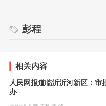
彭程
相关内容
人民网报道临沂沂河新区：审批
办
爱意随风起呀 2026-08-09