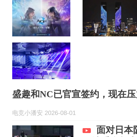
盛趣和NC已官宣签约，现在
电竞小潘安 2026-08-01
面对日本