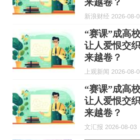
来越卷？
新浪财经 2026-08-0
“赛课”成高
让人爱恨交
来越卷？
上观新闻 2026-08-0
“赛课”成高
让人爱恨交
来越卷？
文汇报 2026-08-03