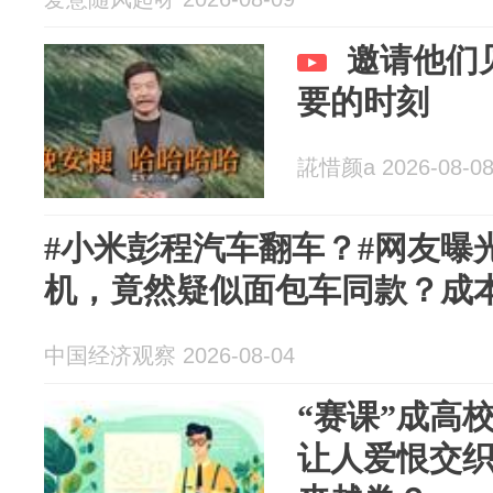
邀请他们
要的时刻
誮惜颜a 2026-08-0
#小米彭程汽车翻车？#网友曝
机，竟然疑似面包车同款？成本
中国经济观察 2026-08-04
“赛课”成高
让人爱恨交