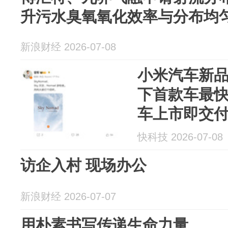
升污水臭氧氧化效率与分布均
新浪财经 2026-07-08
小米汽车新品
下首款车最快
车上市即交
快科技 2026-07-08
访企入村 现场办公
新浪财经 2026-07-07
用朴素书写传递生命力量