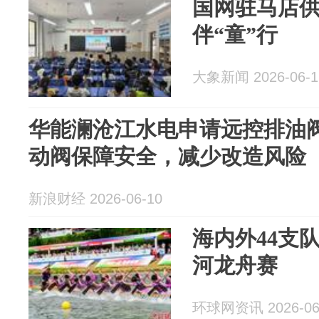
国网驻马店
伴“童”行
大象新闻 2026-06-1
华能澜沧江水电申请远控排油
动阀保障安全，减少改造风险
新浪财经 2026-06-10
海内外44支
河龙舟赛
环球网资讯 2026-06