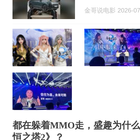
金哥说电影 2026-07
都在躲着MMO走，盛趣为什
恒之塔2》？