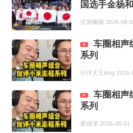
国选手金杨
弦泉幽咽 2026-08-0
车圈相声
系列
仔仔大王king 2026-0
车圈相声
系列
爱雄泽 2026-08-01