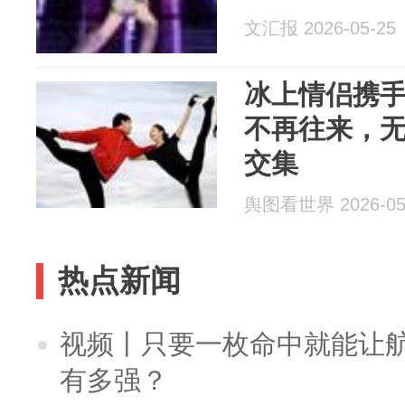
文汇报 2026-05-25
冰上情侣携手
不再往来，
交集
舆图看世界 2026-05
热点新闻
视频丨只要一枚命中就能让航母
有多强？