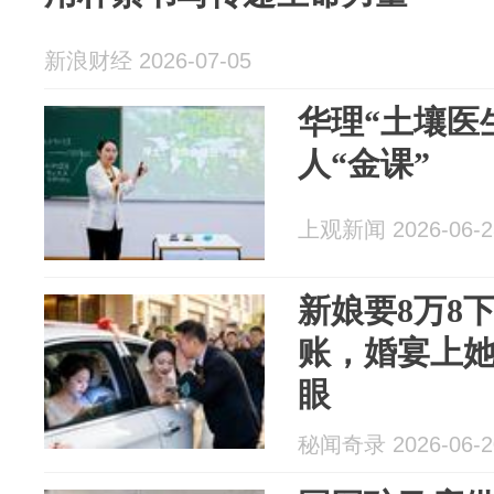
新浪财经 2026-07-05
华理“土壤医
人“金课”
上观新闻 2026-06-2
新娘要8万8
账，婚宴上
眼
秘闻奇录 2026-06-2