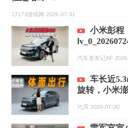
17173游戏网 2026-07-31
小米彭程
lv_0_2026072
汽车老友记AF 2026-
车长近5.
旋转，小米澎
汽湃 2026-07-30
雷军官宣