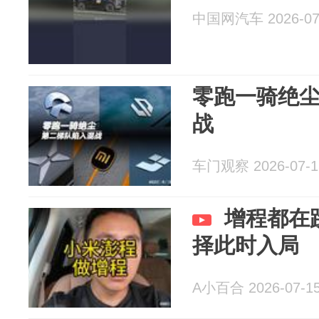
中国网汽车 2026-07
零跑一骑绝
战
车门观察 2026-07-1
增程都在
择此时入局
A小百合 2026-07-1