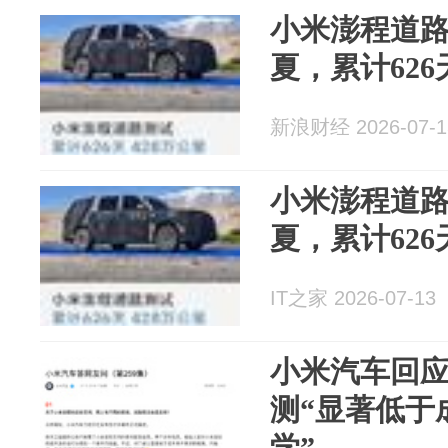
小米澎程道
夏，累计626
新浪财经 2026-07-1
小米澎程道
夏，累计626
IT之家 2026-07-13
小米汽车回
测“显著低于
学”