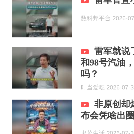
数科邦平台 2026-07
雷军就说了
和98号汽油
吗？
叮当爱吃 2026-07-3
非原创却
布会凭啥出
鬼菜生活 2026-07-3