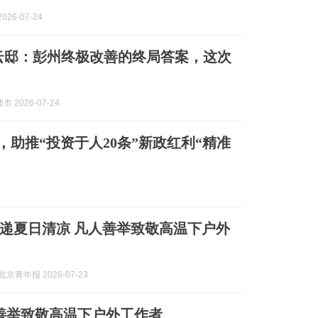
026-07-24
云邸：彭州终极改善的终局答案，这次
 2026-07-24
助推“投资于人20条”新政红利“精准
递夏日清凉‌ 凡人善举致敬高温下户外
京青年报 2026-07-23
善举致敬高温下户外工作者