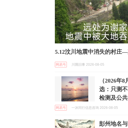
5.12汶川地震中消失的村庄
网易号
川隅旧事 2026-08-05
（2026
选：只测不
检测及公共
网易号
一沐同行信息咨询 2026-08-05
彭州地名与