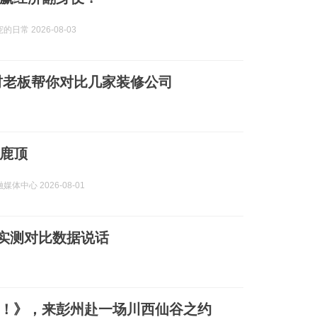
日常 2026-08-03
材老板帮你对比几家装修公司
鹿顶
体中心 2026-08-01
实测对比数据说话
！》，来彭州赴一场川西仙谷之约