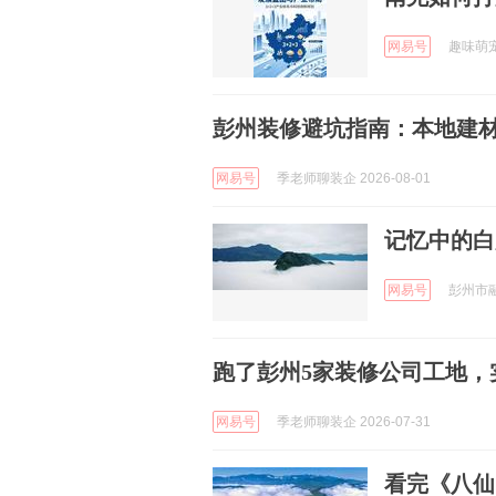
网易号
趣味萌宠的
彭州装修避坑指南：本地建
网易号
季老师聊装企 2026-08-01
记忆中的白
网易号
彭州市融媒
跑了彭州5家装修公司工地，
网易号
季老师聊装企 2026-07-31
看完《八仙