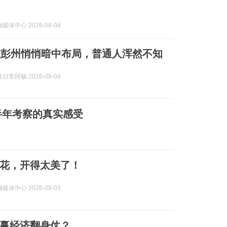
体中心 2026-08-04
在彭州悄悄暗中布局，普通人浑然不知
常阿蜴 2026-08-04
半年考察的真实感受
花，开得太美了！
体中心 2026-08-03
赢经济翻身仗？