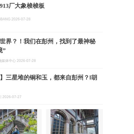
913厂大象梭梭板
BANG 2026-07-28
行世界？！我们在彭州，找到了最神秘
境”
体中心 2026-07-28
】三星堆的铜和玉，都来自彭州？‖胡
2026-07-27