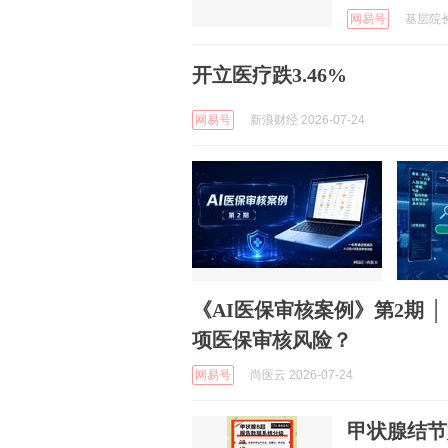
网易号
基层院长之
开立医疗跌3.46%
网易号
新浪财经 2026-07-24
《AI医保审核案例》第2期 
项医保审核风险？
网易号
尚医云 2026-07-24
甲状腺结节