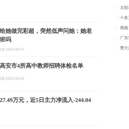
太阳
十多
视频丨
给她做完彩超，突然低声问她：她老
广东雷州
班吗
费大厨
 2026-08-07
入高安市4所高中教师招聘体检名单
 2026-08-06
7.49万元，近5日主力净流入-244.04