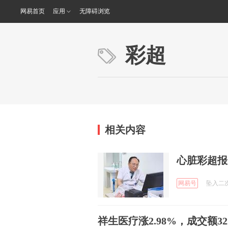
网易首页
应用
无障碍浏览
彩超
相关内容
心脏彩超报
网易号
坠入二次元
祥生医疗涨2.98%，成交额322