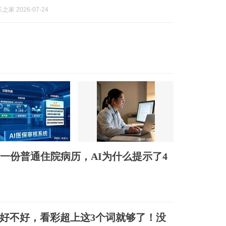
家 2026-07-24
│ 一份普通住院病历，AI为什么提示了4
好不好，看彩超上这3个词就够了！没