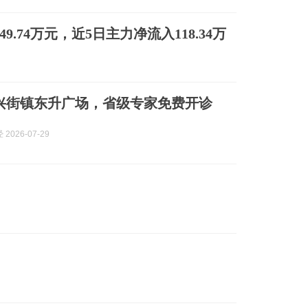
9.74万元，近5日主力净流入118.34万
在兴街镇东升广场，省级专家免费开诊
2026-07-29