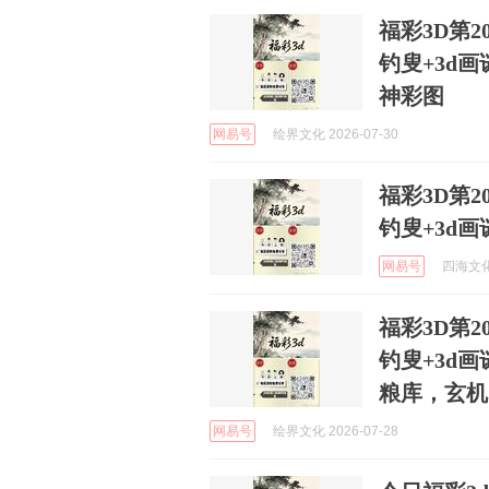
福彩3D第
钓叟+3d
神彩图
网易号
绘界文化 2026-07-30
福彩3D第
钓叟+3d
网易号
四海文化传
福彩3D第
钓叟+3d画
粮库，玄机
网易号
绘界文化 2026-07-28