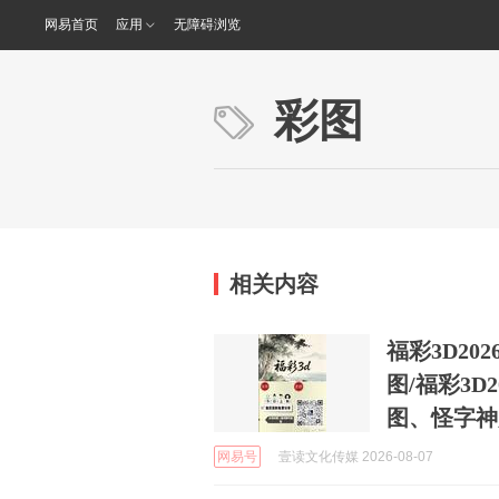
网易首页
应用
无障碍浏览
彩图
相关内容
福彩3D20
图/福彩3D
图、怪字神
网易号
壹读文化传媒 2026-08-07