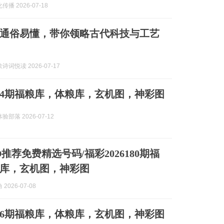
播 2026-07-18
通俗易懂，带你领略古代科技与工艺
词悦读 2026-07-17
6184期福粮库，体粮库，玄机图，神彩图
部落 2026-07-12
推荐免费精选号码/福彩2026180期福
库，玄机图，神彩图
2026-07-08
6176期福粮库，体粮库，玄机图，神彩图