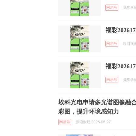
网易号
觉醒学体验
福彩202
网易号
坝河视角 
福彩202
网易号
觉醒学体验
埃科光电申请多光谱图像融
彩图，提升环境感知力
网易号
新浪财经 2026-06-27