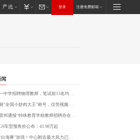
登录
注册免费邮箱
新闻
招聘物理教师，笔试前13名均遭淘汰？教育局：已叫停招聘，成立调查组全面核查
“全国小炒肉大王”称号，仅凭视频评出？中国烹饪协会回应
通报“特殊教育学校教师招聘存在违规行为”：已启动问责程序 副校长被停职
G9车型预售价公布：43.98万起
白海豚”加强！中心附近最大风力已达15级 最新研判