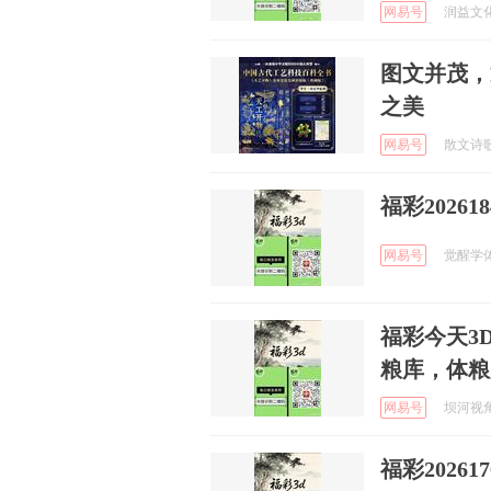
网易号
润益文化传
图文并茂，
之美
网易号
散文诗歌诗
福彩202
网易号
觉醒学体验
福彩今天3D
粮库，体粮
网易号
坝河视角 
福彩202