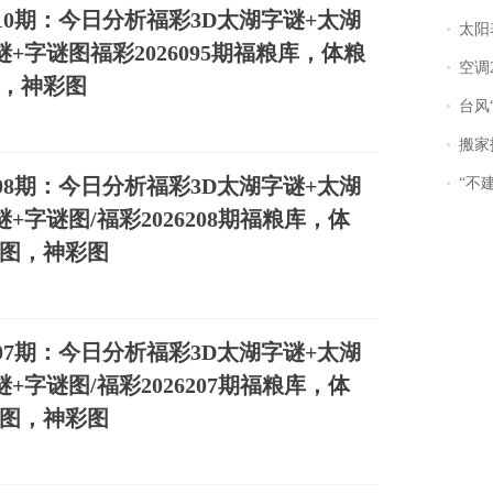
210期：今日分析福彩3D太湖字谜+太湖
太阳
谜+字谜图福彩2026095期福粮库，体粮
空调
，神彩图
台风“
搬家报
208期：今日分析福彩3D太湖字谜+太湖
“不
谜+字谜图/福彩2026208期福粮库，体
图，神彩图
207期：今日分析福彩3D太湖字谜+太湖
谜+字谜图/福彩2026207期福粮库，体
图，神彩图