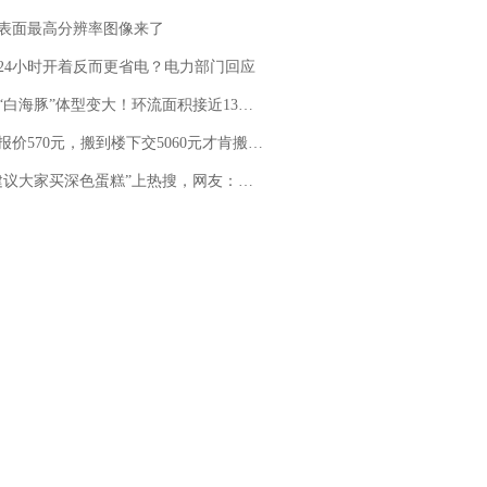
表面最高分辨率图像来了
24小时开着反而更省电？电力部门回应
白海豚”体型变大！环流面积接近13个浙江那么大
价570元，搬到楼下交5060元才肯搬上楼！女子傻眼了……
建议大家买深色蛋糕”上热搜，网友：天塌了！