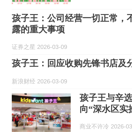
孩子王：公司经营一切正常，
露的重大事项
证券之星 2026-03-09
孩子王：回应收购先锋书店及
新浪财经 2026-03-09
孩子王与辛选
向“深水区实
商业不许冷 2026-03