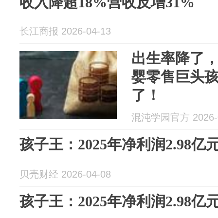
收入降超18%营收反增31%
长江商报 2026-04-13
出生率降了，
婴零售巨头孩
了！
混沌学园官方 2026-0
孩子王：2025年净利润2.98亿
贝壳财经 2026-04-08
孩子王：2025年净利润2.98亿