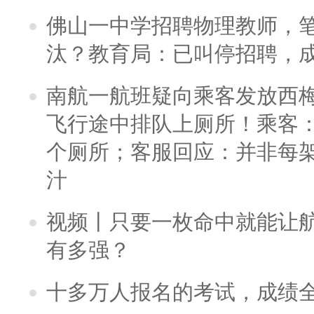
佛山一中学招聘物理教师，笔
汰？教育局：已叫停招聘，
南航一航班疑向乘客发放西
飞行途中排队上厕所！乘客：
个厕所；客服回应：并非每
汁
视频丨只要一枚命中就能让航母
有多强？
十多万人报名的考试，成绩