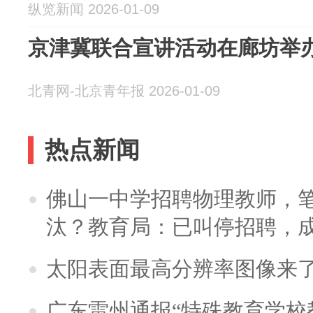
纵览新闻 2026-01-09
京津冀联合宣讲活动在廊坊举
北青网-北京青年报 2026-01-09
热点新闻
佛山一中学招聘物理教师，笔
汰？教育局：已叫停招聘，
太阳表面最高分辨率图像来
广东雷州通报“特殊教育学校