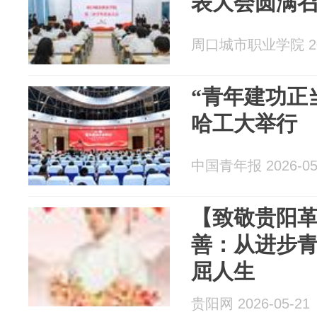
表大会圆满
周口城市职业学院 202
“青年建功正
哈工大举行
中国青年报 2026-05
【致敬贵阳
善：从进步
屈人生
贵阳网 2026-05-21