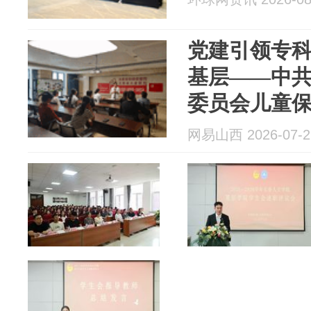
党建引领专科
基层——中
委员会儿童
结对联学联
网易山西 2026-07-2