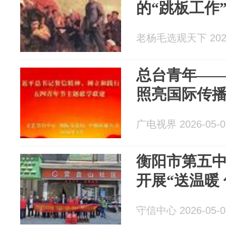
的“跳板工作
老杨毛选观天下 2026
总台青年—
照亮国际传
广电视界 2026-05-0
衡阳市第五
开展“送温暖
守信中心 2026-05-0