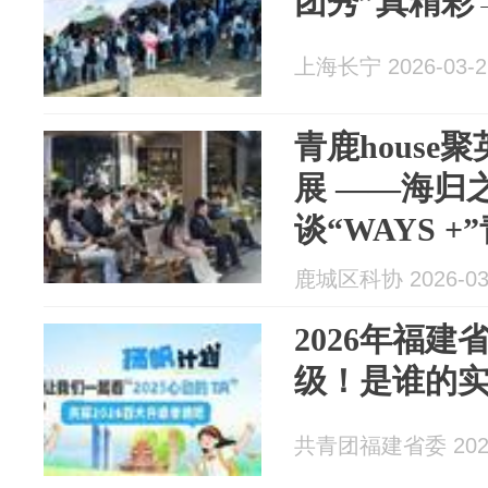
团秀”真精彩
上海长宁 2026-03-2
青鹿house
展 ——海归
谈“WAYS 
鹿城区科协 2026-03
2026年福建
级！是谁的实
共青团福建省委 2026