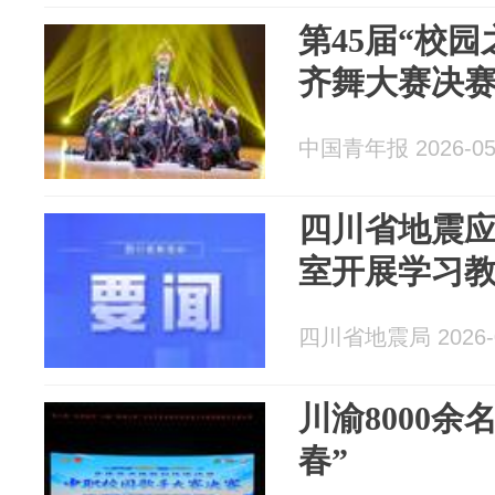
第45届“校
齐舞大赛决
中国青年报 2026-05
四川省地震
室开展学习
四川省地震局 2026-0
川渝8000余
春”