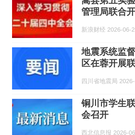
嵩县第五实验
管理局联合
新浪财经 2026-06-2
地震系统监
区在蓉开展
四川省地震局 2026-0
铜川市学生
会召开
西北信息报 2026-06