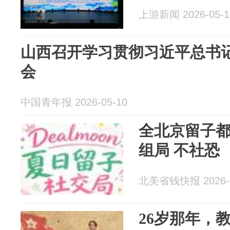
上游新闻 2026-05-1
山西召开学习贯彻习近平总书
会
中国青年报 2026-05-10
全北京留子
组局 不社恐
北美省钱快报 2026-0
26岁那年，