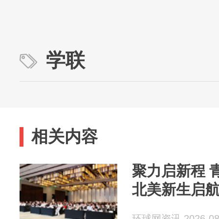
学联
相关内容
聚力启新程 青
北美新生启
环球网资讯 2026-08