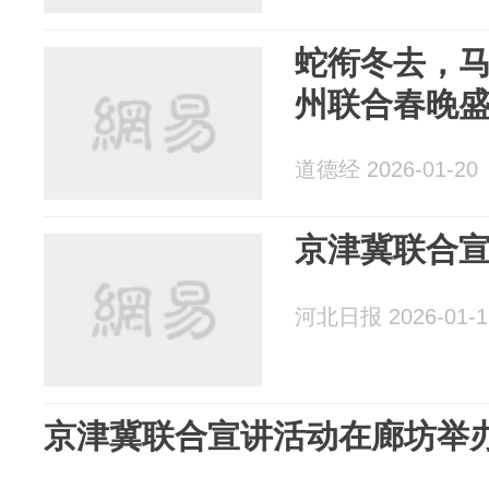
蛇衔冬去，马踏
州联合春晚
道德经 2026-01-20
京津冀联合
河北日报 2026-01-1
京津冀联合宣讲活动在廊坊举