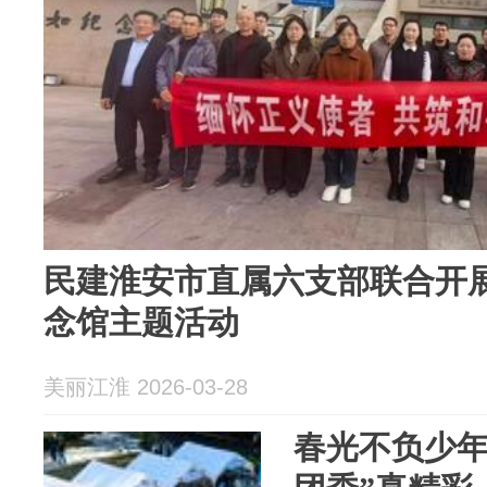
民建淮安市直属六支部联合开
念馆主题活动
美丽江淮 2026-03-28
春光不负少年