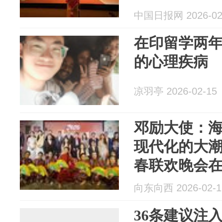
中国日报网 2026-02
在印留学两
的心理疾病
凉羽亭 2026-02-15
邓励大使：
现代化的大潮 
春联欢晚会
向东向西 2026-02-1
36条建议注