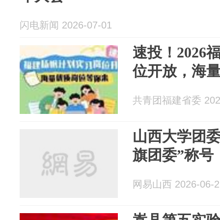
闪电新闻 2026-07-01
速投！202
位开放，海
共青团福建省委 2026
山西大学团委
旗团委”称号
网易山西 2026-06-2