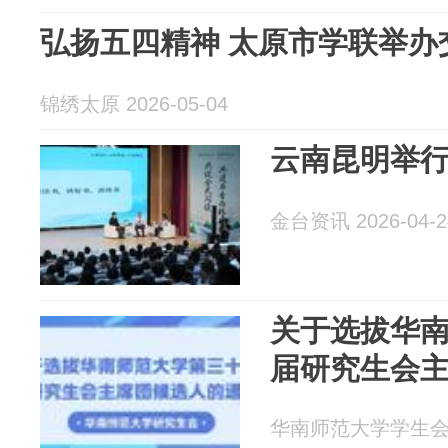
弘扬五四精神 太原市学联举办
锦绣太原 2026-05-04
云南昆明举
金台资讯 2026-04-2
关于选拔华
届研究生会
华南师范大学学生会 20