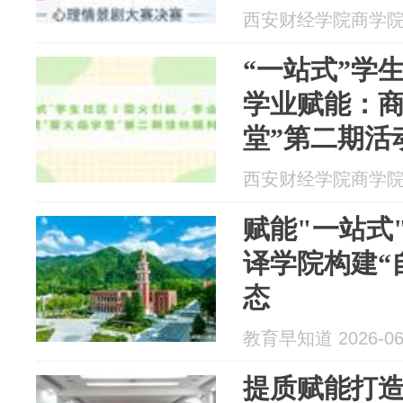
西安财经学院商学院 20
“一站式”学生
学业赋能：商
堂”第二期活
西安财经学院商学院 20
赋能"一站式
译学院构建“
态
教育早知道 2026-06
提质赋能打