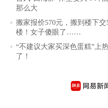
那么大
搬家报价570元，搬到楼下交5
楼！女子傻眼了……
“不建议大家买深色蛋糕”上
了！