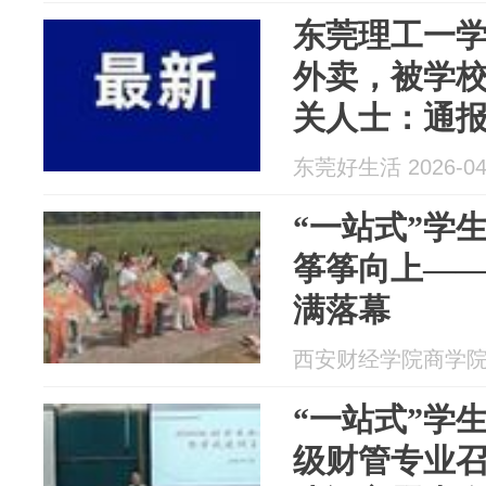
东莞理工一
外卖，被学
关人士：通
东莞好生活 2026-04
“一站式”学生
筝筝向上—
满落幕
西安财经学院商学院 20
“一站式”学生社
级财管专业