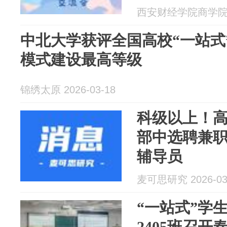
西安财经学院商学院 20
中北大学获评全国高校“一站式
模式建设最高等级
锦绣太原 2026-03-18
科级以上！
部中选聘兼职
辅导员
麦可思研究 2026-03
“一站式”学生社
2405班召开