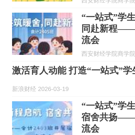
西安财经学院商学院 20
“一站式”学生
同赴新程——
流会
西安财经学院商学院 20
激活育人动能 打造“一站式”
新浪财经 2026-03-19
“一站式”学生
宿舍共扬—— 
流会