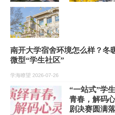
南开大学宿舍环境怎么样？冬
微型“学生社区”
学海瞭望 2026-07-26
“一站式”学生
青春，解码心
剧决赛圆满