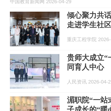
中国教育新闻网 2026-04-29
倾心聚力共话
走进学生社
重庆工程学院 2026-0
贵师大成立“
同育人中心
人民资讯 2026-04-2
湄职院“一站
子成长的“暖