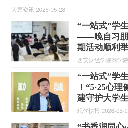
人民资讯 2026-05-28
“一站式”学生
——晚自习朋
期活动顺利
西安财经学院商学院 20
“一站式”学
！“5·25心
建守护大学
现代快报 2026-05-2
“书香润同心