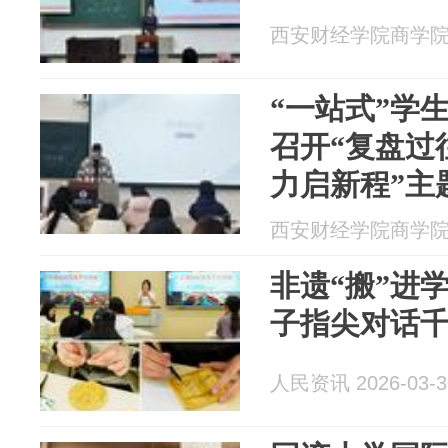
西安财经学院商学院 20
“一站式”学生
召开“复盘过
力启新程”主
西安财经学院商学院 20
非遗“搬”进
子指尖对话
人民资讯 2026-03-3