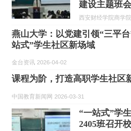
建设主题班
西安财经学院商学院 20
燕山大学：以党建引领“三平台
站式”学生社区新场域
金台资讯 2026-04-02
课程为阶，打造高职学生社区
中国教育新闻网 2026-03-31
“一站式”学生社
2405班召