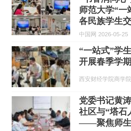
师范大学“一
各民族学生
中国网 2026-05-25
“一站式”学生
开展春季学
西安财经学院商学院 20
党委书记黄涛
社区与“塔石
——聚焦师