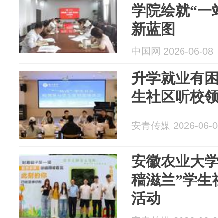
学院绘就“一
新蓝图
中国网 2026-06-08
升学就业有困
生社区听校
安青传媒 2026-06-0
安徽农业大学
穑滋兰”学生
活动