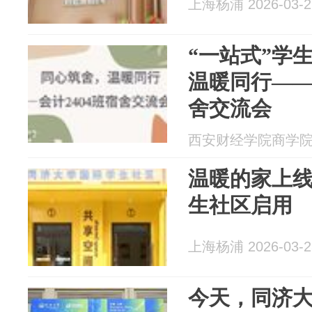
上海杨浦 2026-03-2
“一站式”学生
温暖同行——
舍交流会
西安财经学院商学院 20
温暖的家上
生社区启用
上海杨浦 2026-03-2
今天，同济