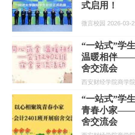
式启用！
微言校园 2026-03-2
“一站式”学生
温暖相伴——
舍交流会
西安财经学院商学院 20
“一站式”学生
青春小家——
舍交流会