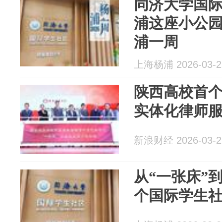
同济大学国
浦这座小公园，
浦一周
上海杨浦 2026-03-2
陕西高校首个
实体化律师
新浪财经 2026-03-2
从“一张床”
个国际学生