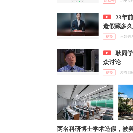
网易号
历史流转 
23年
造假藏多久
视频
王姐懒人家
耿同
众讨论
视频
爱看剧的阿
两名科研博士学术造假，被