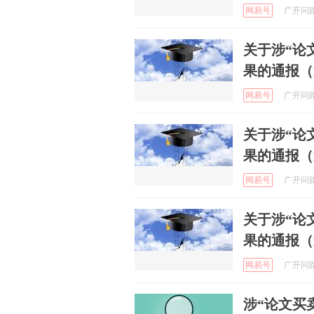
网易号
广开问路 
关于涉“论
果的通报（
网易号
广开问路 
关于涉“论
果的通报（
网易号
广开问路 
关于涉“论
果的通报（
网易号
广开问路 
涉“论文买