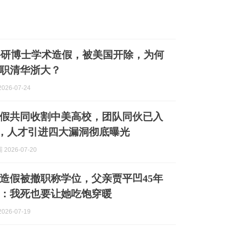
科研博士学术造假，被美国开除，为何
职清华浙大？
026-07-24
假共同收割中美高校，团队同伙已入
85，人才引进四大漏洞彻底曝光
2026-07-20
造假被撤职称学位，父亲贾平凹45年
：我死也要让她吃饱穿暖
026-07-19