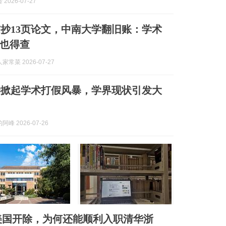
2026-07-27
前抄13页论文，中南大学翻旧账：学术
也得查
常菜 2026-07-27
学掀起学术打假风暴，学界现状引发大
峰 2026-07-26
美国开除，为何还能顺利入职清华浙