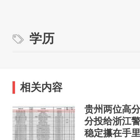
学历
相关内容
贵州两位高分考
分投给浙江
稳定攥在手