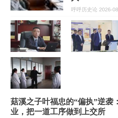
呼呼历史论 2026-08
菇溪之子叶福忠的“偏执”逆袭
业，把一道工序做到上交所