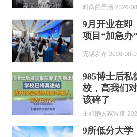
时尚的弄潮 2026-08
9月开业在即
项目“加急办
无锡发布 2026-08-0
985博士后
校，高我们
该碎了
王姐懒人家常菜 2026
9所低分大学