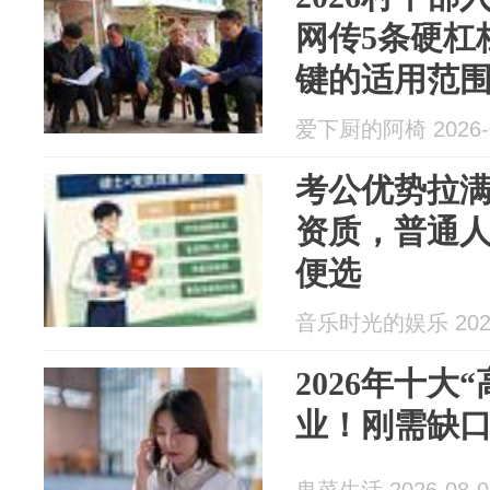
网传5条硬杠
键的适用范
爱下厨的阿椅 2026-0
考公优势拉满
资质，普通
便选
音乐时光的娱乐 2026
2026年十大
业！刚需缺