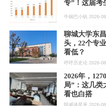
专”！这届考
牛锅巴小钒 2026-08
聊城大学东
头，22个专
看低？
呼呼历史论 2026-08
2026年，1
局”：这几类
看也白搭
朗威谈星座 2026-08