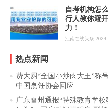
自考机构怎
行人教你避
力！
江南在线头条 2026-0
热点新闻
费大厨“全国小炒肉大王”称
中国烹饪协会回应
广东雷州通报“特殊教育学校