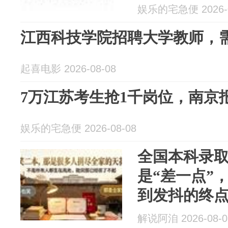
娱乐的宅急便 2026-0
江西科技学院招聘大学教师，
起喜电影 2026-08-08
7万江苏考生抢1千岗位，南京报录
娱乐的宅急便 2026-08-08
全国本科录取
是“差一点”
到发抖的终
解说阿洎 2026-08-0