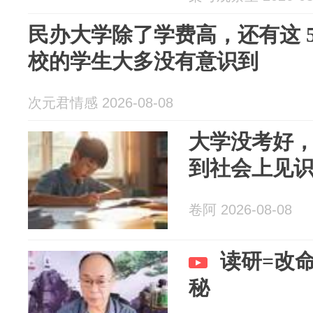
民办大学除了学费高，还有这 
校的学生大多没有意识到
次元君情感 2026-08-08
大学没考好
到社会上见
卷阿 2026-08-08
读研=改
秘