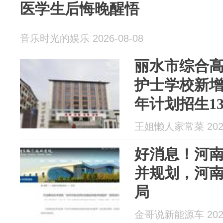
医学生后悔晚醒悟
音乐时光的娱乐 2026-08-08
丽水市综合
护士学校新
年计划招生13
王姐懒人家常菜 2026
好消息！河
并规划，河
局
金哥说新能源车 2026