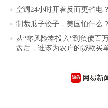
空调24小时开着反而更省电
制裁瓜子饺子，美国怕什么
从“零风险零投入”到负债百
盘后，谁该为农户的贷款买