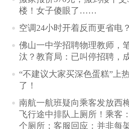
楼！女子傻眼了……
空调24小时开着反而更省电
佛山一中学招聘物理教师，笔
汰？教育局：已叫停招聘，
“不建议大家买深色蛋糕”上
了！
南航一航班疑向乘客发放西
飞行途中排队上厕所！乘客：
个厕所；客服回应：并非每