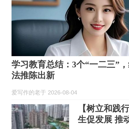
学习教育总结：3个“一二三”
法推陈出新
爱写作的老于 2026-08-04
【树立和践
生促发展 推