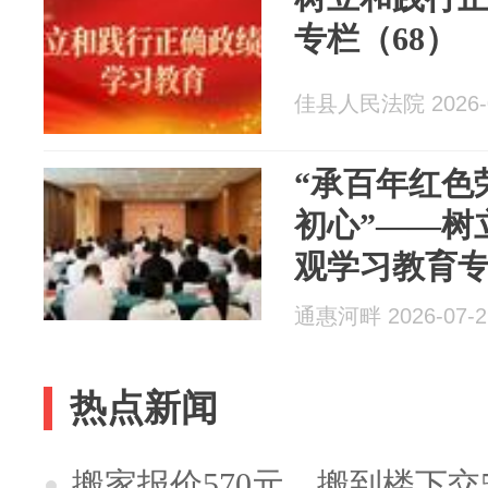
专栏（68）
佳县人民法院 2026-0
‌“承百年红
初心”——树
观学习教育
通惠河畔 2026-07-2
热点新闻
搬家报价570元，搬到楼下交5