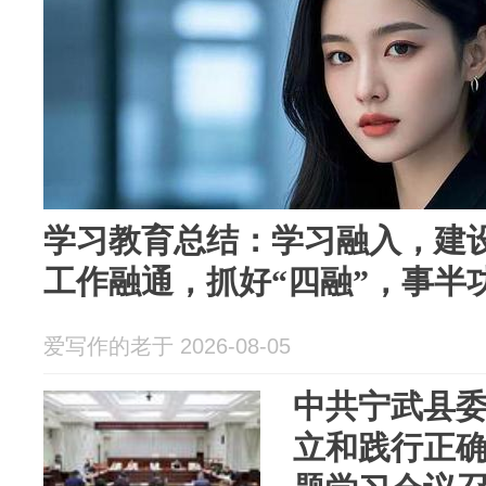
学习教育总结：学习融入，建
工作融通，抓好“四融”，事半
爱写作的老于 2026-08-05
中共宁武县
立和践行正