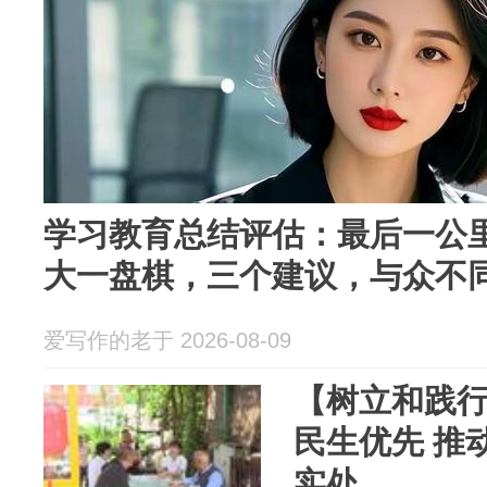
学习教育总结评估：最后一公
大一盘棋，三个建议，与众不
爱写作的老于 2026-08-09
【树立和践
民生优先 推
实处