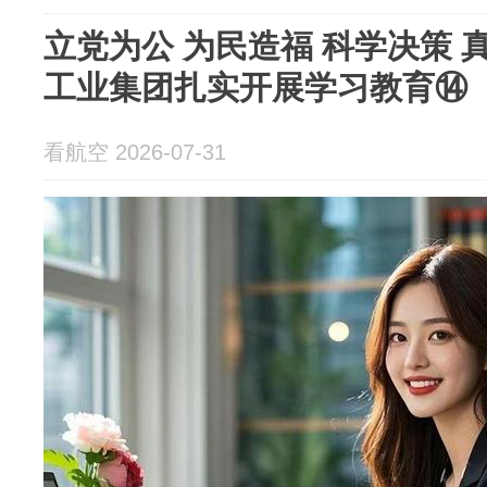
立党为公 为民造福 科学决策
工业集团扎实开展学习教育⑭‌
看航空 2026-07-31