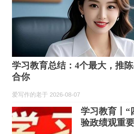
学习教育总结：4个最大，推
合你
爱写作的老于 2026-08-07
学习教育丨“
验政绩观重