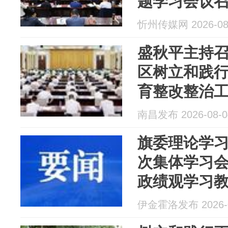
题学习会议
忻州传媒网 2026-08
盛秋平主持
区树立和践
育整改整治
南昌发布 2026-08-0
旗委理论学习中
次集体学习
政绩观学习
伊金霍洛发布 2026-0