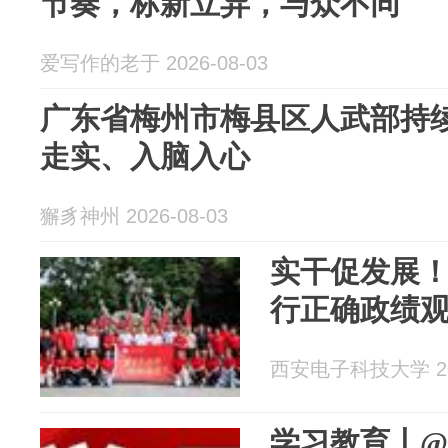
节奏，标新立异，与众不同
爱写作的老于 2026-08-03
广东省梅州市梅县区人武部持
走实、入脑入心
獬豸神州 2026-08-03
实干促发展
行正确政绩
西安电子科技大学 202
学习教育丨@