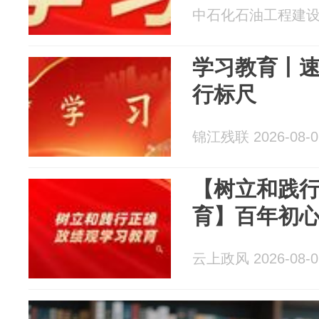
中石化石油工程建设有限
学习教育丨
行标尺
锦江残联 2026-08-0
【树立和践
育】百年初
云上政风 2026-08-0