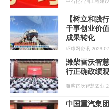
中石化石油工程建设有限
【树立和践
干事创业价值
成果转化
环球网资讯 2026-07
潍柴雷沃智
行正确政绩
潍柴雷沃智慧农业 202
中国重汽集