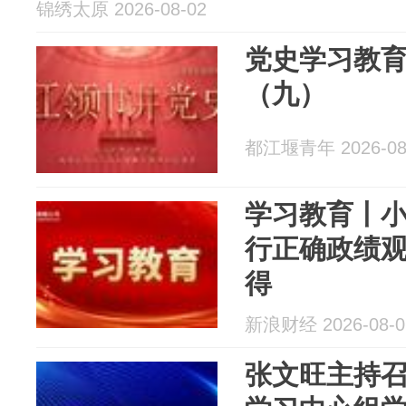
锦绣太原 2026-08-02
党史学习教育
（九）
都江堰青年 2026-08
学习教育丨
行正确政绩观
得
新浪财经 2026-08-0
张文旺主持