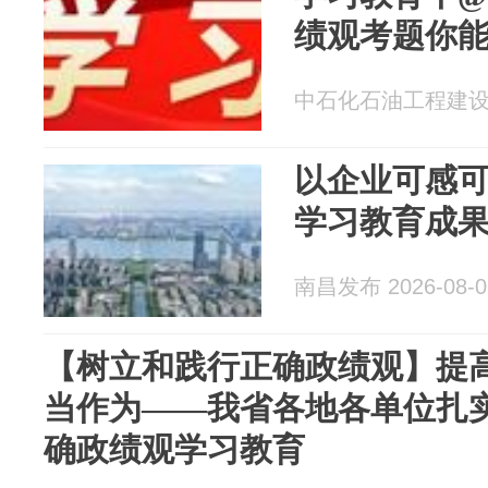
绩观考题你
中石化石油工程建设有限
以企业可感
学习教育成
南昌发布 2026-08-0
【树立和践行正确政绩观】提高
当作为——我省各地各单位扎
确政绩观学习教育