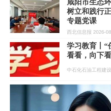
咸阳市生态
树立和践行
专题党课
西北信息报 2026-08
学习教育丨“
看看，向下看
中石化石油工程建设有限