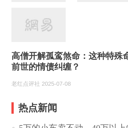
高僧开解孤鸾煞命：这种特殊
前世的情债纠缠？
老红点评社 2025-07-08
热点新闻
5万的小车卖不动，40万以