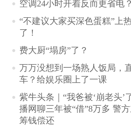
空调24小时开着反而更省电
“不建议大家买深色蛋糕”上
了！
费大厨“塌房”了？
万万没想到一场熟人饭局，
车？给娱乐圈上了一课
紫牛头条｜“我爸被‘崩老头’
播网聊三年被“借”8万多 警
筹钱偿还