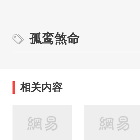
孤鸾煞命
相关内容