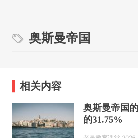
奥斯曼帝国
相关内容
奥斯曼帝国的
的31.75%
老吴教育课堂 2026-0