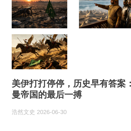
美伊打打停停，历史早有答案
曼帝国的最后一搏
浩然文史 2026-06-30