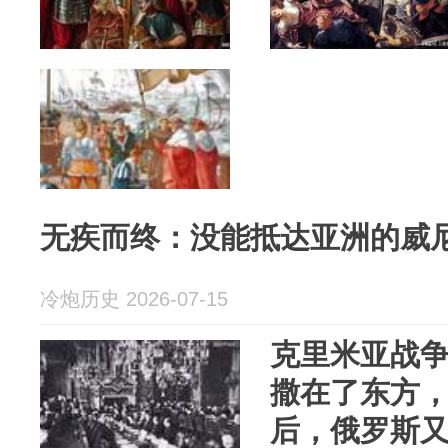
无疾而终：没能抵达亚洲的威
冷炮历史 2026-07-15
克里米亚战
撒在了东方
后，俄罗斯