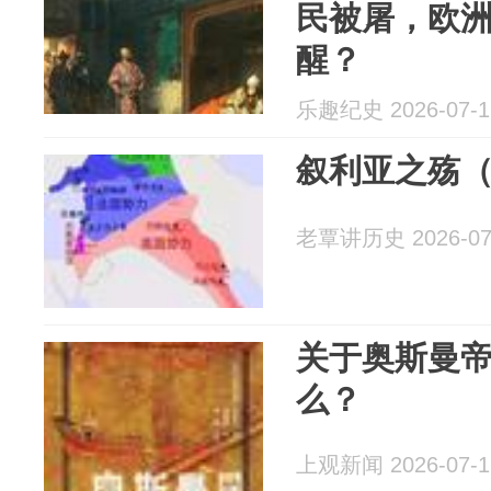
民被屠，欧
醒？
乐趣纪史 2026-07-1
叙利亚之殇
老覃讲历史 2026-07
关于奥斯曼
么？
上观新闻 2026-07-1