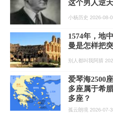
这个男人逆
小杨历史 2026-08-0
1574年，
曼是怎样把
别人都叫我阿腈 2026
爱琴海2500
多座属于希腊
多座？
孤云朗境 2026-07-3