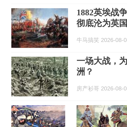
1882英埃
彻底沦为英
牛马搞笑 2026-08-0
一场大战，
洲？
房产衫哥 2026-08-0