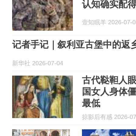
认知确实配
壹知眠羊 2026-07-0
记者手记｜叙利亚古堡中的返
新华社 2026-07-04
古代鞑靼人
国女人身体
最低
掠影后有感 2026-07