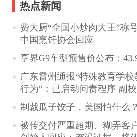
热点新闻
费大厨“全国小炒肉大王”称
中国烹饪协会回应
享界G9车型预售价公布：43.
广东雷州通报“特殊教育学校
行为”：已启动问责程序 副
制裁瓜子饺子，美国怕什么
被传交付严重超期、糊弄客