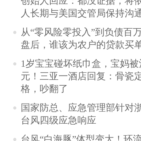
创始人回应：都没证据，将依
人长期与美国交管局保持沟通
从“零风险零投入”到负债百
盘后，谁该为农户的贷款买
1岁宝宝碰坏纸巾盒，宝妈被酒
元！三亚一酒店回复：骨瓷
格，吵翻了
国家防总、应急管理部针对
台风四级应急响应
台风“白海豚”体型变大！环流