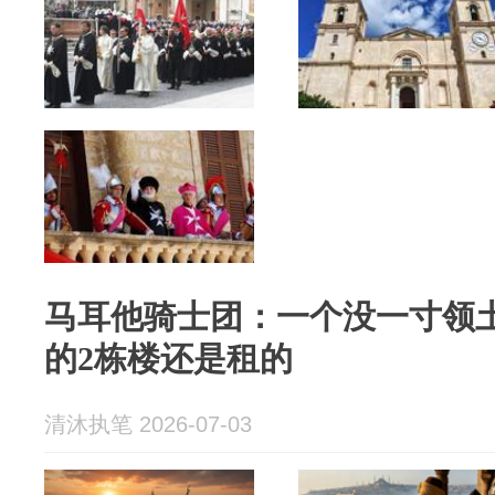
马耳他骑士团：一个没一寸领土
的2栋楼还是租的
清沐执笔 2026-07-03