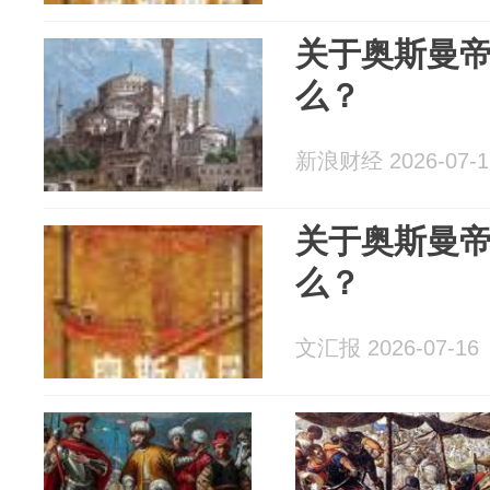
关于奥斯曼
么？
新浪财经 2026-07-1
关于奥斯曼
么？
文汇报 2026-07-16