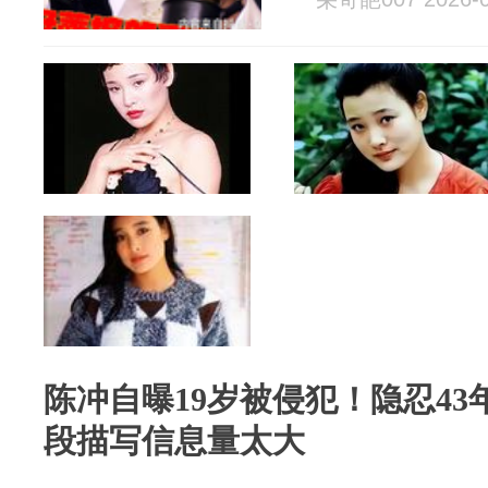
陈冲自曝19岁被侵犯！隐忍4
段描写信息量太大