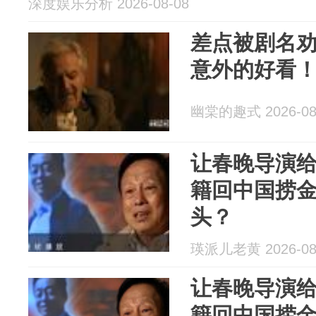
深度娱乐分析 2026-08-08
差点被剧名
意外的好看
幽棠的趣式 2026-08
让春晚导演
籍回中国捞
头？
瑛派儿老黄 2026-08
让春晚导演
籍回中国捞