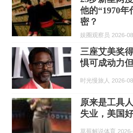
他的“1970
密？
娱圈观察员 2026-08
三座艾美奖得
惧可成动力
时光慢旅人 2026-08
原来是工具
失业，美国
草莓解说体育 2026-0