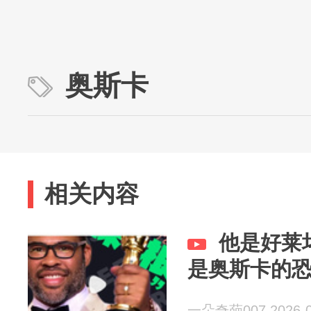
奥斯卡
相关内容
他是好莱
是奥斯卡的
一朵奇葩007 2026-0