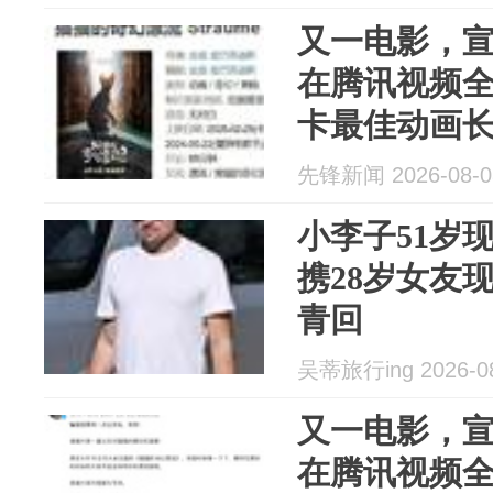
又一电影，
在腾讯视频
卡最佳动画长
先锋新闻 2026-08-0
小李子51岁
携28岁女友
青回
吴蒂旅行ing 2026-0
又一电影，
在腾讯视频