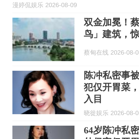
漫婷侃娱乐 2026-08-09
双金加冕！
鸟」建筑，
蔡甸在线 2026-08-0
陈冲私密事被
犯仅开胃菜
入目
晓徙娱乐 2026-08-0
64岁陈冲私