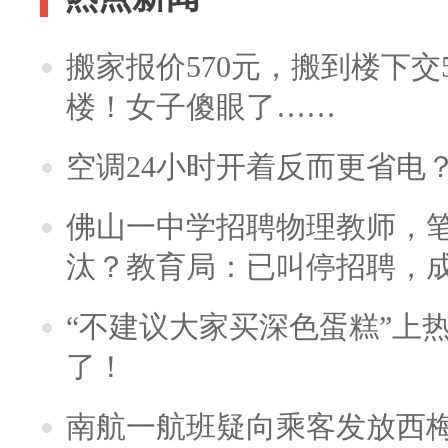
搬家报价570元，搬到楼下交5
楼！女子傻眼了……
空调24小时开着反而更省电
佛山一中学招聘物理教师，笔
汰？教育局：已叫停招聘，
“不建议大家买深色蛋糕”上
了！
南航一航班疑向乘客发放西