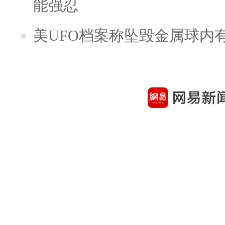
能强忍
美UFO档案称坠毁金属球内