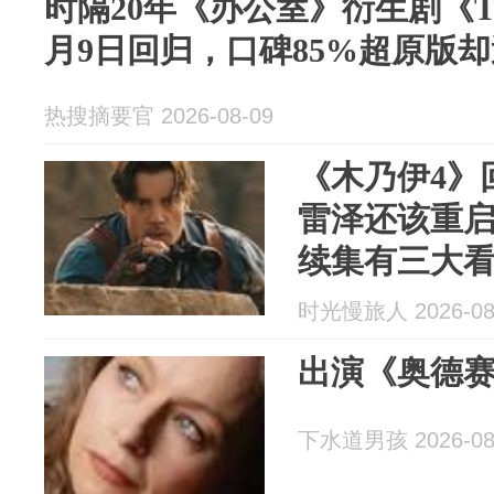
时隔20年《办公室》衍生剧《The
月9日回归，口碑85%超原版
热搜摘要官 2026-08-09
《木乃伊4》
雷泽还该重启
续集有三大
时光慢旅人 2026-08
出演《奥德
下水道男孩 2026-08