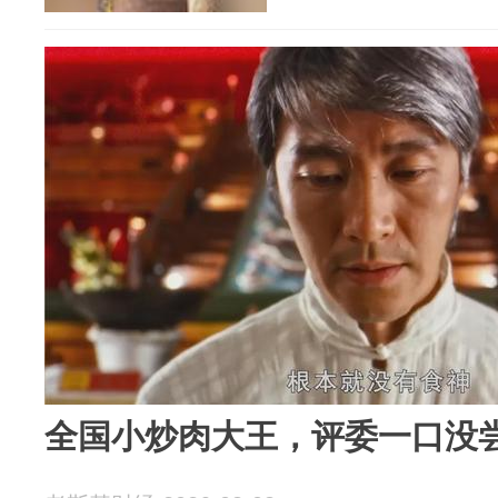
全国小炒肉大王，评委一口没