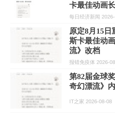
卡最佳动画长
每日经济新闻 2026-0
原定8月15
斯卡最佳动
流》改档
报错免疫体 2026-08
第82届金球
奇幻漂流》
IT之家 2026-08-08