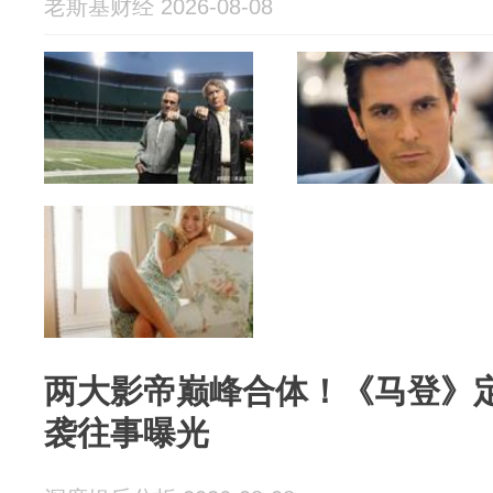
老斯基财经 2026-08-08
两大影帝巅峰合体！《马登》
袭往事曝光