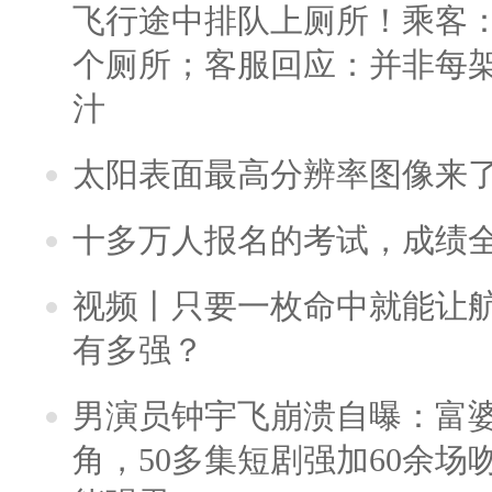
飞行途中排队上厕所！乘客：
个厕所；客服回应：并非每
汁
太阳表面最高分辨率图像来
十多万人报名的考试，成绩
视频丨只要一枚命中就能让航母
有多强？
男演员钟宇飞崩溃自曝：富
角，50多集短剧强加60余场吻戏