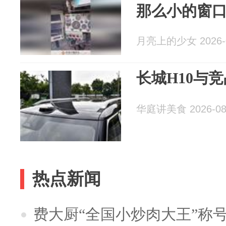
那么小的窗
月亮上的少女 2026-0
长城H10与
华庭讲美食 2026-08
热点新闻
费大厨“全国小炒肉大王”称