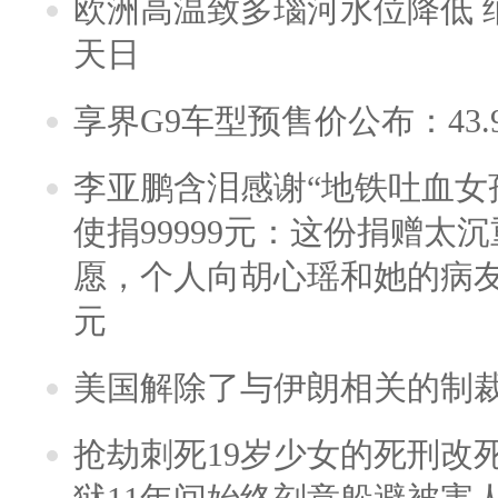
欧洲高温致多瑙河水位降低 
天日
享界G9车型预售价公布：43.
李亚鹏含泪感谢“地铁吐血女
使捐99999元：这份捐赠太
愿，个人向胡心瑶和她的病友之
元
美国解除了与伊朗相关的制
抢劫刺死19岁少女的死刑改