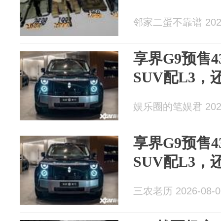
邻家二蛋不靠谱 2026
享界G9预售4
SUV配L3，
娱乐圈的笔娱君 2026
享界G9预售4
SUV配L3，
三农老历 2026-08-0