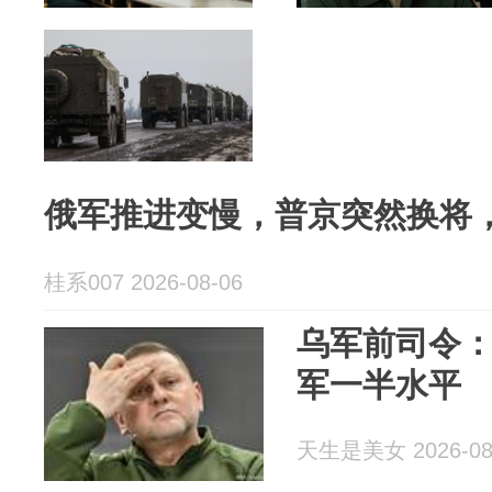
俄军推进变慢，普京突然换将
桂系007 2026-08-06
乌军前司令：
军一半水平
天生是美女 2026-08