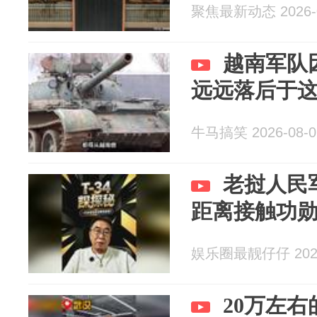
聚焦最新动态 2026-0
越南军队
远远落后于
牛马搞笑 2026-08-0
老挝人民
距离接触功勋坦
娱乐圈最靓仔仔 2026
20万左