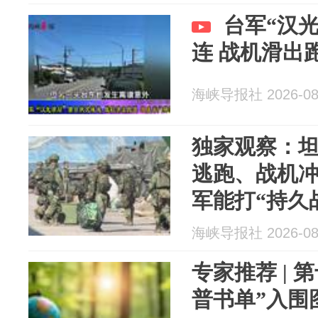
台军“汉
连 战机滑出
海峡导报社 2026-08
独家观察：
逃跑、战机
军能打“持久
海峡导报社 2026-08
专家推荐 | 
普书单”入围