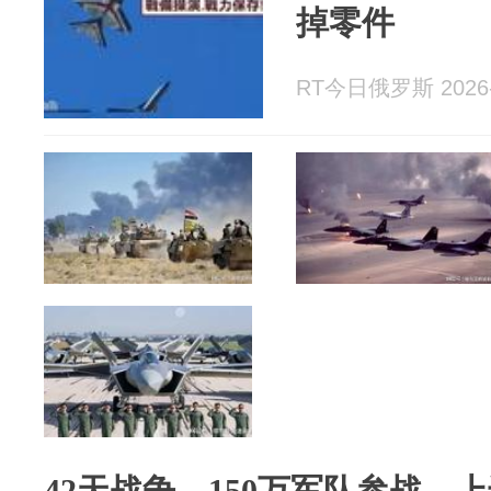
掉零件
RT今日俄罗斯 2026-
42天战争，150万军队参战，