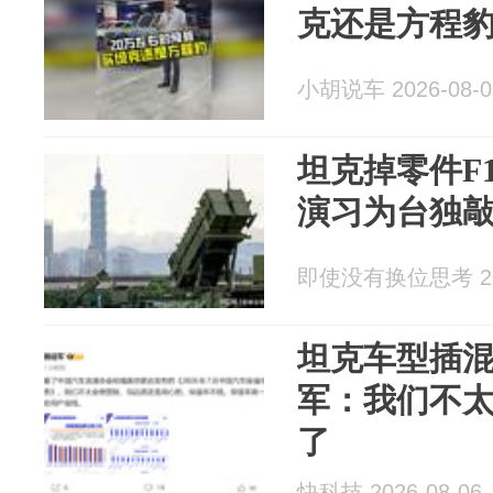
克还是方程
小胡说车 2026-08-0
坦克掉零件F
演习为台独
即使没有换位思考 202
坦克车型插
军：我们不太
了
快科技 2026-08-06