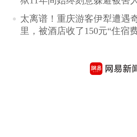
狱11年间始终刻意躲避被害
太离谱！重庆游客伊犁遭遇
里，被酒店收了150元“住宿费