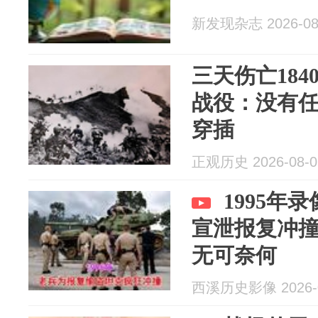
新发现杂志 2026-08
三天伤亡18
战役：没有
穿插
正观历史 2026-08-0
1995年
宣泄报复冲
无可奈何
西溪历史影像 2026-0