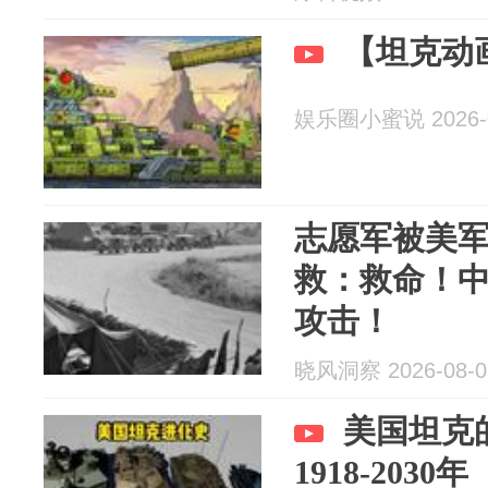
【坦克动画
娱乐圈小蜜说 2026-0
志愿军被美
救：救命！
攻击！
晓风洞察 2026-08-0
美国坦克的
1918-2030年