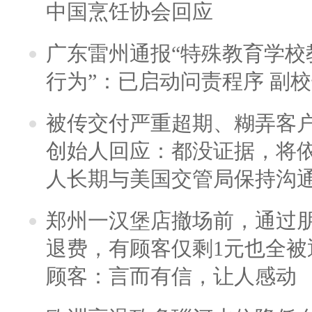
中国烹饪协会回应
广东雷州通报“特殊教育学校
行为”：已启动问责程序 副
被传交付严重超期、糊弄客
创始人回应：都没证据，将依
人长期与美国交管局保持沟通
郑州一汉堡店撤场前，通过
退费，有顾客仅剩1元也全被
顾客：言而有信，让人感动