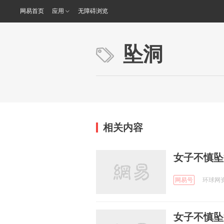
网易首页
应用
无障碍浏览
坠洞
相关内容
女子不慎坠
网易号
环球网资讯
女子不慎坠