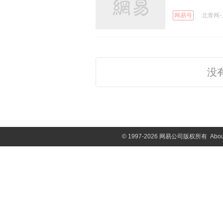
网易号
北青网-北
没
©
1997-2026 网易公司版权所有
Abou