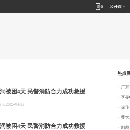
热点
广东雷州
洞被困4天 民警消防合力成功救援
享界
 2025-04-28
被传交付严重超
费大厨
洞被困4天 民警消防合力成功救援
制裁