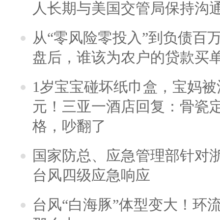
人长期与美国交管局保持沟通
从“零风险零投入”到负债百
盘后，谁该为农户的贷款买
1岁宝宝碰坏纸巾盒，宝妈被酒
元！三亚一酒店回复：骨瓷
格，吵翻了
国家防总、应急管理部针对
台风四级应急响应
台风“白海豚”体型变大！环流