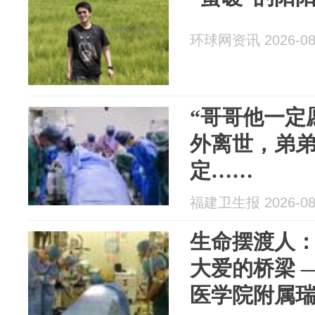
环球网资讯 2026-08
“哥哥他一定
外离世，弟
定……
福建卫生报 2026-08
生命摆渡人
大爱的桥梁 
医学院附属