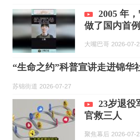
2005 
做了国内首例
大嘴巴哥 2026-07-2
“生命之约”科普宣讲走进锦华
苏锦街道 2026-07-27
23岁退
官救三人
聚焦幕后 2026-07-2