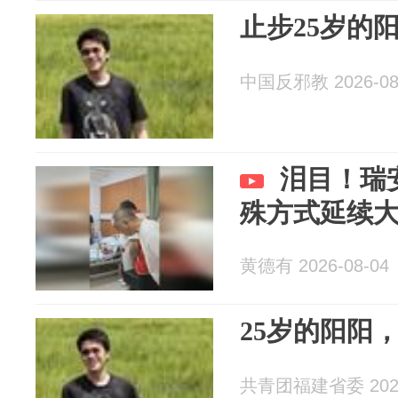
止步25岁的
中国反邪教 2026-08
泪目！瑞
殊方式延续
黄德有 2026-08-04
25岁的阳阳
共青团福建省委 2026