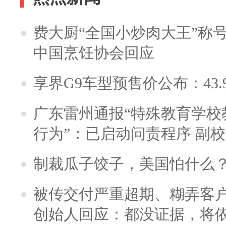
费大厨“全国小炒肉大王”称
中国烹饪协会回应
享界G9车型预售价公布：43.
广东雷州通报“特殊教育学校
行为”：已启动问责程序 副
制裁瓜子饺子，美国怕什么
被传交付严重超期、糊弄客
创始人回应：都没证据，将依