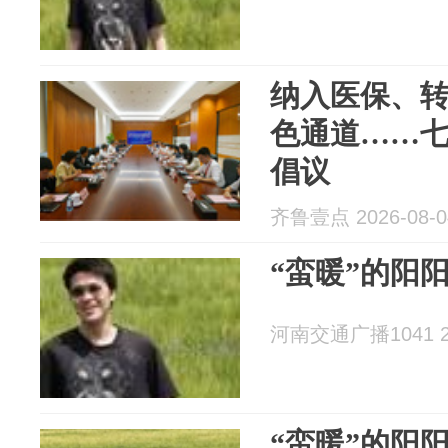
纳入医保、
色通道……
倡议
齐鲁壹点 2026-08-0
“蛮暖”的阳
河南交通广播1041 20
“蛮暖”的阳