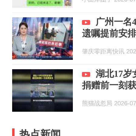
广州一名
遗嘱提前安排
肇庆零距离快讯 2026
湖北17
捐赠前一刻
熊猫战忽局 2026-07
热点新闻