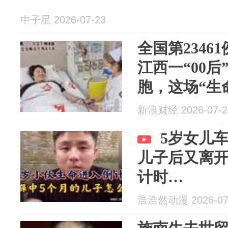
中子星 2026-07-23
全国第2346
江西一“00
胞，这场“生
新浪财经 2026-07-2
5岁女儿
儿子后又离开
计时…
浩浩然动漫 2026-07