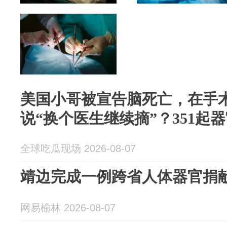
美国小哥被宣告脑死亡，在手
说“换个医生继续摘”？351起
全球吃瓜现场 2026-08-07
靖边完成一例跨省人体器官捐
网易榆林 2026-08-07