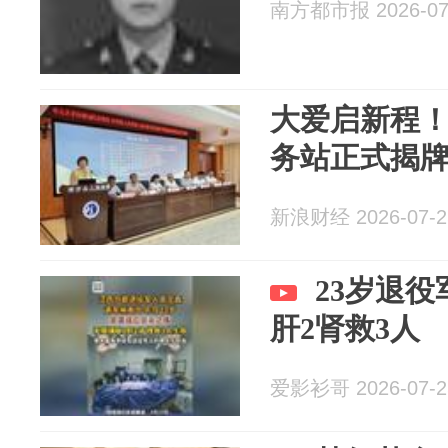
南方都市报 2026-07
大爱启新程
务站正式揭
新浪财经 2026-07-2
23岁退
肝2肾救3人
爱影衫哥 2026-07-2