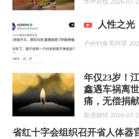
华声在线 2026-07-2
人性之光
户外钓鱼哥阿旱 2026
年仅23岁！
鑫遇车祸离
痛，无偿捐献
新浪财经 2026-07-2
省红十字会组织召开省人体器