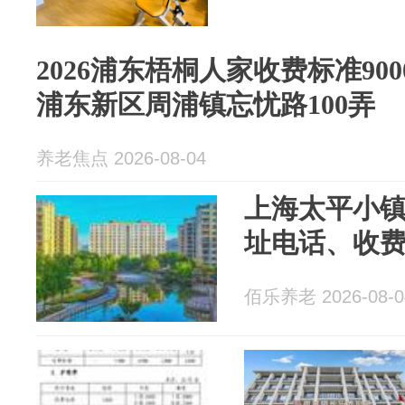
2026浦东梧桐人家收费标准90
浦东新区周浦镇忘忧路100弄
养老焦点 2026-08-04
上海太平小镇
址电话、收
佰乐养老 2026-08-0