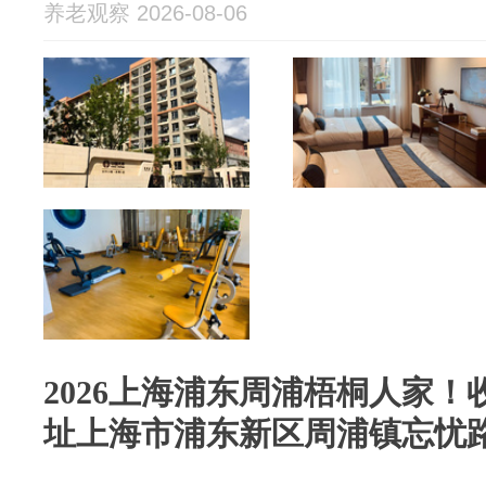
养老观察 2026-08-06
2026上海浦东周浦梧桐人家！收
址上海市浦东新区周浦镇忘忧路