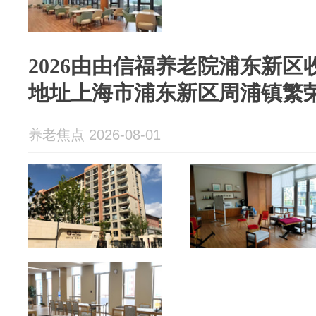
2026由由信福养老院浦东新区收
地址上海市浦东新区‌周浦镇‌繁
养老焦点 2026-08-01