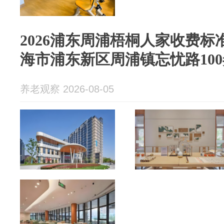
2026浦东周浦梧桐人家收费标准
海市浦东新区周浦镇忘忧路100
养老观察 2026-08-05