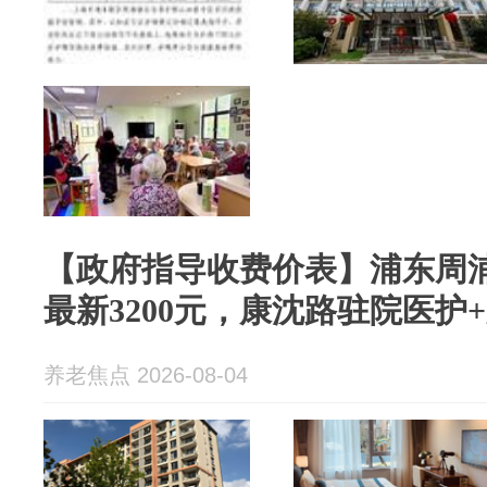
【政府指导收费价表】浦东周
最新3200元，康沈路驻院医护
养老焦点 2026-08-04