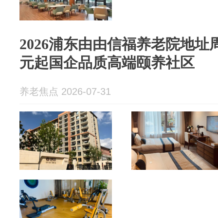
2026浦东由由信福养老院地址周
元起国企品质高端颐养社区
养老焦点 2026-07-31