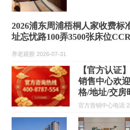
2026浦东周浦梧桐人家收费标准
址忘忧路100弄3500张床位CC
养老观察 2026-07-31
【官方认证】
销售中心欢迎
格/地址/交
官方营销中心电话 202