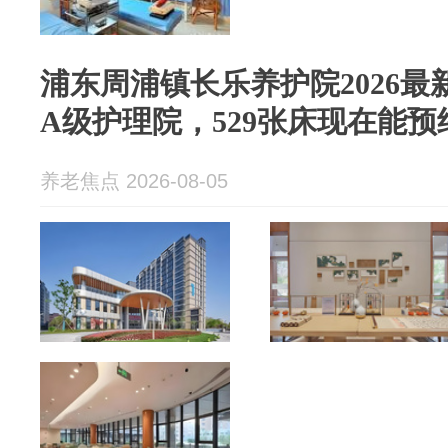
浦东周浦镇长乐养护院2026最新
A级护理院，529张床现在能预
养老焦点 2026-08-05