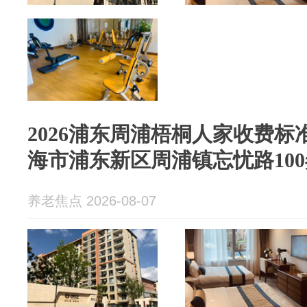
2026浦东周浦梧桐人家收费标准
海市浦东新区周浦镇忘忧路100
养老焦点 2026-08-07