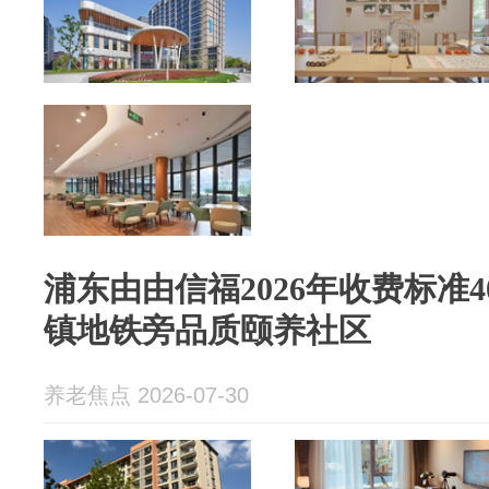
浦东由由信福2026年收费标准4
镇地铁旁品质颐养社区
养老焦点 2026-07-30