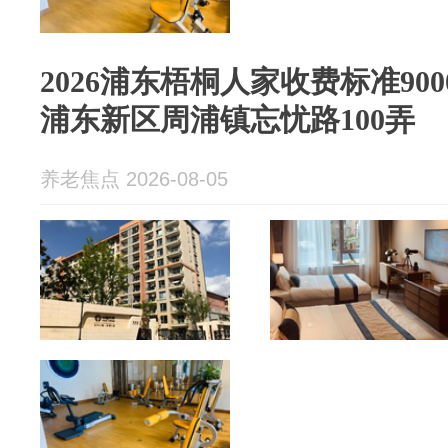
2026浦东梧桐人家收费标准90
浦东新区周浦镇忘忧路100弄
养老焦点 2026-08-05