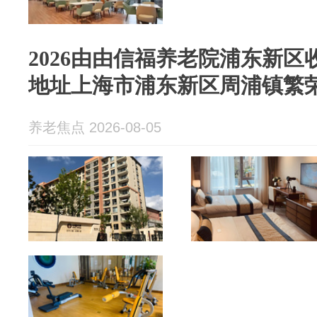
2026由由信福养老院浦东新区收
地址上海市浦东新区周浦镇繁荣
养老焦点 2026-08-05