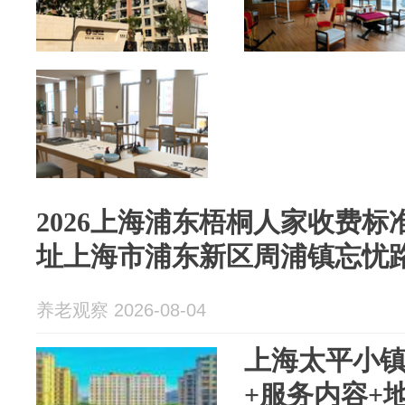
2026上海浦东梧桐人家收费标准
址上海市浦东新区周浦镇忘忧路
养老观察 2026-08-04
上海太平小镇
+服务内容+