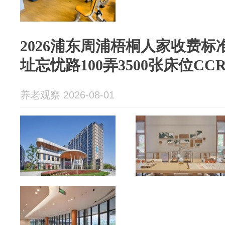
2026浦东周浦梧桐人家收费标准
址忘忧路100弄3500张床位CC
养老观察 2026-08-01