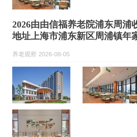
2026由由信福养老院浦东周浦收
地址上海市浦东新区周浦镇年家
养老观察 2026-08-05