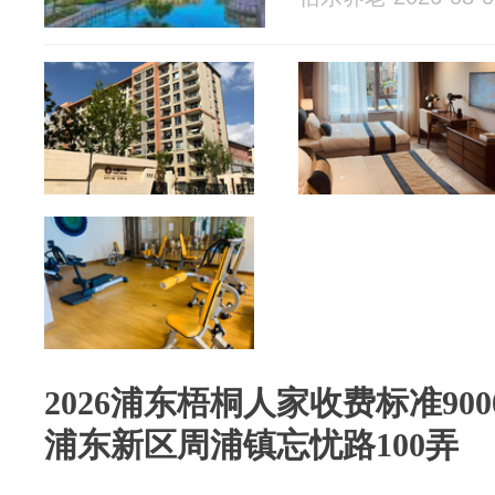
2026浦东梧桐人家收费标准90
浦东新区周浦镇忘忧路100弄