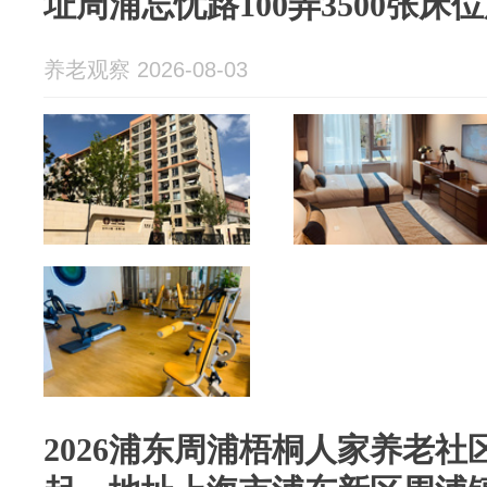
址周浦忘忧路100弄3500张床
养老观察 2026-08-03
2026浦东周浦梧桐人家养老社区