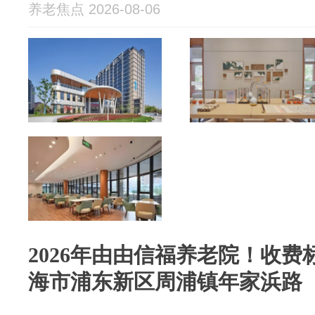
养老焦点 2026-08-06
2026年由由信福养老院！收费标
海市浦东新区周浦镇年家浜路