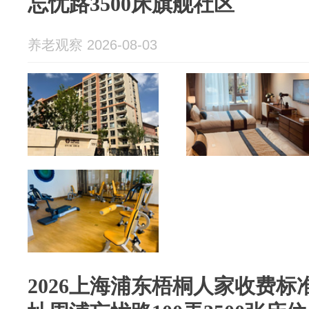
忘忧路3500床旗舰社区
养老观察 2026-08-03
2026上海浦东梧桐人家收费标准