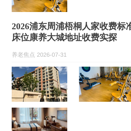
2026浦东周浦梧桐人家收费标准9
床位康养大城地址收费实探
养老焦点 2026-07-31