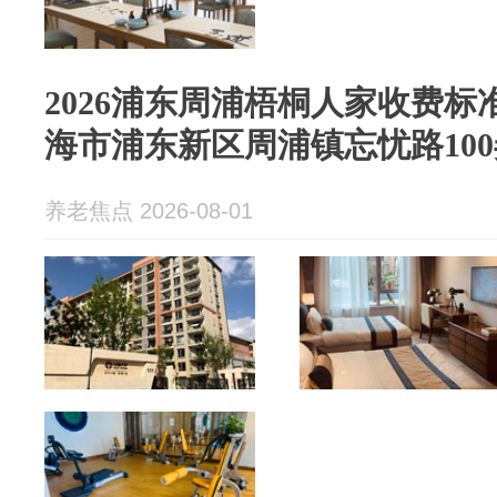
2026浦东周浦梧桐人家收费标准
海市浦东新区周浦镇忘忧路100
养老焦点 2026-08-01