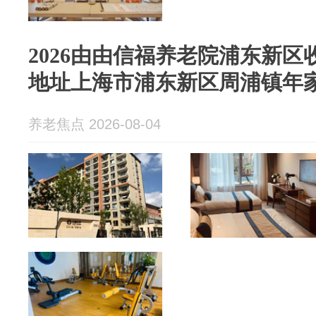
2026由由信福养老院浦东新区收
地址上海市浦东新区周浦镇年
养老焦点 2026-08-04