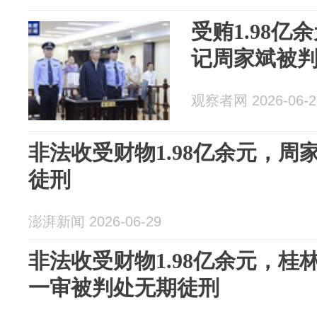
受贿1.98
记周家斌被
观察者网 2026-06-2
非法收受财物1.98亿余元，
徒刑
澎湃新闻 2026-06-29
非法收受财物1.98亿余元，
一审被判处无期徒刑