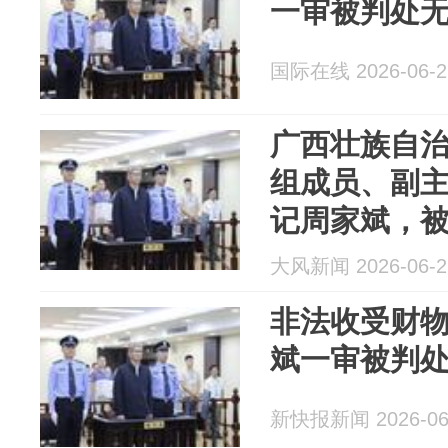
一审被判处
国际在线 2026-06-2
广西壮族自
组成员、副
记周家斌，
大风新闻 2026-06-2
非法收受财物
斌一审被判
新快报新闻 2026-06