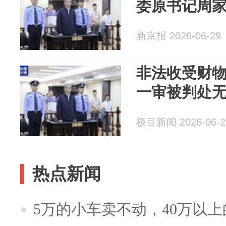
委原书记周
新京报 2026-06-29
非法收受财物1
一审被判处
极目新闻 2026-06-2
热点新闻
5万的小车卖不动，40万以