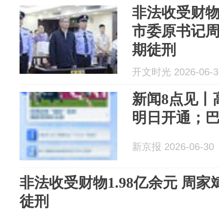
非法收受财物
市委原书记
期徒刑
开文时光 2026-06-3
新闻8点见丨
明日开通；巴
新京报 2026-06-30
非法收受财物1.98亿余元 周
徒刑