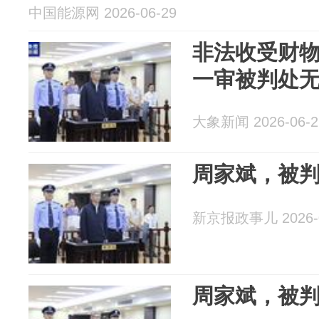
中国能源网 2026-06-29
非法收受财物1
一审被判处
大象新闻 2026-06-2
周家斌，被
新京报政事儿 2026-0
周家斌，被