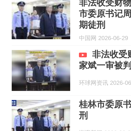
非法收受财物
市委原书记
期徒刑
中国网 2026-06-29
非法收受财
家斌一审被
环球网资讯 2026-06
桂林市委原
刑