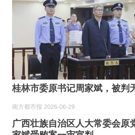
桂林市委原书记周家斌，被判
南方都市报 2026-06-29
广西壮族自治区人大常委会原
家斌受贿案一审宣判