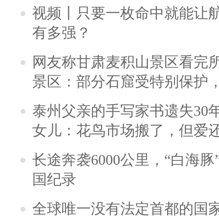
视频丨只要一枚命中就能让航母
有多强？
网友称甘肃麦积山景区看完所
景区：部分石窟受特别保护
泰州父亲的手写家书遗失30
女儿：花鸟市场搬了，但爱
长途奔袭6000公里，“白海
国纪录
全球唯一没有法定首都的国