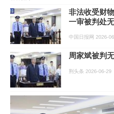
非法收受财物1
一审被判处
中国日报网 2026-06
周家斌被判
荆头条 2026-06-29