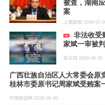
被查，湖南
案
上观新闻 2026-07-0
非法收受财
家斌一审被
新京报 2026-06-30
广西壮族自治区人大常委会原
桂林市委原书记周家斌受贿案
中国能源网 2026-06-30