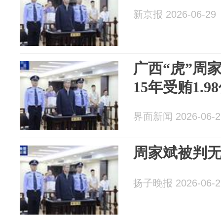
新京报 2026-06-29
广西“虎”周
15年受贿1.9
界面新闻 2026-06-2
周家斌被判
扬子晚报 2026-06-2