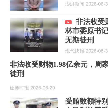
澎湃新闻 2026-06-3
非法收受财
林市委原书
无期徒刑
现代快报 2026-06-3
非法收受财物1.98亿余元，
徒刑
证券时报 2026-06-29
受贿数额特