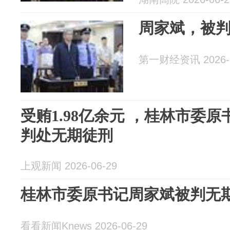
周家斌，被
第一财经资讯 2026-0
受贿1.98亿余元 ，桂林市委
判处无期徒刑
上观新闻 2026-06-29
桂林市委原书记周家斌被判无
看看新闻Knews 2026-06-29