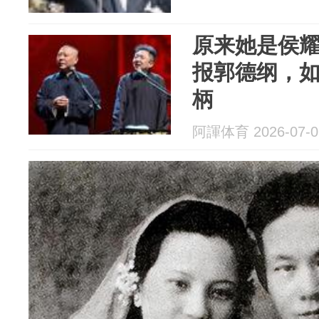
原来她是侯
报郭德纲，
柄
阿諢体育 2026-07-0