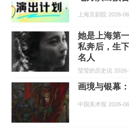
上海京剧院 2026-06
她是上海第
私奔后，生下
名人
莹莹的历史说 2026-0
画境与银幕
中国美术报 2026-06