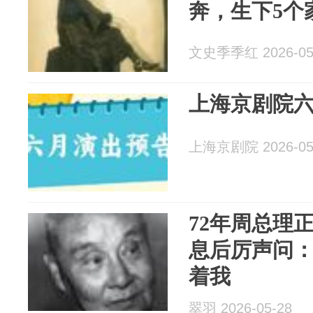
奔，生下5个
文史季季红 2026-05
上海京剧院
上海京剧院 2026-05
72年周总理
息后厉声问
着我
翠羽 2026-05-28