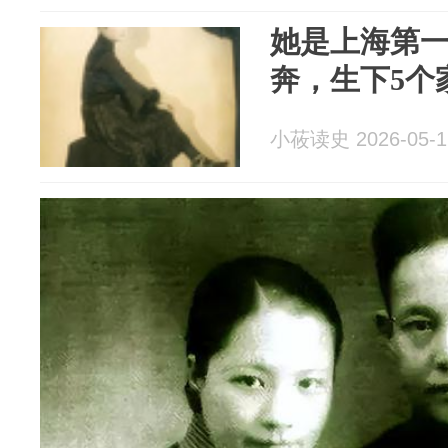
她是上海第
奔，生下5个
小莜读史 2026-05-1