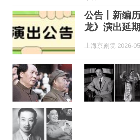
公告丨新编
龙》演出延
上海京剧院 2026-05