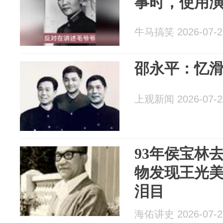
事时，使用
牛马搞笑 2026-07-2
邵永平：忆
上观新闻 2026-07-2
93年侯宝林
物发现王光
泪目
海佑讲史 2026-07-2