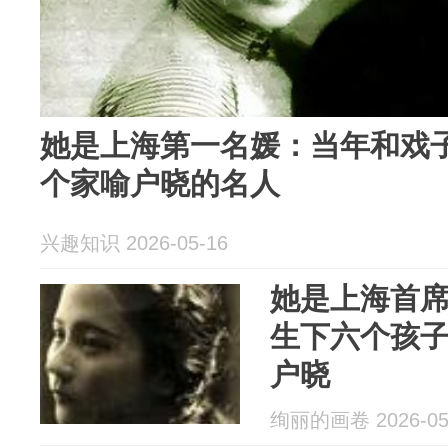
她是上海第一名媛：当年和戏
个家喻户晓的名人
兴趣知识 2026-05-16
她是上海首
生下六个孩
户晓
绚丽的画卷 2026-05