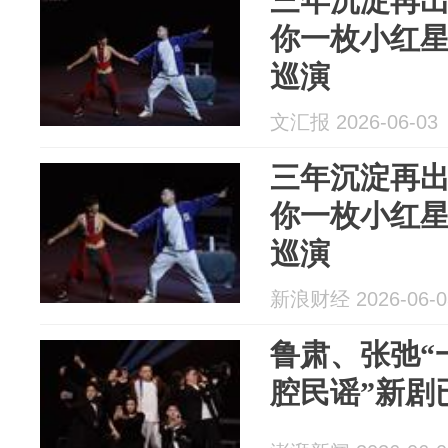
三年沉淀再
你一枚小红
巡演
文汇报 2026-06-03
三年沉淀再
你一枚小红
巡演
新浪财经 2026-06-0
鲁肃、张弛“
腔民谣”新剧