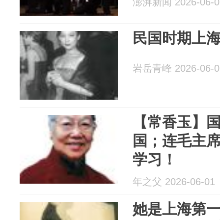
澎湃新闻 2026-06-0
民国时期上
岩岳青峰 2026-06-0
【常香玉】
国；连毛主
学习！
年之父 2026-06-01
她是上海第