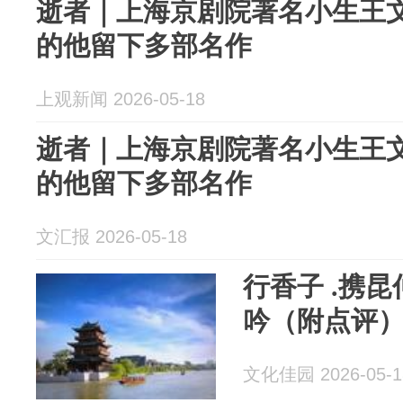
逝者｜上海京剧院著名小生王文
的他留下多部名作
上观新闻 2026-05-18
逝者｜上海京剧院著名小生王文
的他留下多部名作
文汇报 2026-05-18
行香子 .携
吟（附点评） 
文化佳园 2026-05-1