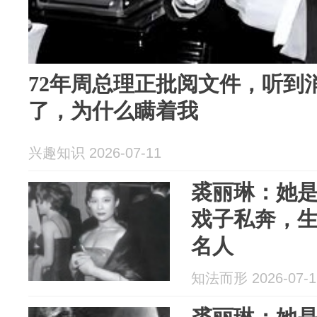
72年周总理正批阅文件，听到
了，为什么瞒着我
兴趣知识 2026-07-11
裘丽琳：她
戏子私奔，生
名人
知法而形 2026-07-1