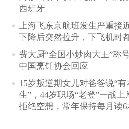
西班牙
上海飞东京航班发生严重接近
下降后突然拉升，下飞机时
费大厨“全国小炒肉大王”称
中国烹饪协会回应
15岁叛逆期女儿对爸爸说“
生”，44岁职场“老登”一战上岸
拒绝空想，常年保持每月读6