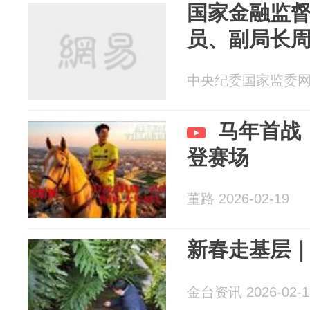
国家金融监
员、副局长
中央纪委国家监委网站 2
马年首战
登赛场
董路 2026-02-19
新春走基层｜
金台资讯 2026-02-1