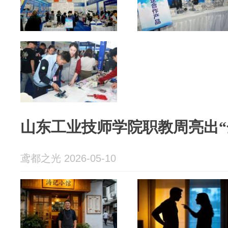
山东工业技师学院职教周亮出“
鸢都之光 2026-05-10