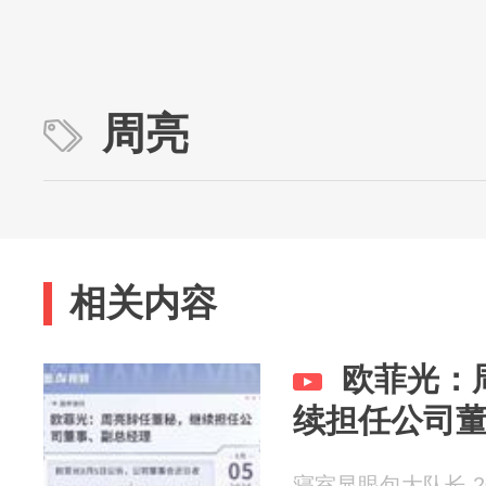
周亮
相关内容
欧菲光：
续担任公司
寝室显眼包大队长 202