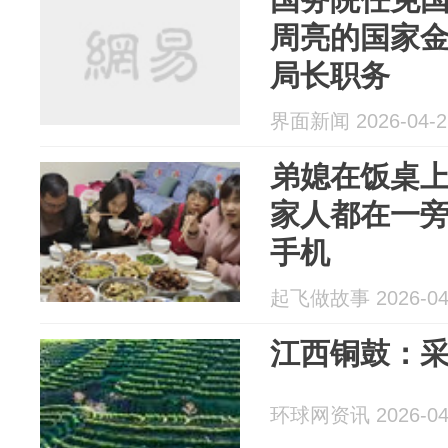
周亮的国家
局长职务
界面新闻 2026-04-2
弟媳在饭桌
家人都在一
手机
起飞做故事 2026-04
江西铜鼓：
环球网资讯 2026-04