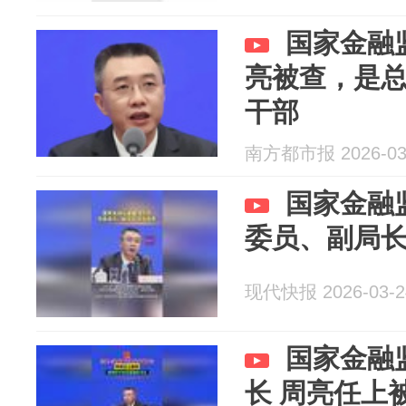
国家金融
亮被查，是
干部
南方都市报 2026-03
国家金融
委员、副局
现代快报 2026-03-2
国家金融
长 周亮任上