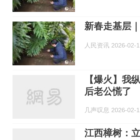
新春走基层｜
人民资讯 2026-02-1
【爆火】我
后老公慌了
几声叹息 2026-02-1
江西樟树：