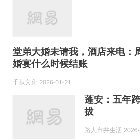
堂弟大婚未请我，酒店来电：周
婚宴什么时候结账
千秋文化 2026-01-21
蓬安：五年跨
拔
路人市井生活 2026-0