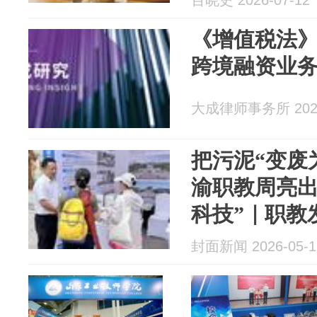
百晓史 2026-07-12
《增值税法
跨境融资业
大成律师事务所 2026
把污泥“变废
渝职教周亮出
科技”｜职教
封面新闻 2026-05-1