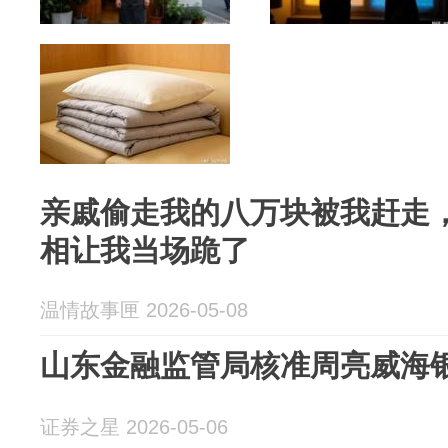
亲戚偷走我的八万块被我赶走
相让我当场跪了
温情故事匣 2026-05-08
山东金融监管局核准周亮威海
证券之星 2026-05-06