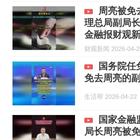
周亮被免
理总局副局
金融报财观
财观新闻 2026-04-2
国务院任
免去周亮的
生活帮 2026-04-22
国家金融
局长周亮被