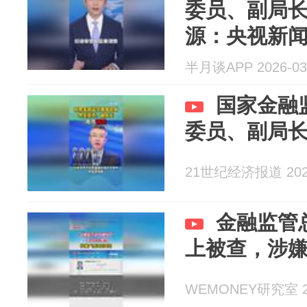
委员、副局
源：央视新
半月谈APP 2026-03
国家金融
委员、副局
21世纪经济报道 2026
金融监管
上被查，涉
WEMONEY研究室 20