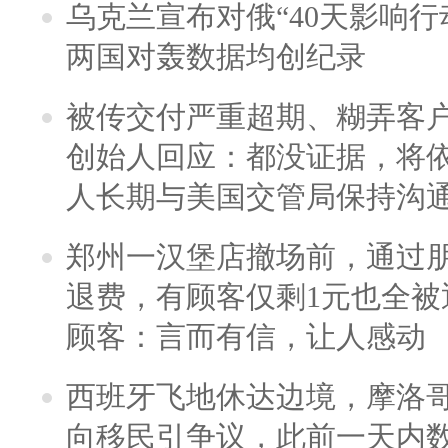
乌克兰宣布对俄“40天影响行
两国对轰数据均创纪录
被传交付严重超期、糊弄客
创始人回应：都没证据，将依
人长期与美国交管局保持沟通
郑州一汉堡店撤场前，通过
退费，有顾客仅剩1元也全被
顾客：言而有信，让人感动
西班牙飞地休达边境，摩洛
向移民引争议，此前一天内