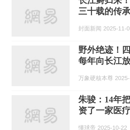
长江鲟归来
三十载的传
封面新闻 2025-11-0
野外绝迹！四
每年向长江放
万象硬核本尊 2025-1
朱骏：14年
资了一家医
懂球帝 2025-10-22