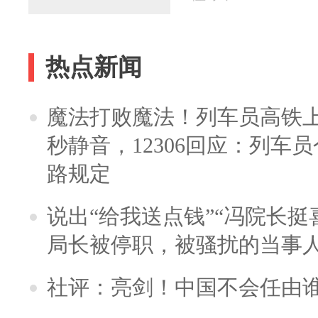
热点新闻
魔法打败魔法！列车员高铁
秒静音，12306回应：列车
路规定
说出“给我送点钱”“冯院长挺
局长被停职，被骚扰的当事
社评：亮剑！中国不会任由