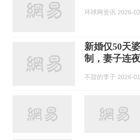
环球网资讯 2026-02
新婚仅50天
制，妻子连
不甜的李子 2026-01