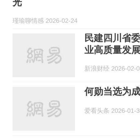
光
瑾瑜聊情感 2026-02-24
民建四川省
业高质量发
新浪财经 2026-02-0
何勋当选为
爱看头条 2026-01-3