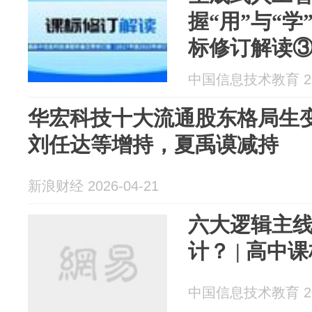
握“用”与“学
标修订解读
中国信息技术教育 202
华宏科技十大流通股东格局生
刘任达等增持，夏禹谟减持
新浪财经 2026-04-21
六大逻辑主线
计？ | 高中
中国信息技术教育 202