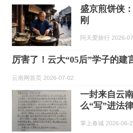
盛京煎饼侠
刚
阿天爱旅行 2026-07
厉害了！云大“05后”学子的
云南网首页 2026-07-02
一封来自云
么“写”进法
掌上春城 2026-06-2