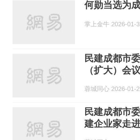
何勋当选为
掌上金牛 2026-01-3
民建成都市
（扩大）会
蓉城同心 2026-01-2
民建成都市委
建企业家走