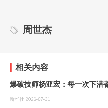
周世杰
相关内容
爆破技师杨亚宏：每一次下潜
新华社 2026-07-31