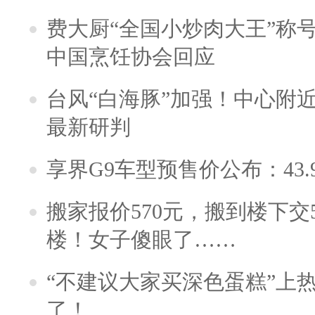
费大厨“全国小炒肉大王”称
中国烹饪协会回应
台风“白海豚”加强！中心附近
最新研判
享界G9车型预售价公布：43.
搬家报价570元，搬到楼下交5
楼！女子傻眼了……
“不建议大家买深色蛋糕”上
了！