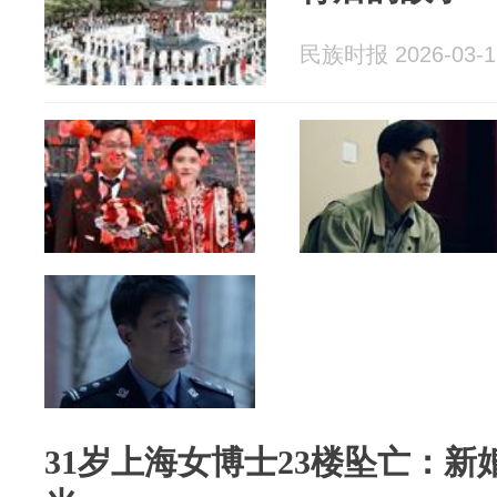
民族时报 2026-03-1
31岁上海女博士23楼坠亡：