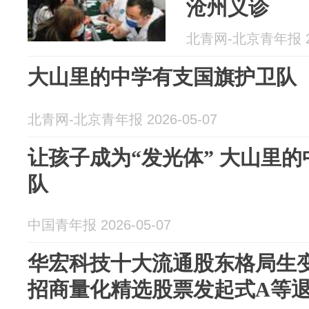
沧州义诊
北青网-北京青年报 20
大山里的中学有支国旗护卫队
北青网-北京青年报 2026-05-07
让孩子成为“发光体” 大山里
队
中国青年报 2026-05-07
华宏科技十大流通股东格局生
招商量化精选股票发起式A等