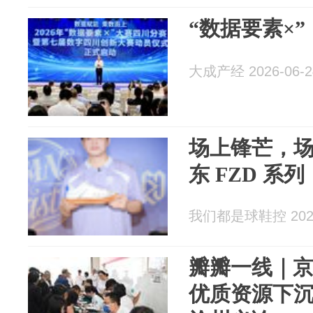
“数据要素×
大成产经 2026-06-2
场上锋芒，
东 FZD 系列
我们都是球鞋控 2026
瓣瓣一线｜
优质资源下沉