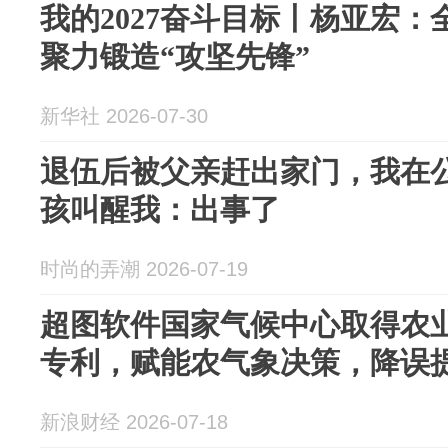
我的2027奋斗目标丨杨亚宏：
聚力锻造“攻坚先锋”
新华社 2026-07-30
退伍后被父亲赶出家门，我在
孩叫醒我：出事了
时尚的弄潮 2026-07-19
超图软件国家气候中心取得农
专利，赋能农气象决策，降误
新浪财经 2026-07-18