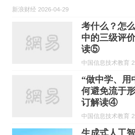
新浪财经 2026-04-29
考什么？怎
中的三级评价
读⑤
中国信息技术教育 202
“做中学、用
何避免流于形
订解读④
中国信息技术教育 202
生成式人工