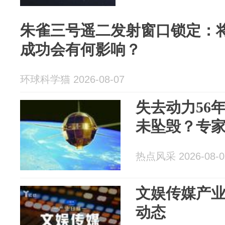
朱雀三号遥二发射窗口锁定：
成功会有何影响？
环球科学猫 2026-08-07
失去动力56
未坠毁？专
热点风采 2026-08-0
文娱传媒产业日报
动态