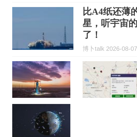
比A4纸还薄
星，听宇宙
了！
博卜talk 2026-08-0