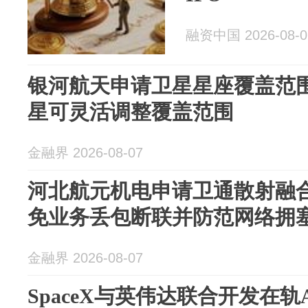
融资中国 2026-08-0
银河航天申请卫星星座覆盖范
星可灵活调整覆盖范围
金融界 2026-08-07
河北航元机电申请卫通散射融
免业务丢包断联并防范网络拥
金融界 2026-08-07
SpaceX与英伟达联合开发在轨