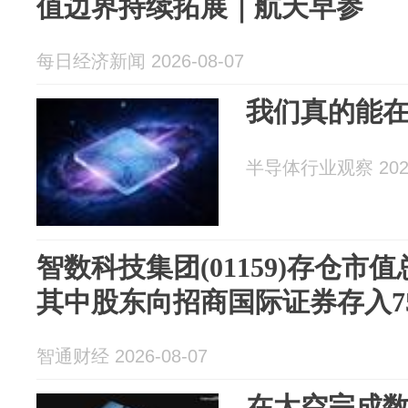
值边界持续拓展｜航天早参
每日经济新闻 2026-08-07
我们真的能
半导体行业观察 2026
智数科技集团(01159)存仓市值总
其中股东向招商国际证券存入753
智通财经 2026-08-07
在太空完成