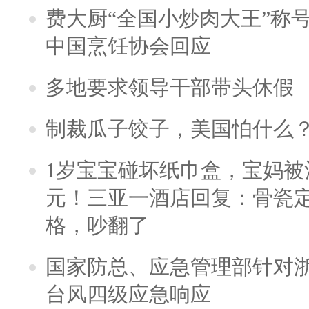
费大厨“全国小炒肉大王”称
中国烹饪协会回应
多地要求领导干部带头休假
制裁瓜子饺子，美国怕什么
1岁宝宝碰坏纸巾盒，宝妈被酒
元！三亚一酒店回复：骨瓷
格，吵翻了
国家防总、应急管理部针对
台风四级应急响应