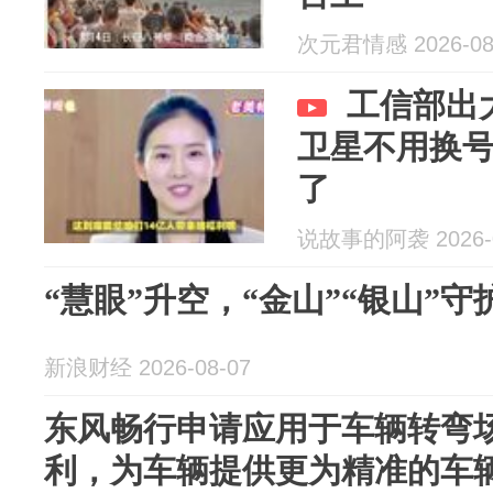
次元君情感 2026-08
工信部出
卫星不用换号
了
说故事的阿袭 2026-0
“慧眼”升空，“金山”“银山”
新浪财经 2026-08-07
东风畅行申请应用于车辆转弯
利，为车辆提供更为精准的车