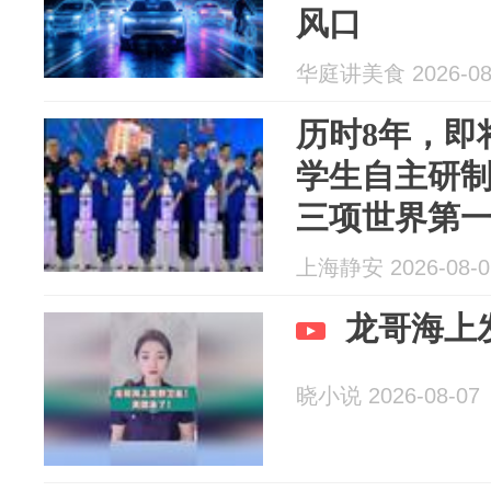
风口
华庭讲美食 2026-08
历时8年，即
学生自主研
三项世界第
上海静安 2026-08-0
龙哥海上
晓小说 2026-08-07