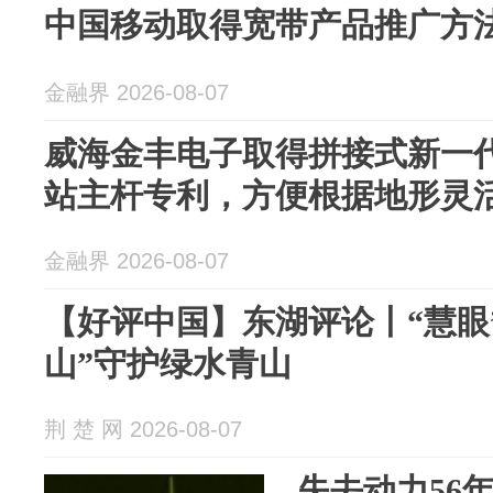
中国移动取得宽带产品推广方
金融界 2026-08-07
威海金丰电子取得拼接式新一
站主杆专利，方便根据地形灵
金融界 2026-08-07
【好评中国】东湖评论丨“慧眼”
山”守护绿水青山
荆 楚 网 2026-08-07
失去动力56