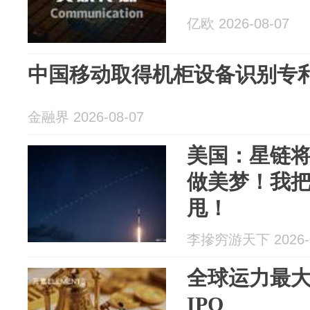
亿欧 2026-08-07
中国移动取得机柜设备识别专
金融界 2026-08-07
美国：星链
做美梦！我
甩！
李摻穷游天下 2026-0
全球运力最
IPO