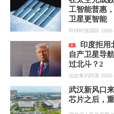
工智能普惠，
卫星更智能
环球时报国际 2026-0
印度拒用
自产卫星导
过北斗？2
说故事的阿袭 2026-0
武汉新风口
芯片之后，