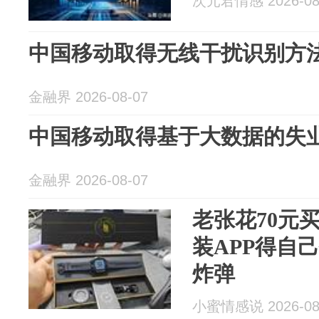
次元君情感 2026-08
中国移动取得无线干扰识别方
金融界 2026-08-07
中国移动取得基于大数据的失
金融界 2026-08-07
老张花70元
装APP得自
炸弹
小蜜情感说 2026-08