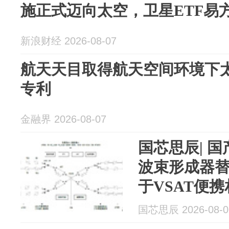
施正式迈向太空，卫星ETF易方达
新浪财经 2026-08-07
航天天目取得航天空间环境下
专利
金融界 2026-08-07
国芯思辰| 国
波束形成器替换
于VSAT便
国芯思辰 2026-08-0