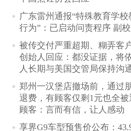
广东雷州通报“特殊教育学校
行为”：已启动问责程序 副
被传交付严重超期、糊弄客
创始人回应：都没证据，将依
人长期与美国交管局保持沟通
郑州一汉堡店撤场前，通过
退费，有顾客仅剩1元也全被
顾客：言而有信，让人感动
享界G9车型预售价公布：43.