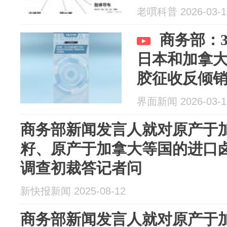
老嘪科普 2026-03-1
商务部：
日本和加拿
胶征收反倾
界面新闻 2026-03-1
商务部新闻发言人就对原产于
籽、原产于加拿大等国的进口
调查初裁答记者问
新快报新闻 2025-08-12
商务部新闻发言人就对原产于