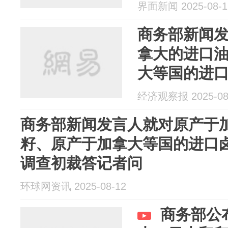
初裁答记者
界面新闻 2025-08-1
商务部新闻
拿大的进口
大等国的进
销调查初裁
经济观察报 2025-08
商务部新闻发言人就对原产于
籽、原产于加拿大等国的进口
调查初裁答记者问
环球网资讯 2025-08-12
商务部公