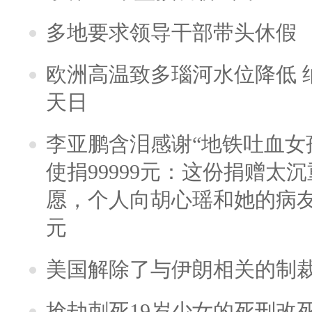
多地要求领导干部带头休假
欧洲高温致多瑙河水位降低 
天日
李亚鹏含泪感谢“地铁吐血女
使捐99999元：这份捐赠太
愿，个人向胡心瑶和她的病友之
元
美国解除了与伊朗相关的制
抢劫刺死19岁少女的死刑改