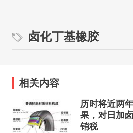
卤化丁基橡胶
相关内容
历时将近两
果，对日加
销税