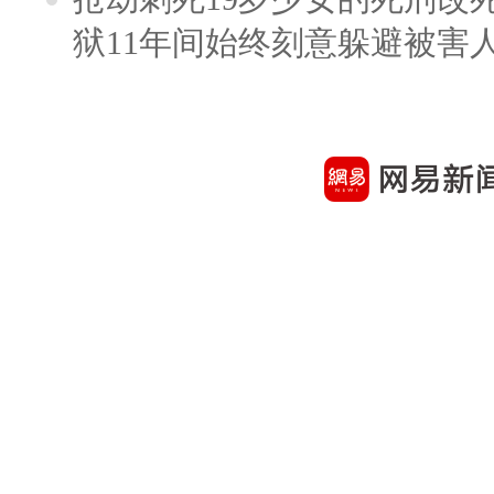
狱11年间始终刻意躲避被害