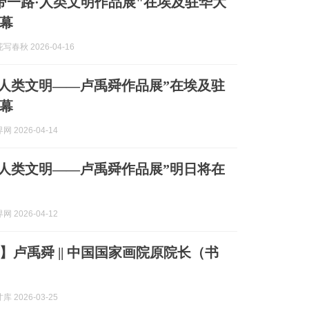
带一路·人类文明作品展"在埃及驻华大
幕
春秋 2026-04-16
·人类文明——卢禹舜作品展”在埃及驻
幕
 2026-04-14
·人类文明——卢禹舜作品展”明日将在
 2026-04-12
】卢禹舜 || 中国国家画院原院长（书
 2026-03-25