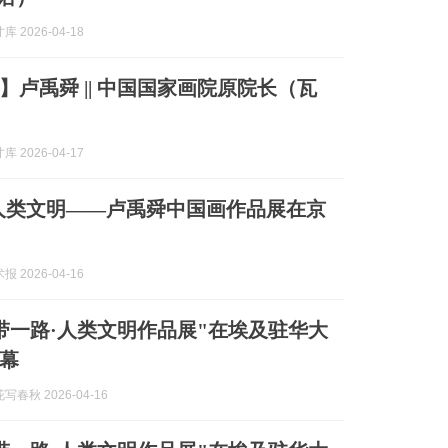
 2026-04-18
】卢禹舜 || 中国国家画院原院长（瓦
 2026-04-17
人类文明——卢禹舜中国画作品展在京
 2026-04-16
带一路·人类文明作品展"在埃及驻华大
幕
春秋 2026-04-16