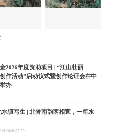
赏
2026年度资助项目 | “江山壮丽——
创作活动”启动仪式暨创作论证会在中
举办
北水镇写生 | 北骨南韵两相宜，一笔水
 2026-05-09