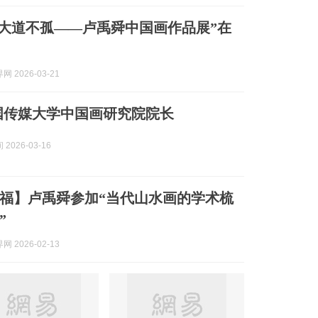
·大道不孤——卢禹舜中国画作品展”在
 2026-03-21
国传媒大学中国画研究院院长
2026-03-16
福】卢禹舜参加“当代山水画的学术梳
”
 2026-02-13