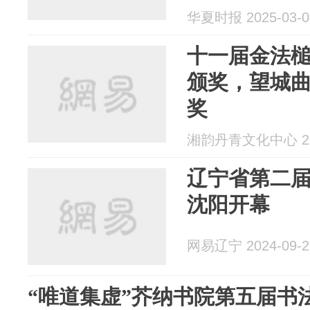
华夏时报 2025-03-0
十一届金法槌
颁奖，望城
奖
湘韵丹青文化中心 202
辽宁省第二
沈阳开幕
网易辽宁 2024-09-2
“唯道集虚”芥纳书院第五届书