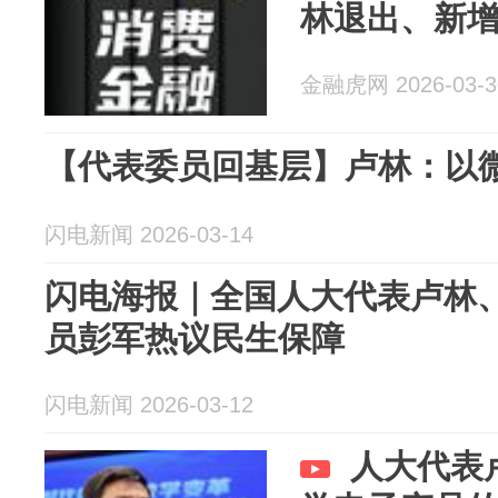
林退出、新
金融虎网 2026-03-3
【代表委员回基层】卢林：以
闪电新闻 2026-03-14
闪电海报｜全国人大代表卢林
员彭军热议民生保障
闪电新闻 2026-03-12
人大代表