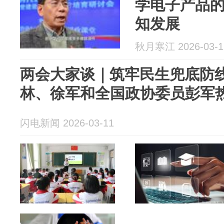
学电子产品
知发展
秋月寒江 2026-03-1
两会大家谈｜筑牢民生兜底防
林、徐军和全国政协委员彭军
闪电新闻 2026-03-11