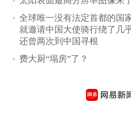
太阳表面最高分辨率图像来
全球唯一没有法定首都的国
就邀请中国大使骑行绕了几
还曾两次到中国寻根
费大厨“塌房”了？