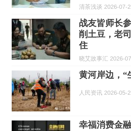
清茶浅谈 2026-07-2
战友皆师长
削土豆，老
住
晓艾故事汇 2026-07
黄河岸边，“
人民资讯 2026-05-2
幸福消费金