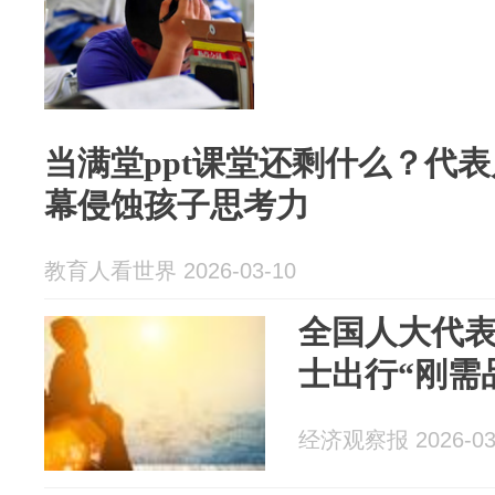
当满堂ppt课堂还剩什么？代
幕侵蚀孩子思考力
教育人看世界 2026-03-10
全国人大代
士出行“刚需
经济观察报 2026-03