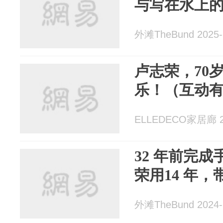
与写在水上
外滩TheBund 2025-
卢志荣，70
乐！（互动
ELLEDECO家居廊 20
32 年前完
荣用14 年，
外滩TheBund 2024-