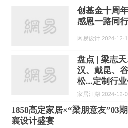
创基金十周
感恩一路同
网易设计 2024-12-1
盘点 | 梁
汉、戴昆、
松...定制行
家居江湖 2024-12-0
1858高定家居×“梁朋意友”0
襄设计盛宴