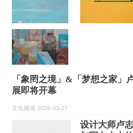
「象罔之境」&「梦想之家」
展即将开幕
文化频道 2026-03-27
设计大师卢志