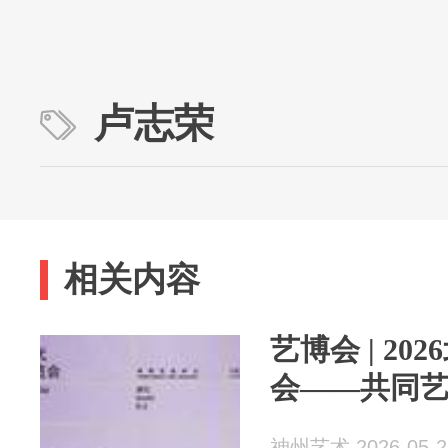
卢志荣
相关内容
艺博会 | 2
会——共同
神州艺术 2026-05-2