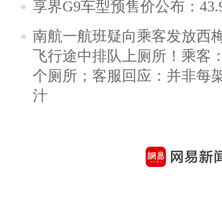
享界G9车型预售价公布：43.
南航一航班疑向乘客发放西
飞行途中排队上厕所！乘客：
个厕所；客服回应：并非每
汁