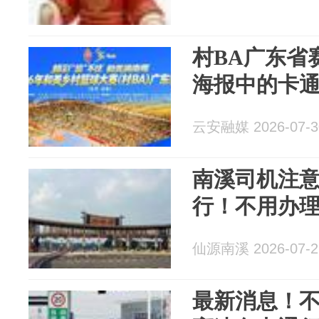
村BA广东省
海报中的卡
云安融媒 2026-07-3
南溪司机注
行！不用办理
仙源南溪 2026-07-2
最新消息！不