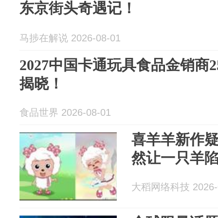
东京街头奇遇记！
马捗在解说 2026-08-01
2027中国卡通玩具食品金销商
揭晓！
食品世界 2026-08-01
喜羊羊新作
然让一只羊
大稻网络科技 2026-0