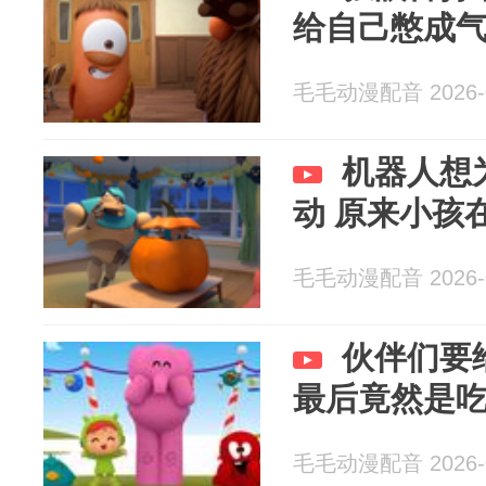
给自己憋成
毛毛动漫配音 2026-0
机器人想
动 原来小孩
毛毛动漫配音 2026-0
伙伴们要
最后竟然是
毛毛动漫配音 2026-0