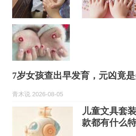
7岁女孩查出早发育，元凶竟
青木说 2026-08-05
儿童文具套装
款都有什么