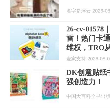
名字是浮云 2026-08
26-cv-01
雷！热门卡
维权，TRO
麦家支持 2026-08-0
DK创意贴纸
强创造力！
中国大百科全书出版社 2