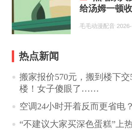
给汤姆一顿
毛毛动漫配音 2026-0
热点新闻
搬家报价570元，搬到楼下交5
楼！女子傻眼了……
空调24小时开着反而更省电
“不建议大家买深色蛋糕”上