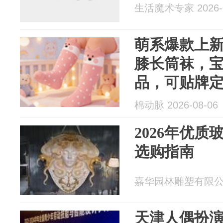
生活魔术专家 2026-0
萌系爆款上
膝长筒袜，
品，可贴牌
棉动脉 2026-08-06
2026年优
选购指南
嘉华园林雕塑有限公司 2
天津人偶扮演