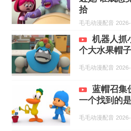
拾
毛毛动漫配音 2026-0
机器人抓
个大水果帽
毛毛动漫配音 2026-0
蓝帽召集
一个找到的
毛毛动漫配音 2026-0