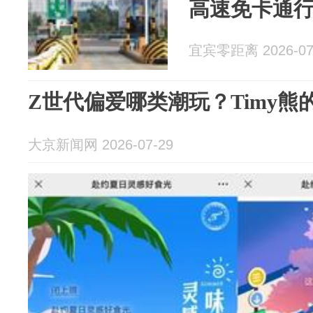
高速免卡通
宜宾零距离 2026-07
Z世代偏爱哪类潮玩？Timy熊
大京新闻网 2026-07-29