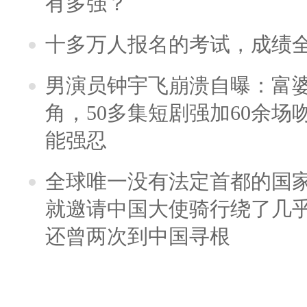
有多强？
十多万人报名的考试，成绩
男演员钟宇飞崩溃自曝：富
角，50多集短剧强加60余场吻戏
能强忍
全球唯一没有法定首都的国
就邀请中国大使骑行绕了几
还曾两次到中国寻根