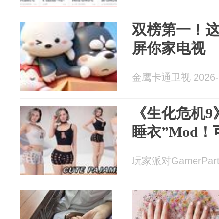
双榜第一！
屏你家电视
金鹰卡通卫视 2026-0
《生化危机9
睡衣”Mod
玩家派对GamerParty