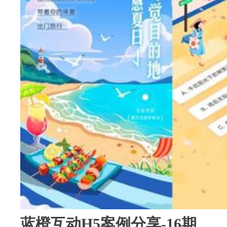
蓝橙互动H5案例分享-16期