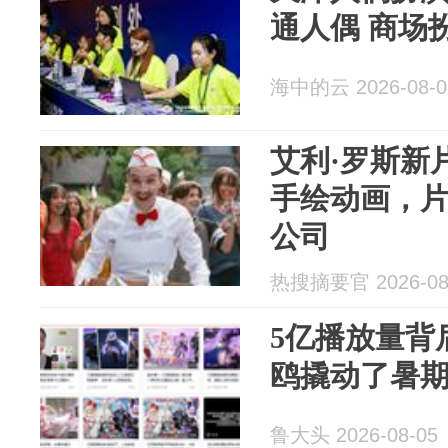
通人偶 商场
海中的云 2026-08-0
艾利·罗斯新
手绘动画，片
公司
热搜摘要官 2026-08
5亿播放量背
鸥撬动了暑期
鲁大头 2026-08-05