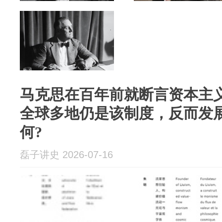
马克思在百年前就断言资本主
全球多地仍是该制度，反而发
何?
磊子讲史 2026-07-16