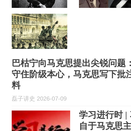
巴枯宁向马克思提出尖锐问题
守住阶级本心，马克思写下批
料
磊子讲史 2026-07-09
学习进行时 
自于马克思