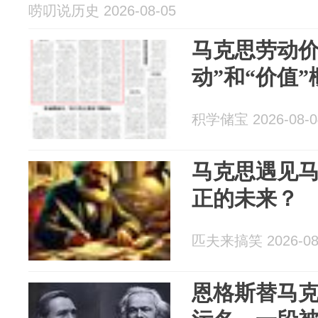
唠叨说历史 2026-08-05
马克思劳动价
动”和“价值”
积学储宝 2026-08-0
马克思遇见
正的未来？
匹夫来搞笑 2026-08
恩格斯替马