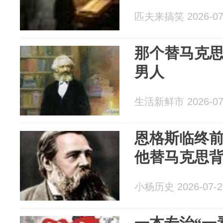
匹夫来搞笑 2026-07
那个替马克
男人
生活新鲜市 2026-07
恩格斯临终
他替马克思背
小杨历史 2026-07-2