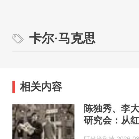
卡尔·马克思
相关内容
陈独秀、李
研究会：从
叮当当科技 2026-08