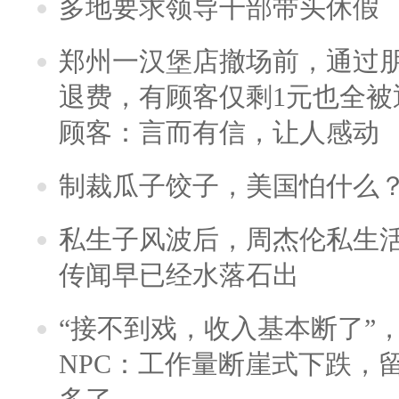
多地要求领导干部带头休假
郑州一汉堡店撤场前，通过
退费，有顾客仅剩1元也全被
顾客：言而有信，让人感动
制裁瓜子饺子，美国怕什么
私生子风波后，周杰伦私生活
传闻早已经水落石出
“接不到戏，收入基本断了”，
NPC：工作量断崖式下跌，