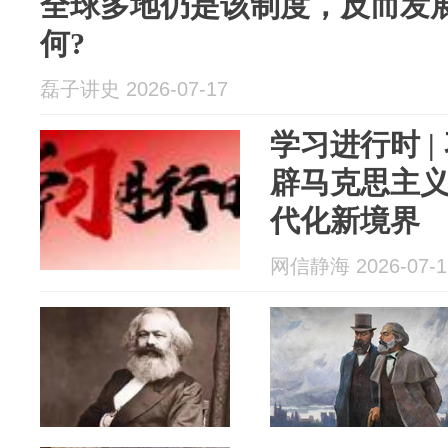
全球多地仍是该制度，反而发
何?
磊子讲史 2026-07-17
学习进行时 
辟马克思主
代化新境界
网信静海 2026-07-1