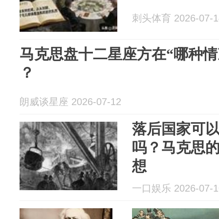
刺头体育 2026-07-1
马克思盘十二星座方在“哪种情
？
朗威谈星座 2026-07-12
落后国家可
吗？马克思
想
一口娱乐 2026-07-1