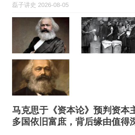
磊子讲史 2026-08-05
马克思于《资本论》预判资本
多国依旧富庶，背后缘由值得