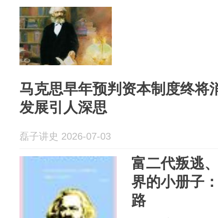
马克思早年预判资本制度终将
发展引人深思
磊子讲史 2026-07-03
富二代叛逃
界的小册子：
路