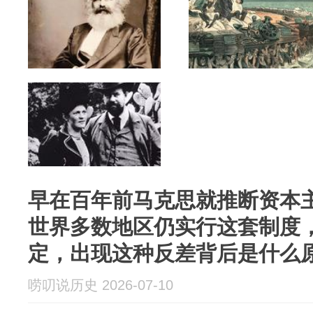
早在百年前马克思就推断资本
世界多数地区仍实行这套制度
定，出现这种反差背后是什么
唠叨说历史 2026-07-10