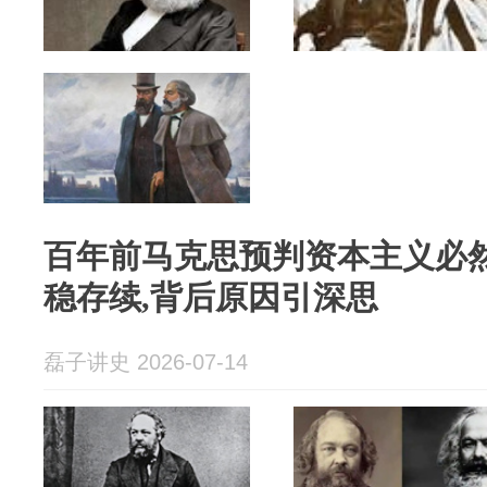
百年前马克思预判资本主义必然
稳存续,背后原因引深思
磊子讲史 2026-07-14