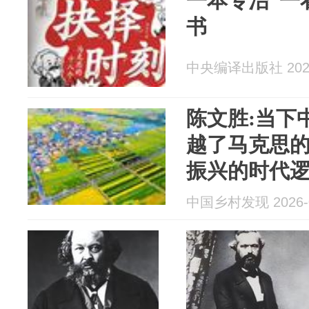
一本专治“一
书
中央编译出版社 2026
陈文胜:当下
越了马克思
振兴的时代
中国乡村发现 2026-0