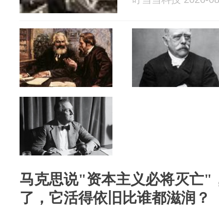
马克思说"资本主义必将灭亡"，
了，它活得依旧比谁都滋润？