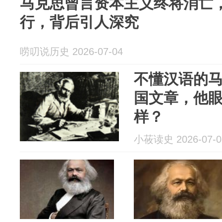
马克思曾言资本主义终将消亡
行，背后引人深究
唠叨说历史 2026-07-04
不懂汉语的
国文章，他
样？
小莜读史 2026-07-0