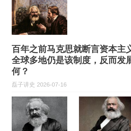
百年之前马克思就断言资本主
全球多地仍是该制度，反而发
何？
磊子讲史 2026-07-16