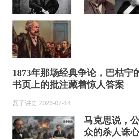
1873年那场经典争论，巴枯
书页上的批注藏着惊人答案
磊子讲史 2026-07-14
马克思说，
众的杀人诛