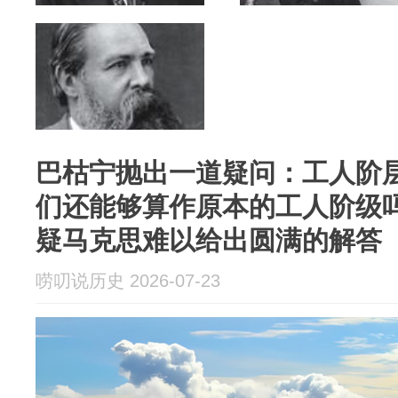
巴枯宁抛出一道疑问：工人阶
们还能够算作原本的工人阶级
疑马克思难以给出圆满的解答
唠叨说历史 2026-07-23