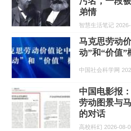
污名，一段
弟情
智慧生活笔记 2026-0
马克思劳动价
动”和“价值”
中国社会科学网 2026
中国电影报
劳动图景与
的对话
高校科幻 2026-08-0