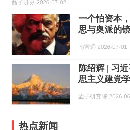
磊子讲史 2026-07-02
一个怕资本
思与奥派的
南宫远 2026-07-01
陈绍辉 | 
思主义建党
孟子研究院 2026-06
热点新闻