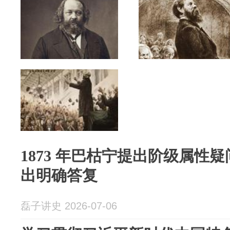
1873 年巴枯宁提出阶级属性
出明确答复
磊子讲史 2026-07-06