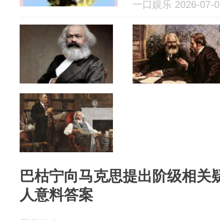
一口娱乐 2026-07-0
巴枯宁向马克思提出阶级相关
人意料答案