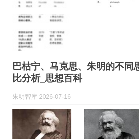
巴枯宁、马克思、朱明的不同
比分析_思想百科
朱明智库 2026-07-16