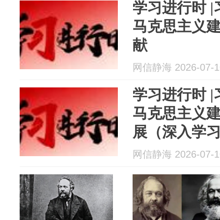
学习进行时 
马克思主义
献
网信静海 2026-07-1
学习进行时 
马克思主义
展（深入学
中国特色社
网信静海 2026-07-1