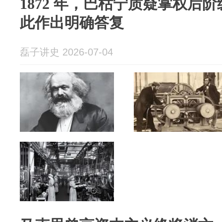
1872 年，巴枯宁质疑掌权后
此作出明确答复
磊子讲史 2026-07-04