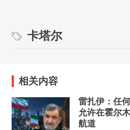
卡塔尔
相关内容
雷扎伊：任
允许在霍尔
航道