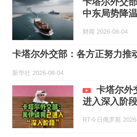
卡塔尔外交
中东局势降
财闻 2026-08-04
卡塔尔外交部：各方正努力推
新华社 2026-08-04
卡塔尔外
进入深入阶
RT今日俄罗斯 2026-