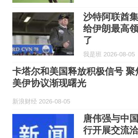
沙特阿联酋
给伊朗最高
了
我是班 2026-08-05
卡塔尔和美国释放积极信号 聚
美伊协议渐现曙光
新浪财经 2026-08-05
唐伟强与中
行开展交流