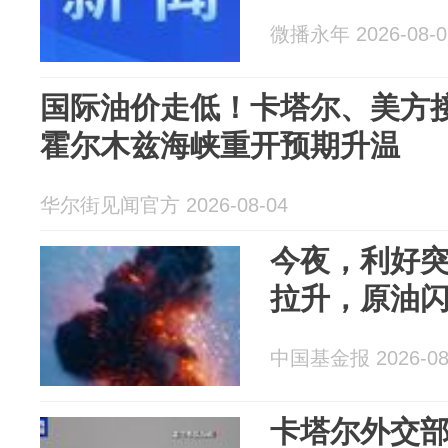
微播永年 2026-08-0
国际油价走低！卡塔尔、美方
霍尔木兹海峡重开预期升温
华尔街见闻官方 2026-08-04
今夜，利好
拉升，原油
中国基金报 2026-08
卡塔尔外交