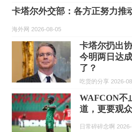
卡塔尔外交部：各方正努力推
海外网 2026-08-05
卡塔尔扔出
今明两日达
了？
吃货的分享 2026-08
WAFCON
道，更要观众
日常碎碎念啊 2026-0