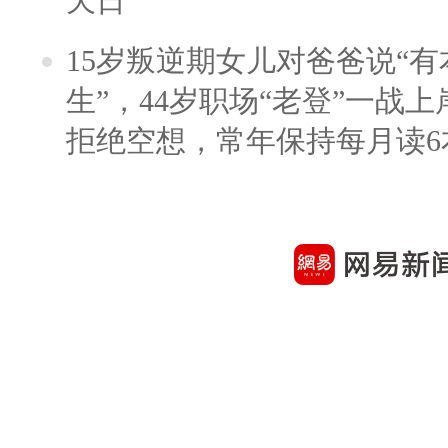
天日
15岁叛逆期女儿对爸爸说“
生”，44岁职场“老登”一战上岸
拒绝空想，常年保持每月读6