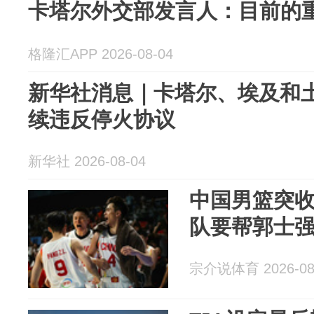
卡塔尔外交部发言人：目前的
格隆汇APP 2026-08-04
新华社消息｜卡塔尔、埃及和
续违反停火协议
新华社 2026-08-04
中国男篮突
队要帮郭士
宗介说体育 2026-08