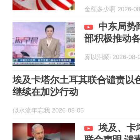
金额多少啊 2026-08
中东局势
部积极推动
雾以泪聚i 2026-08-
埃及卡塔尔土耳其联合谴责以
继续在加沙行动
似水流年忘我 2026-08-05
埃及、卡
联合声明 谴