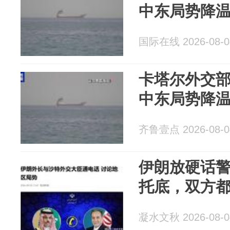
中东局势降
国际在线 2026-08-0
卡塔尔外交
中东局势降
齐鲁壹点 2026-08-0
伊朗放硬话
托底，双方
凝水文秋 2026-08-0