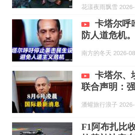
花漾夜雨飘雪 2026-0
卡塔尔呼
防人道危机
南方的冬天 2026-08
卡塔尔、
联合声明：
潘蠸旅行浪子 2026-0
F1阿布扎比