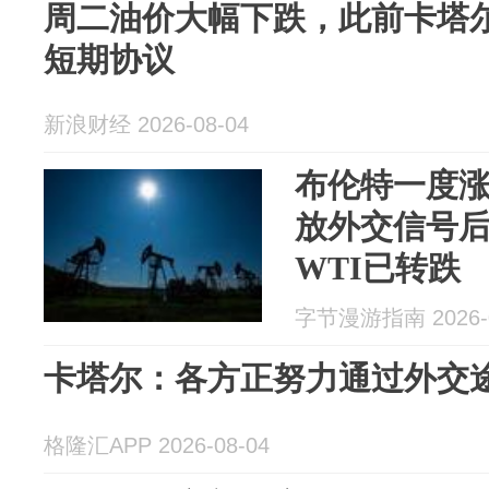
周二油价大幅下跌，此前卡塔
短期协议
新浪财经 2026-08-04
布伦特一度涨
放外交信号
WTI已转跌
字节漫游指南 2026-0
卡塔尔：各方正努力通过外交
格隆汇APP 2026-08-04