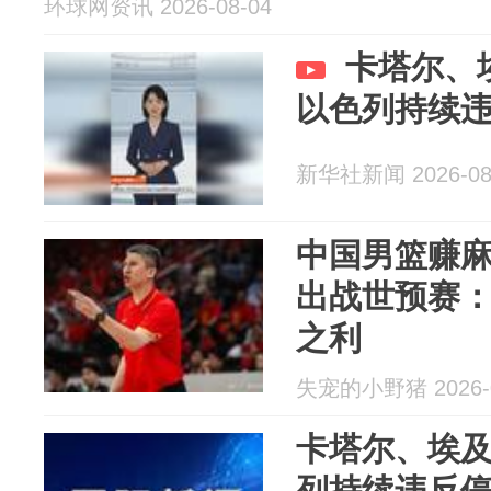
环球网资讯 2026-08-04
卡塔尔、
以色列持续
新华社新闻 2026-08
中国男篮赚
出战世预赛
之利
失宠的小野猪 2026-0
卡塔尔、埃
列持续违反