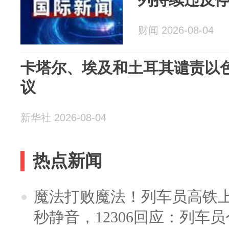
财闻 2026-08-04
卡塔尔、埃及和土耳其谴责以
议
新华社 2026-08-04
热点新闻
魔法打败魔法！列车员高铁
秒静音，12306回应：列车