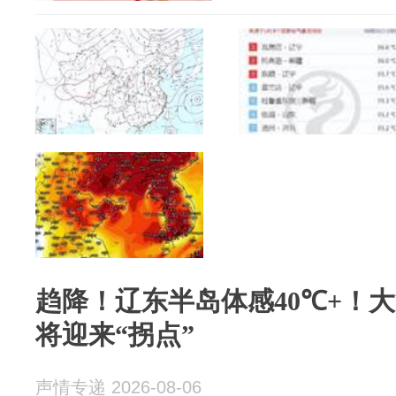
趋降！辽东半岛体感40℃+！大
将迎来“拐点”
声情专递 2026-08-06