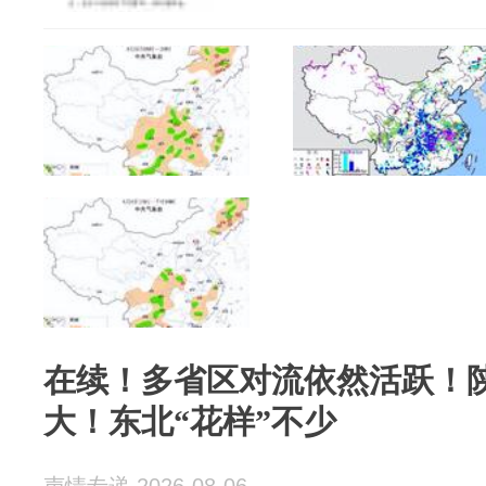
在续！多省区对流依然活跃！
大！东北“花样”不少