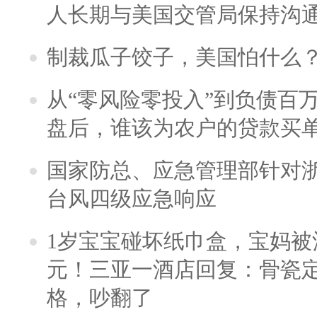
人长期与美国交管局保持沟通
制裁瓜子饺子，美国怕什么
从“零风险零投入”到负债百
盘后，谁该为农户的贷款买
国家防总、应急管理部针对
台风四级应急响应
1岁宝宝碰坏纸巾盒，宝妈被酒
元！三亚一酒店回复：骨瓷
格，吵翻了