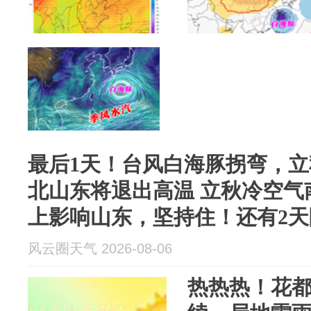
最后1天！台风白海豚拐弯，
北山东将退出高温 立秋冷空气
上影响山东，坚持住！还有2天
风云圈天气 2026-08-06
热热热！花