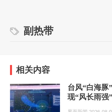
副热带
相关内容
台风“白海豚
现“风长雨强
界面新闻 2026-08-0