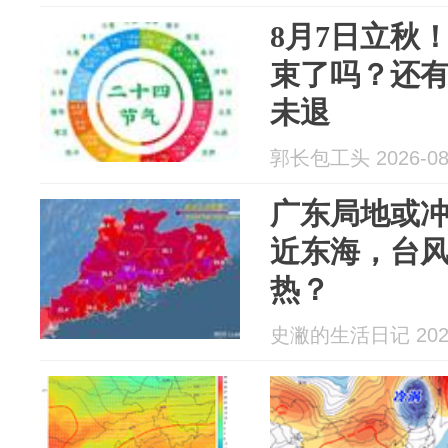
8月7日立秋！
束了吗？还有
未退
郭长包工头 2026-08
广东局地或冲
近东海，台
热？
史潎的生活日记 2026