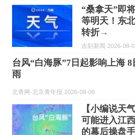
“桑拿天”即
等明天！东
转折→
吉刻新闻 2026-08-0
台风“白海豚”7日起影响上海 
雨
北青网-北京青年报 2026-08-06
【小编说天气
可能进入江
的幕后操盘