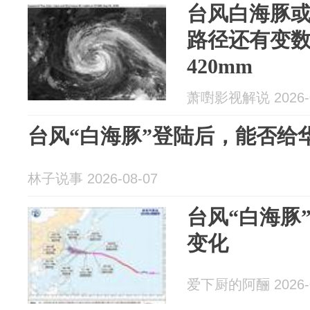
台风白海豚
路径还有变
420mm
萧嚉影视解说 2026-0
台风“白海豚”登陆后，能否给
林子说事 2026-08-07
台风“白海豚
变化
爱下厨的阿酾 2026-0