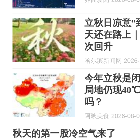
立秋日凉意“
天还在路上
次回升
哈尔滨新闻网 2026-0
今年立秋是
局地仍现40
吗？
阿晪美食 2026-08-0
秋天的第一股冷空气来了