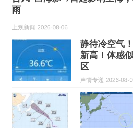
雨
上观新闻 2026-08-06
静待冷空气！
新高！体感似
区
声情专递 2026-08-0