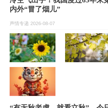
内外“冒了烟儿”
声情专递 2026-08-07
“有无秋老虎，就看立秋”，今