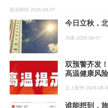
新浪财经 2026-08-07
今日立秋，
大峰 2026-08-07
双预警齐发
高温健康风
云上胶州 2026-08-0
谁能想到，