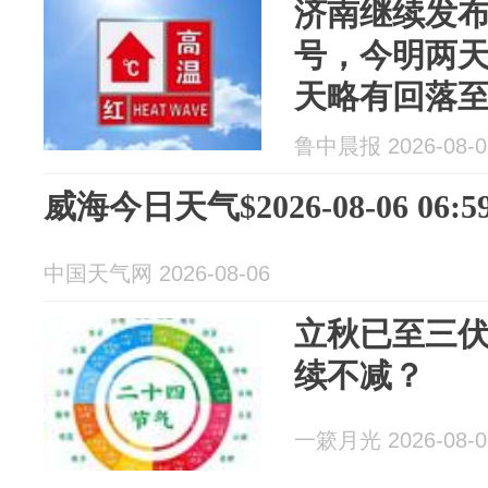
济南继续发
号，今明两天
天略有回落至
鲁中晨报 2026-08-0
威海今日天气$2026-08-06 06:59
中国天气网 2026-08-06
立秋已至三
续不减？
一簌月光 2026-08-0