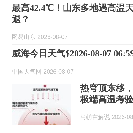
最高42.4℃！山东多地遇高温
退？
网易山东 2026-08-07
威海今日天气$2026-08-07 06:59
中国天气网 2026-08-07
热穹顶东移，
极端高温考
马輈在解说 2026-08