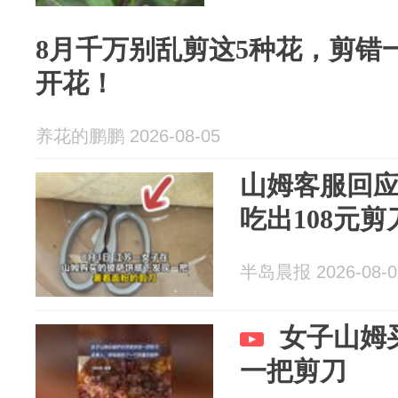
8月千万别乱剪这5种花，剪错
开花！
养花的鹏鹏 2026-08-05
山姆客服回应
吃出108元
半岛晨报 2026-08-0
女子山姆
一把剪刀