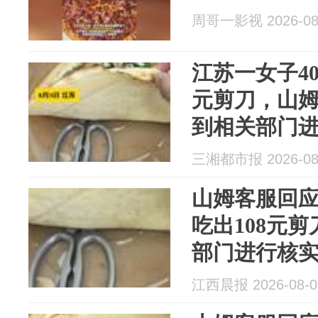
周哥一影视 2026-08
江苏一女子40
元剪刀，山
到相关部门
三湘都市报 2026-08
山姆客服回应
吃出108元
部门进行核
江西晨报 2026-08-0