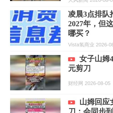
大风新闻 2026-08-0
致，山姆暂
凌晨3点排队
2027年，
哪买？
Vista氢商业 2026-0
女子山姆4
元剪刀
财经网 2026-08-05
山姆回应
刀：会同步