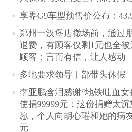
享界G9车型预售价公布：43.
郑州一汉堡店撤场前，通过
退费，有顾客仅剩1元也全被
顾客：言而有信，让人感动
多地要求领导干部带头休假
李亚鹏含泪感谢“地铁吐血女
使捐99999元：这份捐赠太
愿，个人向胡心瑶和她的病友之
元