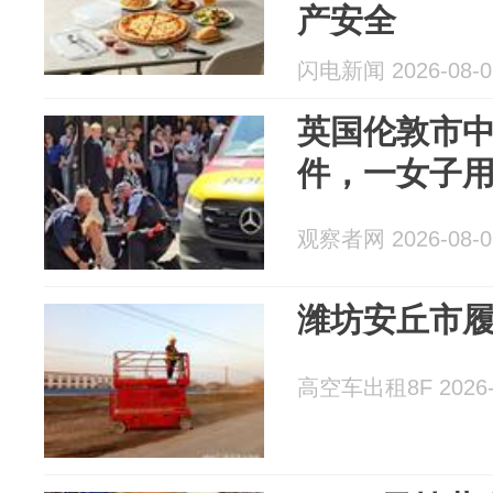
产安全
闪电新闻 2026-08-0
英国伦敦市
件，一女子
观察者网 2026-08-0
潍坊安丘市
高空车出租8F 2026-