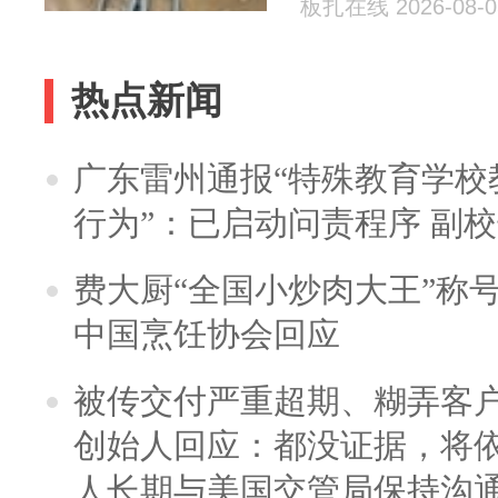
板扎在线 2026-08-0
热点新闻
广东雷州通报“特殊教育学校
行为”：已启动问责程序 副
费大厨“全国小炒肉大王”称
中国烹饪协会回应
被传交付严重超期、糊弄客
创始人回应：都没证据，将依
人长期与美国交管局保持沟通