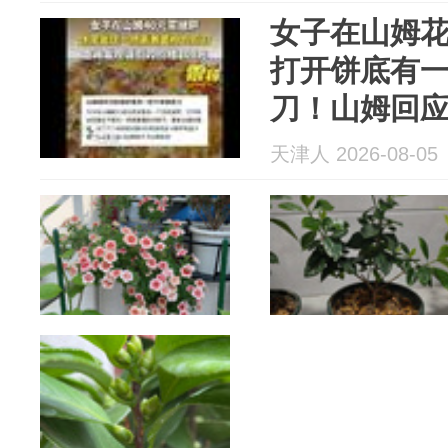
女子在山姆花
打开饼底有一
刀！山姆回
天津人 2026-08-05