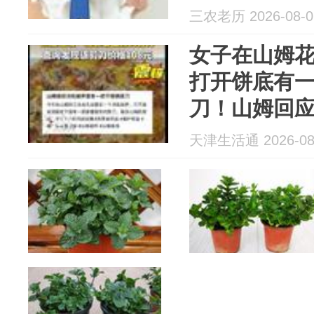
三农老历 2026-08-0
女子在山姆花
打开饼底有一
刀！山姆回
天津生活通 2026-08