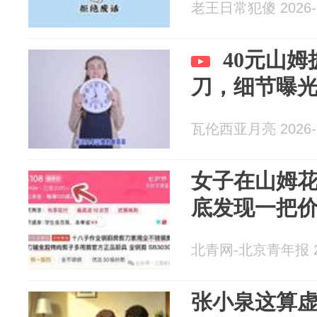
老王日常犯傻 2026-0
40元山姆
刀，细节曝
瓦伦西亚月亮 2026-0
女子在山姆花
底发现一把价
北青网-北京青年报 20
张小泉这算