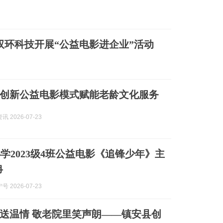
双环科技开展“公益电影进企业”活动
创新公益电影模式赋能老龄文化服务
 2026-07-23
学2023级4班公益电影《追锋少年》主
冉
 2026-07-23
送温情 敬老院里笑声朗——镇安县创