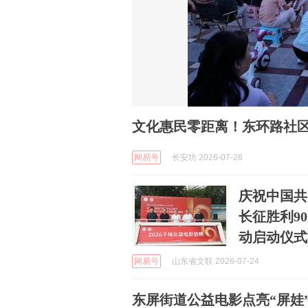
文化惠民零距离！东环路社区
网易号
长安坊 2026-07-26
庆祝中国共
长征胜利9
动启动仪式
网易号
山东省文联 2026-07-24
东屏街道公益电影点亮“屏娃”缤