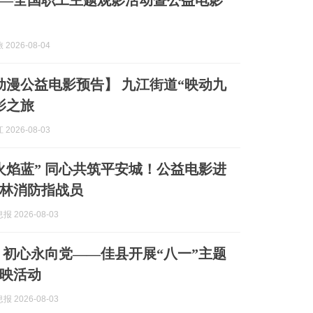
—全国职工主题观影活动暨公益电影
2026-08-04
动漫公益电影预告】 九江街道“映动九
影之旅
2026-08-03
火焰蓝” 同心共筑平安城！公益电影进
林消防指战员
 2026-08-03
 初心永向党——佳县开展“八一”主题
映活动
 2026-08-03