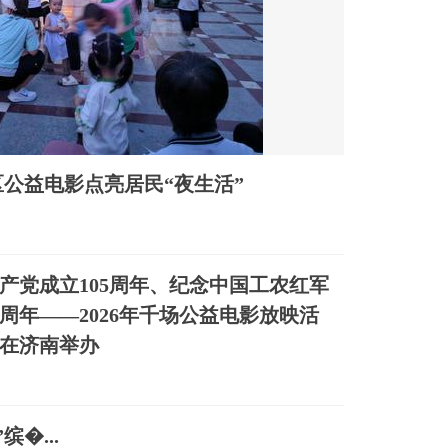
公益电影点亮居民“夜生活”
产党成立105周年、纪念中国工农红军
0周年——2026年千场公益电影放映活
在济南举办
�...