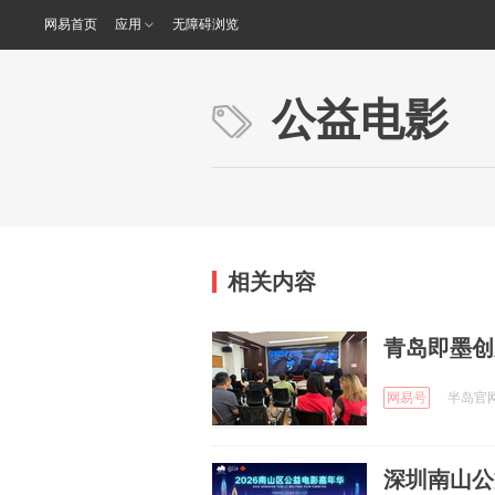
网易首页
应用
无障碍浏览
公益电影
相关内容
青岛即墨创
网易号
半岛官网 
深圳南山公