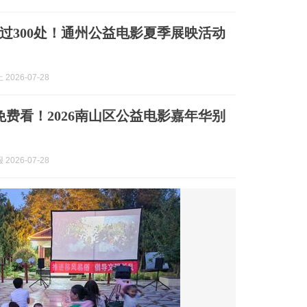
过300处！通州公益电影夏季展映活动
2026-07-28
影免费看！2026南山区公益电影嘉年华别
2026-07-28