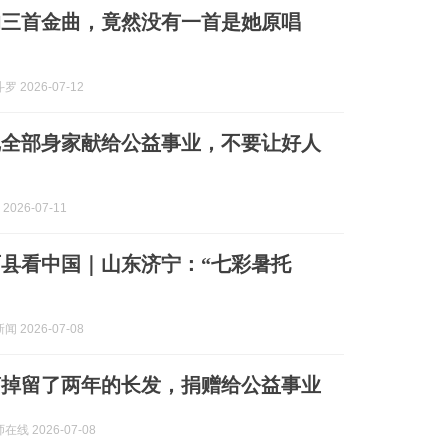
的三首金曲，竟然没有一首是她原唱
 2026-07-12
把全部身家献给公益事业，不要让好人
2026-07-11
县看中国｜山东济宁：“七彩暑托
 2026-07-08
剪掉留了两年的长发，捐赠给公益事业
线 2026-07-08