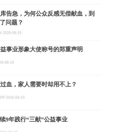
血库告急，为何公众反感无偿献血，到
了问题？
 2026-06-19
公益事业形象大使称号的郑重声明
6-06-16
献过血，家人需要时却用不上？
P 2026-06-15
续9年践行“三献”公益事业