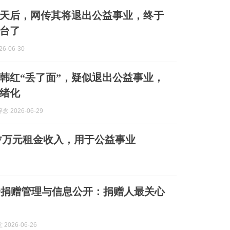
2天后，网传其将退出公益事业，终于
台了
6-06-30
让韩红“丢了面”，疑似退出公益事业，
绪化
 2026-06-29
47万元租金收入，用于公益事业
会捐赠管理与信息公开：捐赠人最关心
2026-06-26