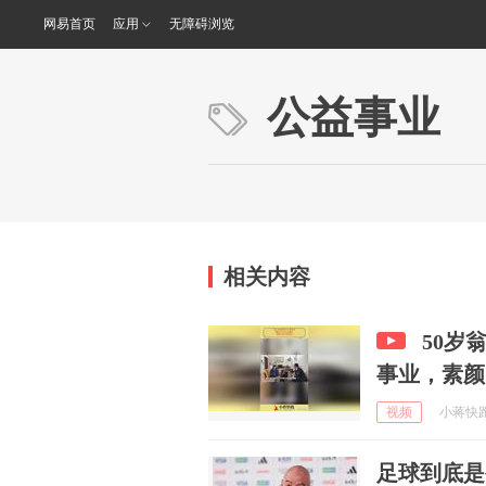
网易首页
应用
无障碍浏览
公益事业
相关内容
50岁
事业，素颜
视频
小蒋快跑 
足球到底是