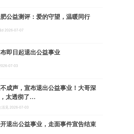
合肥公益测评：爱的守望，温暖同行
 2026-07-07
宣布即日起退出公益事业
026-07-03
泣不成声，宣布退出公益事业！大哥深
，太透彻了…
见 2026-07-03
公开退出公益事业，走面事件宣告结束