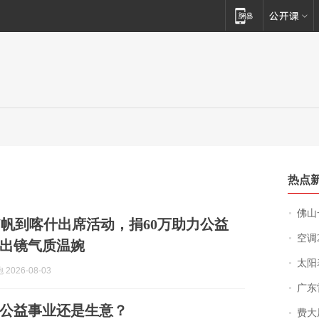
热点
佛山一中学
翁帆到喀什出席活动，捐60万助力公益
空调
出镜气质温婉
太阳
2026-08-03
广东雷州
公益事业还是生意？
费大厨