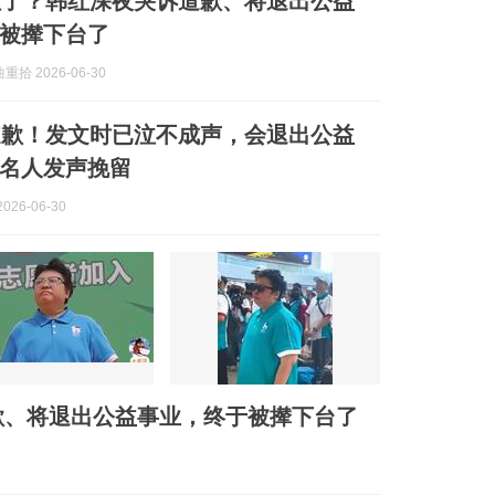
住了？韩红深夜哭诉道歉、将退出公益
被撵下台了
拾 2026-06-30
道歉！发文时已泣不成声，会退出公益
名人发声挽留
026-06-30
歉、将退出公益事业，终于被撵下台了