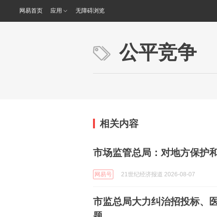
网易首页
应用
无障碍浏览
公平竞争
相关内容
市场监管总局：对地方保护和
网易号
21世纪经济报道 2026-08-07
市监总局大力纠治招投标、
题