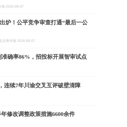
 2026-08-07
”出炉！公平竞争审查打通“最后一公
京青年报 2026-08-07
别准确率86%，招投标开展智审试点
员，连续7年川渝交叉互评破壁清障
年修改调整政策措施6600余件