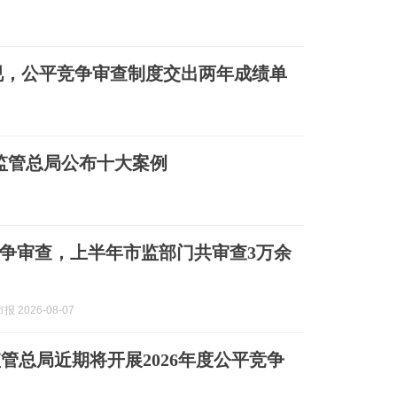
视，公平竞争审查制度交出两年成绩单
监管总局公布十大案例
争审查，上半年市监部门共审查3万余
 2026-08-07
管总局近期将开展2026年度公平竞争