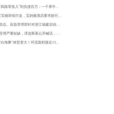
险零投入”到负债百万：一个养牛项目崩盘后，谁该为农户的贷款买单丨红星调查
坏纸巾盒，宝妈被酒店要求赔付924元！三亚一酒店回复：骨瓷定制！网友一查价格，吵翻了
总、应急管理部针对浙江福建启动防汛防台风四级应急响应
弹严重短缺，泽连斯基公开喊话，乌克兰失去导弹拦截能力？
白海豚”体型变大！环流面积接近13个浙江那么大