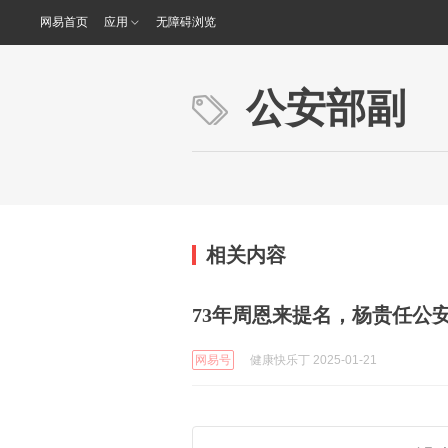
网易首页
应用
无障碍浏览
公安部副
相关内容
73年周恩来提名，杨贵任公
网易号
健康快乐丁 2025-01-21