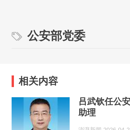
公安部党委
相关内容
吕武钦任公
助理
澎湃新闻 2026-04-2