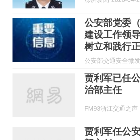
公安部党委
建设工作领
树立和践行
公安部交通安全微发布 2
贾利军已任
治部主任
FM93浙江交通之声 20
贾利军任公