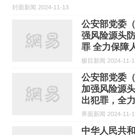
封面新闻 2024-11-13
公安部党委（
强风险源头防
罪 全力保障
社会稳定
极目新闻 2024-11-1
公安部党委
加强风险源
出犯罪，全
安全和社会
界面新闻 2024-11-1
中华人民共