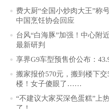
费大厨“全国小炒肉大王”称
中国烹饪协会回应
台风“白海豚”加强！中心附近
最新研判
享界G9车型预售价公布：43.
搬家报价570元，搬到楼下交5
楼！女子傻眼了……
“不建议大家买深色蛋糕”上
了！