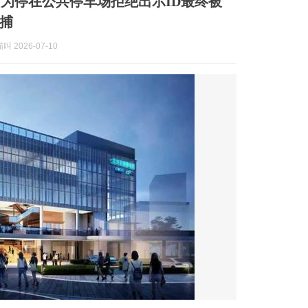
为停在公共停车场拒绝出示ID最终被
捕
 2026-07-10