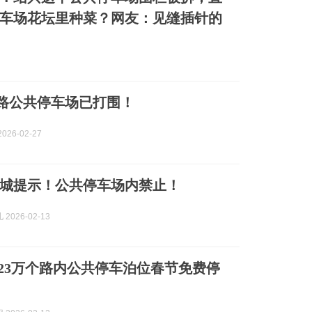
车场花坛里种菜？网友：见缝插针的
康魅路公共停车场已打围！
026-02-27
城提示！公共停车场内禁止！
2026-02-13
.23万个路内公共停车泊位春节免费停