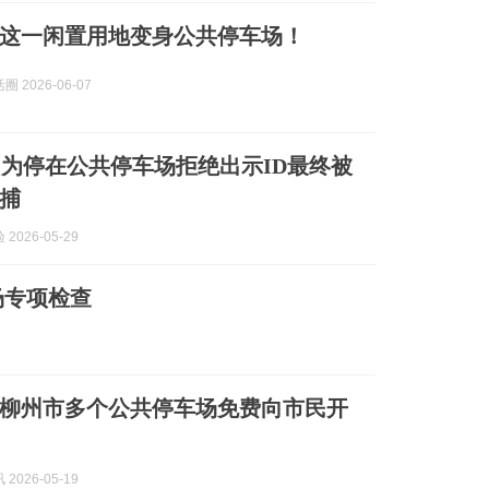
这一闲置用地变身公共停车场！
 2026-06-07
为停在公共停车场拒绝出示ID最终被
捕
2026-05-29
场专项检查
柳州市多个公共停车场免费向市民开
2026-05-19