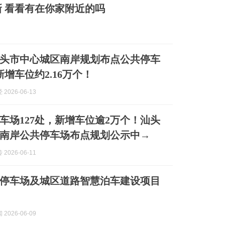
 看看有在你家附近的吗
头市中心城区南岸规划布点公共停车
新增车位约2.16万个！
2026-06-13
车场127处，新增车位逾2万个！汕头
南岸公共停车场布点规划公示中→
2026-06-11
停车场及城区道路智慧泊车建设项目
2026-06-09