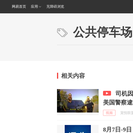
网易首页
应用
无障碍浏览
公共停车场
相关内容
司机因
美国警察逮
视频
宠悦联盟 
8月7日-