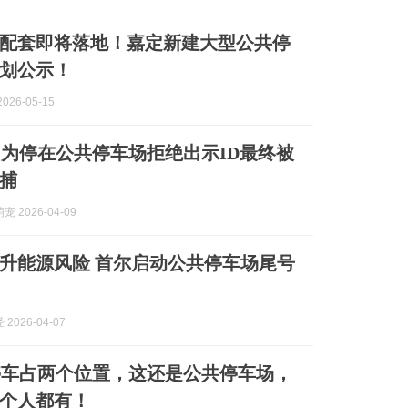
配套即将落地！嘉定新建大型公共停
划公示！
026-05-15
为停在公共停车场拒绝出示ID最终被
捕
 2026-04-09
升能源风险 首尔启动公共停车场尾号
2026-04-07
停车占两个位置，这还是公共停车场，
个人都有！