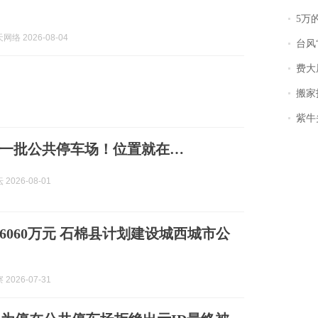
5万
络 2026-08-04
台风
费大
搬家报
紫牛头条｜
一批公共停车场！位置就在…
2026-08-01
6060万元 石棉县计划建设城西城市公
2026-07-31