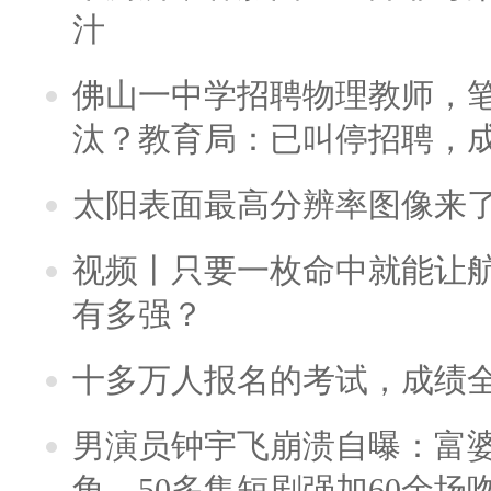
汁
佛山一中学招聘物理教师，笔
汰？教育局：已叫停招聘，
太阳表面最高分辨率图像来
视频丨只要一枚命中就能让航母
有多强？
十多万人报名的考试，成绩
男演员钟宇飞崩溃自曝：富
角，50多集短剧强加60余场吻戏