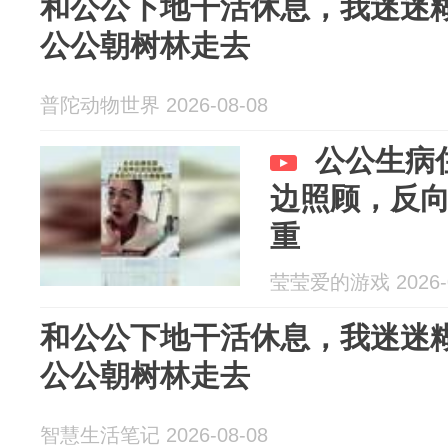
和公公下地干活休息，我迷迷
公公朝树林走去
普陀动物世界 2026-08-08
公公生病
边照顾，反
重
莹莹爱的游戏 2026-0
和公公下地干活休息，我迷迷
公公朝树林走去
智慧生活笔记 2026-08-08