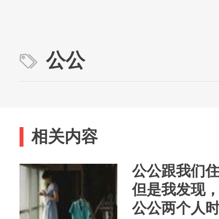
公公
相关内容
公公跟我们
但是我发现
公公两个人