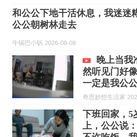
和公公下地干活休息，我迷迷
公公朝树林走去
牛锅巴小钒 2026-08-08
晚上当我
然听见门好
一定是我公
奇思妙想生活家 2026
下班回家，5
上，公公说