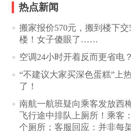
热点新闻
搬家报价570元，搬到楼下交5
楼！女子傻眼了……
空调24小时开着反而更省电
“不建议大家买深色蛋糕”上
了！
南航一航班疑向乘客发放西
飞行途中排队上厕所！乘客：
个厕所；客服回应：并非每