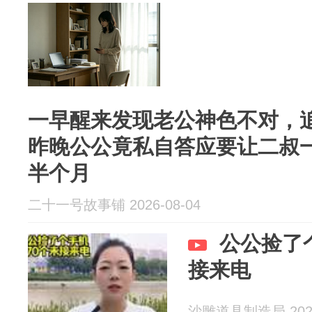
一早醒来发现老公神色不对，
昨晚公公竟私自答应要让二叔
半个月
二十一号故事铺 2026-08-04
公公捡了
接来电
沙雕道具制造局 2026