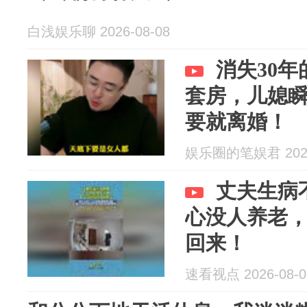
白浅娱乐聊 2026-08-08
消失30
套房，儿媳
要就离婚！
娱乐圈的笔娱君 2026
丈夫生病
心没人养老
回来！
速看视点 2026-08-0