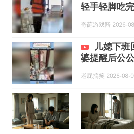
轻手轻脚吃完
奇葩游戏酱 2026-08
儿媳下班
婆提醒后公
老屁搞笑 2026-08-0