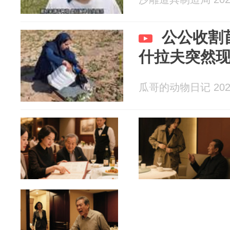
公公收割
什拉夫突然
瓜哥的动物日记 2026