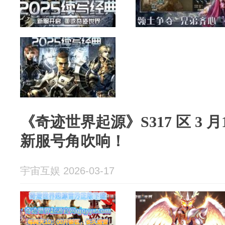
《奇迹世界起源》S317 区 3 
新服号角吹响！
宇宙互娱 2026-03-17