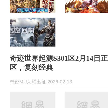
奇迹世界起源S301区2月14
区，复刻经典
奇迹MU荣耀出征 2026-02-13