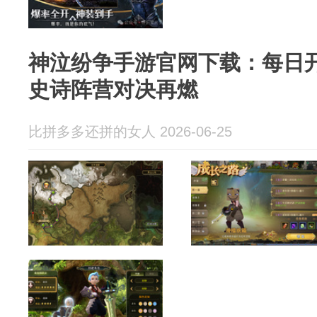
神泣纷争手游官网下载：每日
史诗阵营对决再燃
比拼多多还拼的女人 2026-06-25