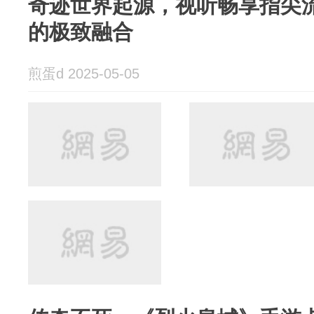
奇迹世界起源，视听畅享指尖
的极致融合
煎蛋d 2025-05-05