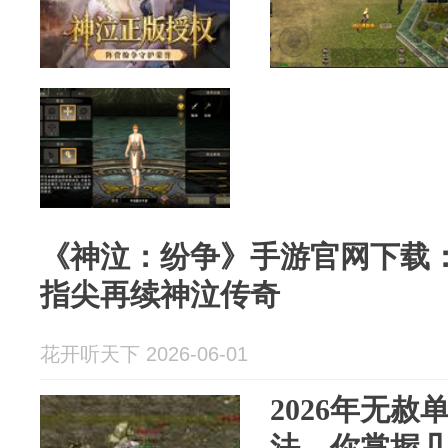
《神泣：纷争》手游官网下载
指尖再续神泣传奇
花开听天下 2026-06-01
2026年无赦
法，你掌握