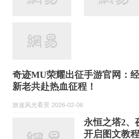
奇迹MU荣耀出征手游官网：
新老共赴热血征程！
旅途风光看景 2026-02-06
永恒之塔2、
开启图文教程