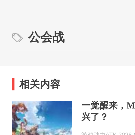
公会战
相关内容
一觉醒来，M
兴了？
游戏动力ATK 2026-0