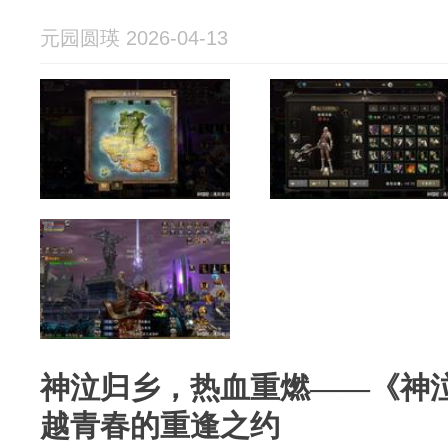
元园圆瑛 2026-04-13
神泣归乡，热血重燃——《神
越青春的重逢之约