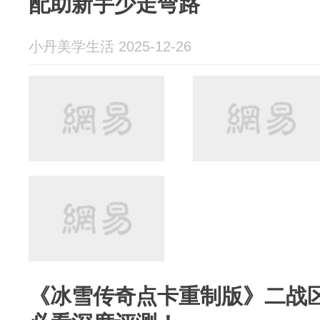
配助新手少走弯路
小丹美学生活 2025-12-26
《冰雪传奇点卡重制版》二战