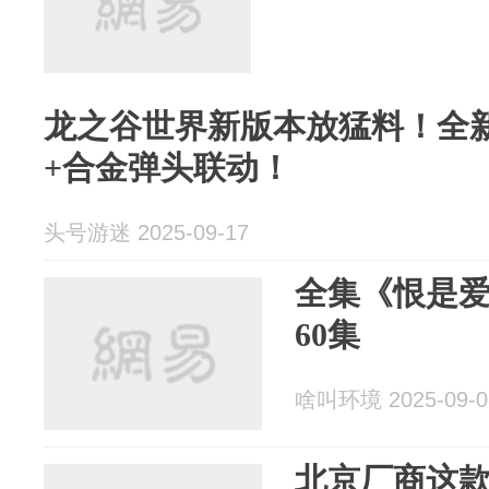
龙之谷世界新版本放猛料！全
+合金弹头联动！
头号游迷 2025-09-17
全集《恨是
60集
啥叫环境 2025-09-0
北京厂商这