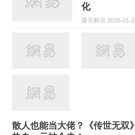
化
爆哥解说 2026-01-2
散人也能当大佬？《传世无双