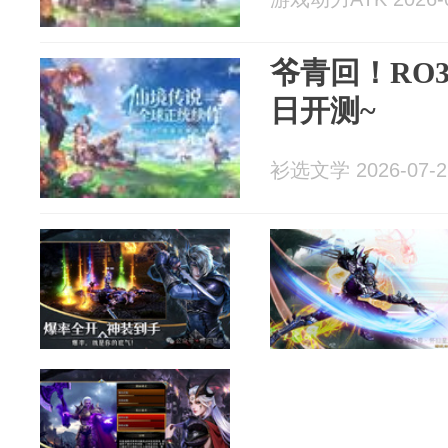
爷青回！RO3
日开测~
衫选文学 2026-07-2