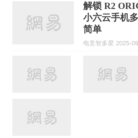
解锁 R2 OR
小六云手机
简单
电竞智多星 2025-09