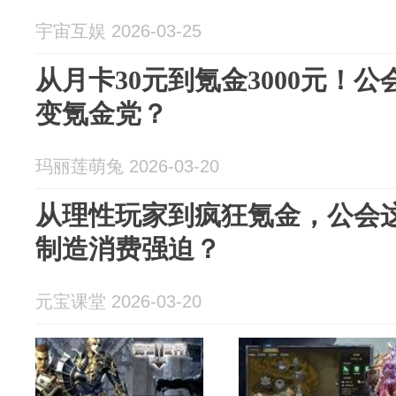
宇宙互娱 2026-03-25
从月卡30元到氪金3000元！
变氪金党？
玛丽莲萌兔 2026-03-20
从理性玩家到疯狂氪金，公会
制造消费强迫？
元宝课堂 2026-03-20