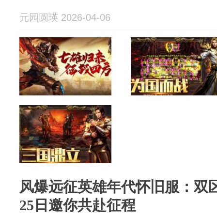
元园圆瑛 2026-04-06
风爆远征英雄年代怀旧服：双区同
25日邀你共赴征程