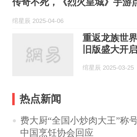
传奇不死，《烈火皇城》手游
绾星辰 2025-04-06
重返龙族世
旧版盛大开
绾星辰 2025-03-25
热点新闻
费大厨“全国小炒肉大王”称
中国烹饪协会回应