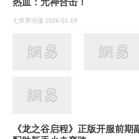
热血：元神合击！
七草荠动漫 2026-01-19
《龙之谷启程》正版开服前期