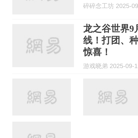
碎碎念工坊 2025-09
龙之谷世界9
线！打团、
惊喜！
游戏晓弟 2025-09-1