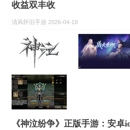
收益双丰收
清风怀旧手游 2026-04-18
《神泣纷争》正版手游：安卓i