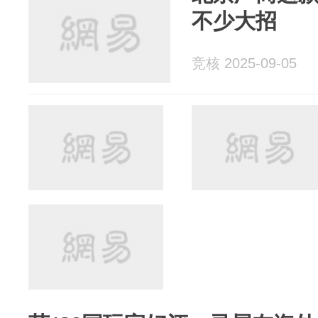
不少大招
竞核 2025-09-05