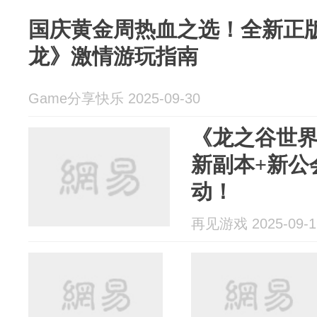
国庆黄金周热血之选！全新正版
龙》激情游玩指南
Game分享快乐 2025-09-30
《龙之谷世
新副本+新公
动！
再见游戏 2025-09-1