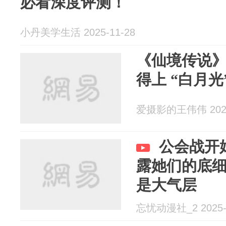
必看深度评测！
小丹美学生活 2025-11-28
《仙境传说》
得上 “白月光
爱摄影的王伟伟 2025
公会战开
露她们的底
是大气层
忘忧动漫社_2 2025-