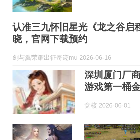
认准三九怀旧星光《龙之谷启
晓，官网下载预约
剑与翼荣耀出征奇迹mu 2026-06-16
深圳厦门厂
游戏第一桶
竞核 2026-06-01