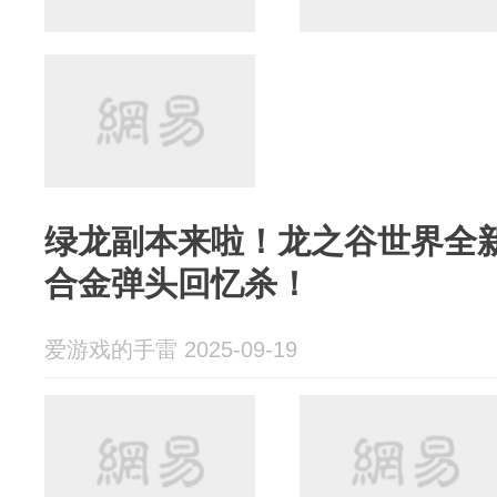
绿龙副本来啦！龙之谷世界全
合金弹头回忆杀！
爱游戏的手雷 2025-09-19