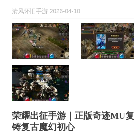
清风怀旧手游 2026-04-10
荣耀出征手游｜正版奇迹MU
铸复古魔幻初心