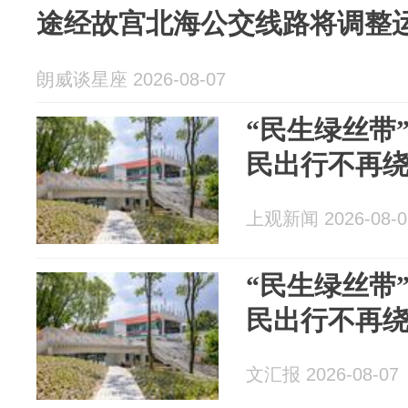
途经故宫北海公交线路将调整
朗威谈星座 2026-08-07
“民生绿丝带
民出行不再
上观新闻 2026-08-0
“民生绿丝带
民出行不再
文汇报 2026-08-07