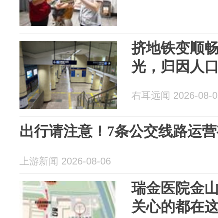
挤地铁变顺
光，归因人
右耳远闻 2026-08-0
出行请注意！7条公交线路运营
上游新闻 2026-08-06
瑞金医院金
关心的都在