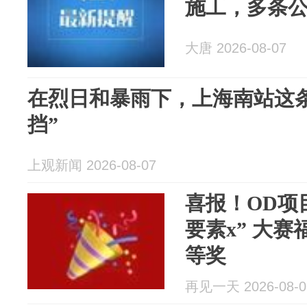
施工，多条
大唐 2026-08-07
在烈日和暴雨下，上海南站这
挡”
上观新闻 2026-08-07
喜报！OD项目
要素x” 大
等奖
再见一天 2026-08-0