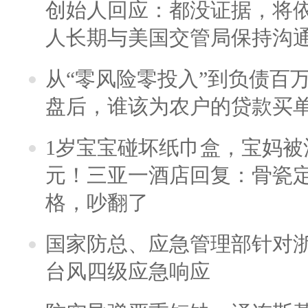
创始人回应：都没证据，将依
人长期与美国交管局保持沟通
从“零风险零投入”到负债百
盘后，谁该为农户的贷款买
1岁宝宝碰坏纸巾盒，宝妈被酒
元！三亚一酒店回复：骨瓷
格，吵翻了
国家防总、应急管理部针对
台风四级应急响应