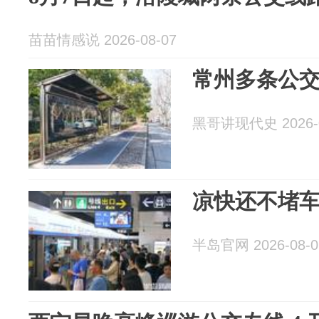
苗苗情感说 2026-08-07
常州多条公
黑哥讲现代史 2026-0
凉快还不堵
半岛官网 2026-08-0