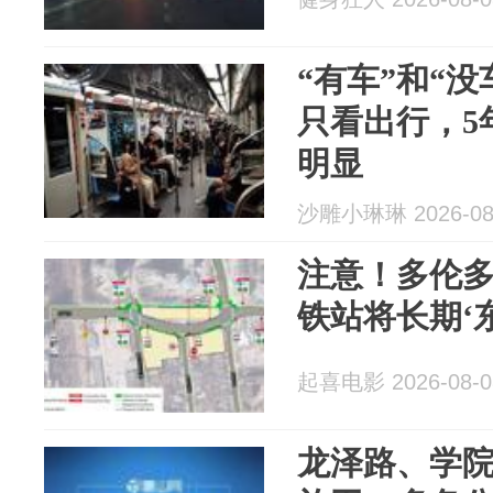
“有车”和“
只看出行，5
明显
沙雕小琳琳 2026-08
注意！多伦多
铁站将长期‘
起喜电影 2026-08-0
龙泽路、学