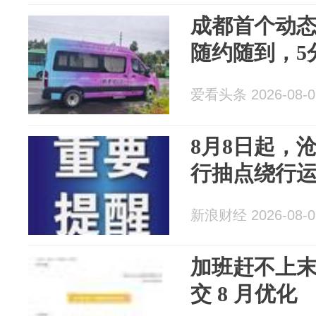
成都首个动态
随约随到，5
爱看头条 2026-08-0
8月8日起，
行抽点绕行
新浪财经 2026-08-0
加班赶不上
交 8 月优化