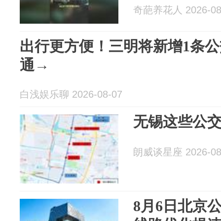
奇葩养花人 2026-08
出行更方便！三明将新增1条公
通→
白浅娱乐聊 2026-08-07
无锡这些公
朗威谈星座 2026-08
8月6日北京