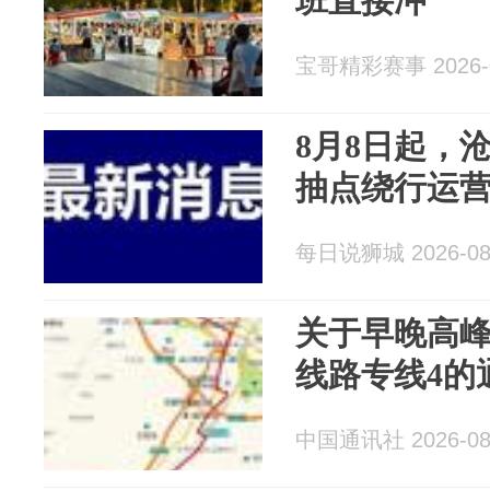
班直接冲
宝哥精彩赛事 2026-0
8月8日起，沧
抽点绕行运
每日说狮城 2026-08
关于早晚高
线路专线4的
中国通讯社 2026-08