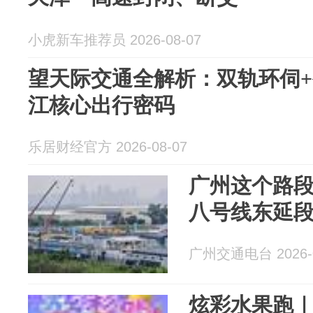
小虎新车推荐员 2026-08-07
望天际交通全解析：双轨环伺
江核心出行密码
乐居财经官方 2026-08-07
广州这个路
八号线东延段
广州交通电台 2026-0
炫彩水果跑｜