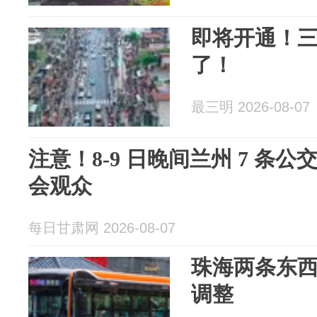
即将开通！
了！
最三明 2026-08-07
注意！8‑9 日晚间兰州 7 条
会观众
每日甘肃网 2026-08-07
珠海两条东
调整