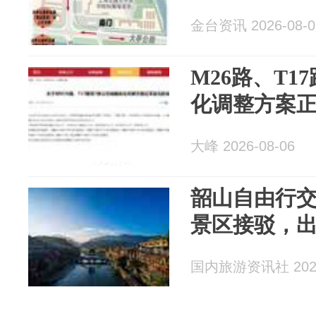
金台资讯 2026-08-0
M26路、T1
化调整方案
大峰 2026-08-06
韶山自由行
景区接驳，
国内旅游资讯社 2026