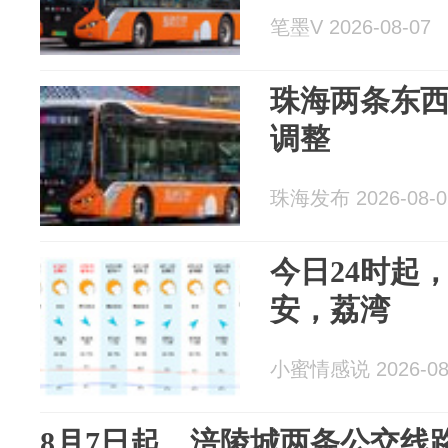
笔墨V 2026-08-07
珠海两条东
调整
珠海发布 2026-08-0
今日24时起
安，荔湾
小蜜情感说 2026-08
8月7日起，涪陵城两条公交线