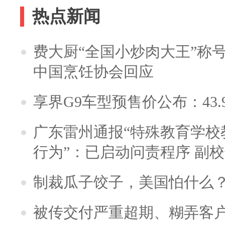
热点新闻
费大厨“全国小炒肉大王”称
中国烹饪协会回应
享界G9车型预售价公布：43.
广东雷州通报“特殊教育学校
行为”：已启动问责程序 副
制裁瓜子饺子，美国怕什么
被传交付严重超期、糊弄客