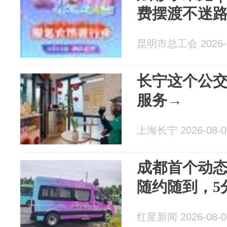
费摆渡不迷
昆明市总工会 2026-0
长宁这个公
服务→
上海长宁 2026-08-0
成都首个动态
随约随到，5
红星新闻 2026-08-0