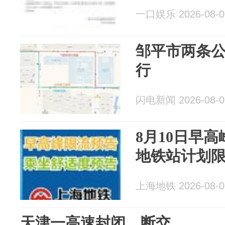
一口娱乐 2026-08-0
邹平市两条
行
闪电新闻 2026-08-0
8月10日早
地铁站计划
上海地铁 2026-08-0
天津一高速封闭、断交