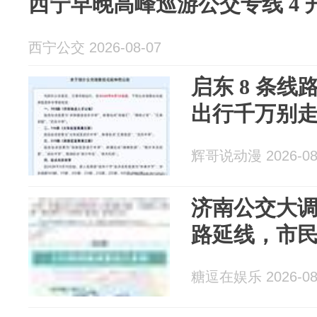
西宁早晚高峰巡游公交专线 4 
西宁公交 2026-08-07
启东 8 条线
出行千万别
辉哥说动漫 2026-08
济南公交大调整
路延线，市
糖逗在娱乐 2026-08