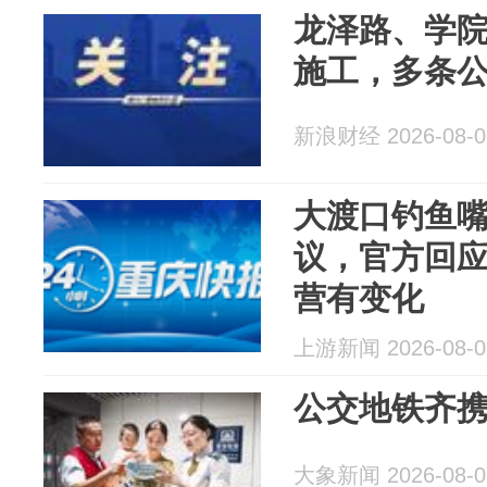
龙泽路、学
施工，多条
新浪财经 2026-08-0
大渡口钓鱼
议，官方回应
营有变化
上游新闻 2026-08-0
公交地铁齐携
大象新闻 2026-08-0