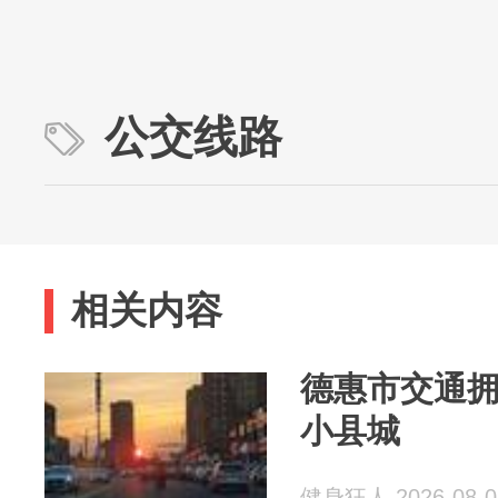
公交线路
相关内容
德惠市交通拥
小县城
健身狂人 2026-08-0