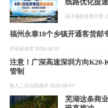
线路优化提
花小猫的美食日常 202
福州永泰18个乡镇开通客货邮
刘哥谈体育 2026-08-07
注意！广深高速深圳方向K20-
管制
坠入二次元的海洋 2026-08-07
芜湖这条商