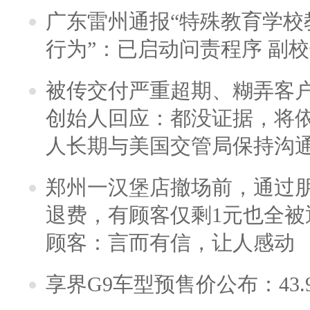
广东雷州通报“特殊教育学校
行为”：已启动问责程序 副
被传交付严重超期、糊弄客
创始人回应：都没证据，将依
人长期与美国交管局保持沟通
郑州一汉堡店撤场前，通过
退费，有顾客仅剩1元也全被
顾客：言而有信，让人感动
享界G9车型预售价公布：43.