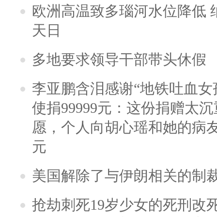
欧洲高温致多瑙河水位降低 
天日
多地要求领导干部带头休假
李亚鹏含泪感谢“地铁吐血女
使捐99999元：这份捐赠太
愿，个人向胡心瑶和她的病友之
元
美国解除了与伊朗相关的制
抢劫刺死19岁少女的死刑改