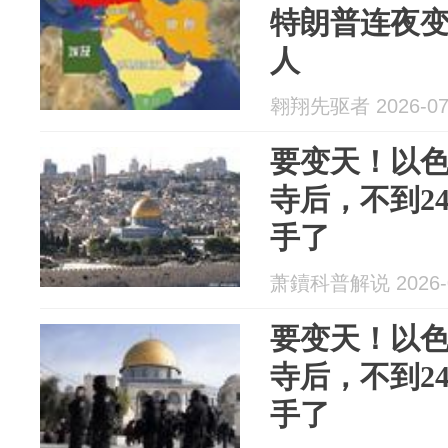
特朗普连夜
人
翱翔先驱者 2026-07
要变天！以
寺后，不到2
手了
萧鑟科普解说 2026-0
要变天！以
寺后，不到2
手了