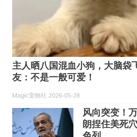
主人晒八国混血小狗，大脑袋
友：不是一般可爱！
Magic宠物社 2026-05-28
风向突变！万
朗捏住美死
色列