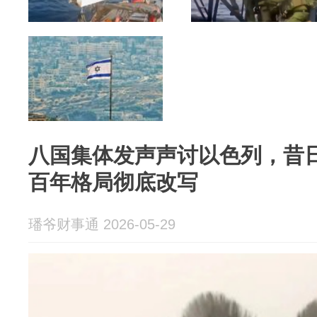
八国集体发声声讨以色列，昔
百年格局彻底改写
璠爷财事通 2026-05-29