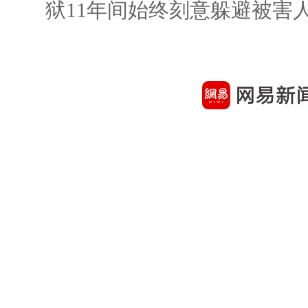
狱11年间始终刻意躲避被害