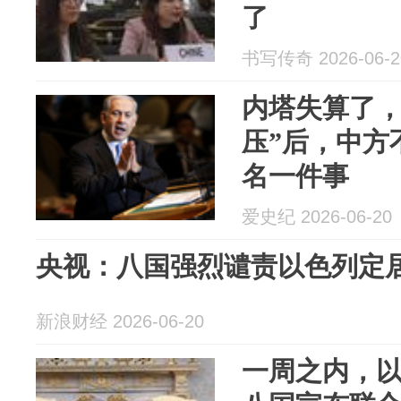
了
书写传奇 2026-06-2
内塔失算了，
压”后，中方
名一件事
爱史纪 2026-06-20
央视：八国强烈谴责以色列定
新浪财经 2026-06-20
一周之内，