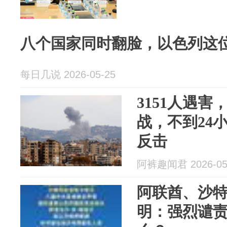
八个国家同时翻脸，以色列这
每日几说 2026-05-25
3151人遇
战，不到24
反击
阿裤趣闻君 2026-05
阿联酋、沙特
明：强烈谴