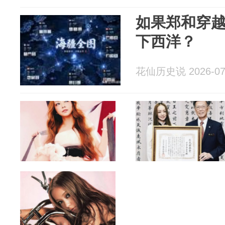
如果郑和穿越
下西洋？
花仙历史说 2026-07