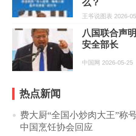
么？
王爷说图表 2026-05
八国联合声
安全部长
中国网 2026-05-25
热点新闻
费大厨“全国小炒肉大王”称
中国烹饪协会回应