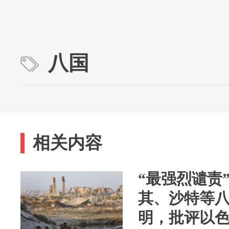
八国
相关内容
“最强烈谴责
其、沙特等
明，批评以