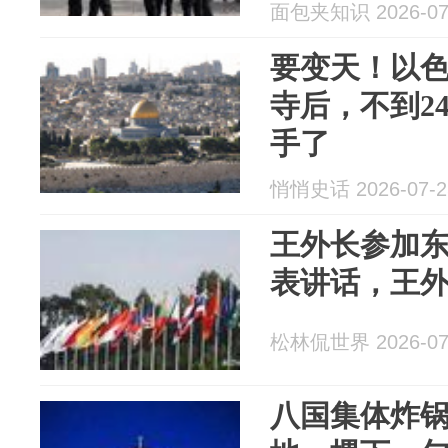
面包夹知识 2026-07
要变天！以
寺后，不到2
手了
悄悄史话 2026-07-2
王外长参加
表讲话，王
松林侃世界 2026-07
八国集体炸