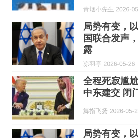
青烟小先生 2026-05
局势有变，
国联合发声
露
凉羽亭 2026-05-26
全程死寂尴
中东建交 闭
舞指飞扬 2026-05-2
局势有变，