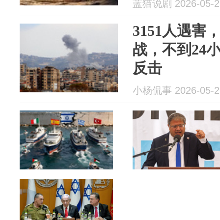
蓝猫说剧 2026-05-2
3151人遇
战，不到24
反击
小杨侃事 2026-05-2