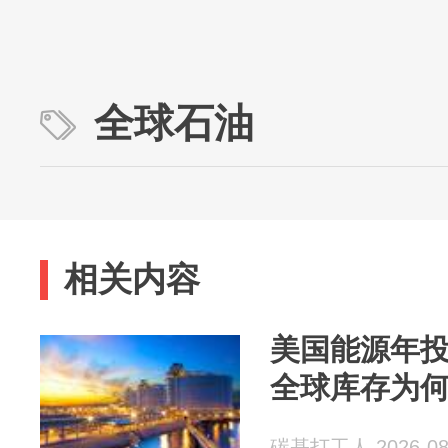
全球石油
相关内容
美国能源年投
全球库存为
碳基打工人 2026-08