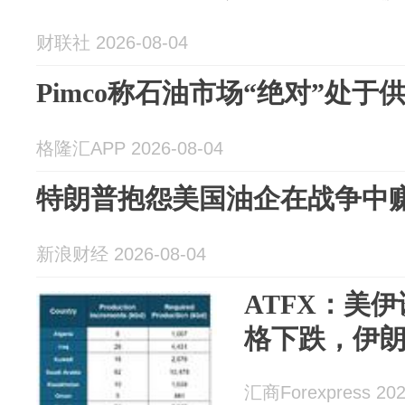
财联社 2026-08-04
Pimco称石油市场“绝对”处于
格隆汇APP 2026-08-04
特朗普抱怨美国油企在战争中
新浪财经 2026-08-04
ATFX：美
格下跌，伊
汇商Forexpress 202