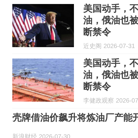
美国动手，
油，俄油也
断禁令
近史阁 2026-07-31
美国动手，
油，俄油也
断禁令
李健政观察 2026-07
壳牌借油价飙升将炼油厂产能开
新浪财经 2026-07-30