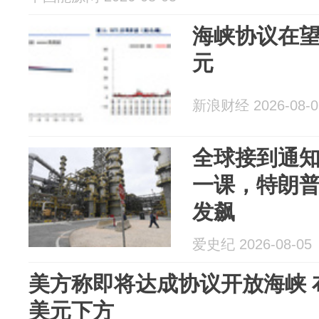
海峡协议在望
元
新浪财经 2026-08-0
全球接到通
一课，特朗
发飙
爱史纪 2026-08-05
美方称即将达成协议开放海峡 
美元下方