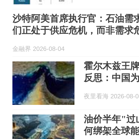
沙特阿美首席执行官：石油需
们正处于供应危机，而非需求
金融界 2026-08-04
霍尔木兹王
反思：中国
夜里看海 2026-08-0
油价半年"过
何绑架全球