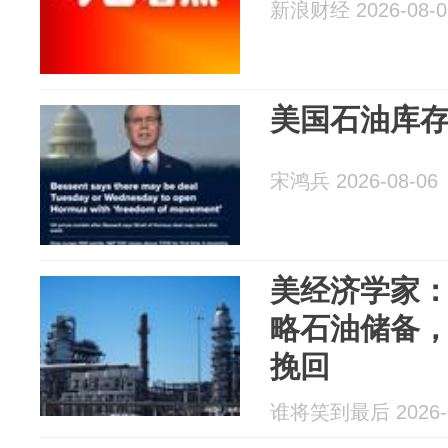
新浪财经 2026-08-0
美国石油库
宋鸿兵 2026-08-06
美经济学家
略石油储备
挽回
谁将笑到最后 2026-0