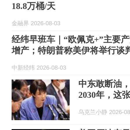
18.8万桶/天
金融界 2026-08-03
经纬早班车｜“欧佩克+”主要
增产；特朗普称美伊将举行谈
中新经纬 2026-08-03
中东敢断油
2030年，
乌克兰小静 2026-08