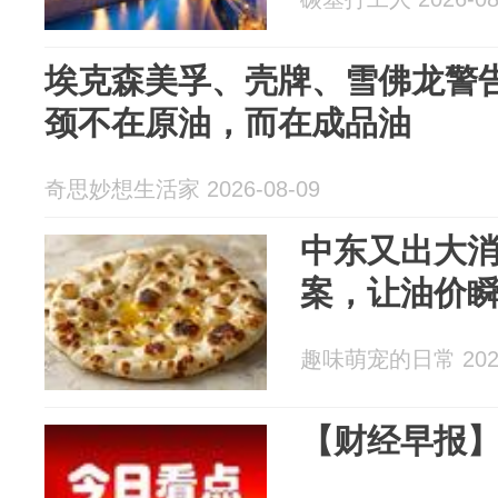
埃克森美孚、壳牌、雪佛龙警
颈不在原油，而在成品油
奇思妙想生活家 2026-08-09
中东又出大
案，让油价
趣味萌宠的日常 2026
【财经早报】20