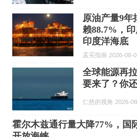
原油产量9年
赖88.7%，
印度洋海底
孟买指南 2026-08-0
全球能源再
要来了？你
仁慈的视角 2026-08
霍尔木兹通行量大降77%，国
开放海峡