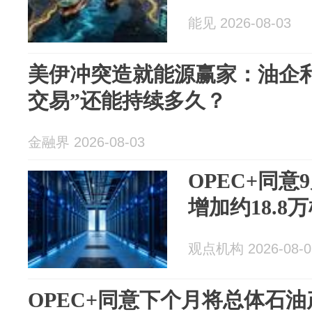
能见 2026-08-03
美伊冲突造就能源赢家：油企
交易”还能持续多久？
金融界 2026-08-03
OPEC+同意
增加约18.8
观点机构 2026-08-0
OPEC+同意下个月将总体石