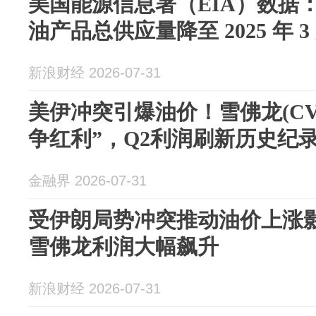
美国能源信息署（EIA）数据：
油产品总供应量降至 2025 年 3 
新浪财经 2026-07-31
美伊冲突引爆油价！雪佛龙(CVX
争红利”，Q2利润刷新历史纪
金融界 2026-07-31
受伊朗局势冲突推动油价上涨
雪佛龙利润大幅飙升
新浪财经 2026-07-31