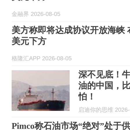
金融界 2026-08-05
美方称即将达成协议开放海峡 
美元下方
格隆汇APP 2026-08-05
深不见底！
油的中国，
怕！
启迪你的思维 2026-0
Pimco称石油市场“绝对”处于